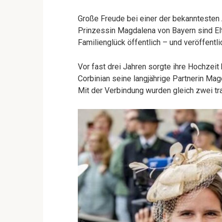
Große Freude bei einer der bekanntesten 
Prinzessin Magdalena von Bayern sind Elte
Familienglück öffentlich – und veröffent
Vor fast drei Jahren sorgte ihre Hochzeit
Corbinian seine langjährige Partnerin Ma
Mit der Verbindung wurden gleich zwei tra