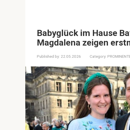
Babyglück im Hause Ba
Magdalena zeigen erstm
Published by:
22.05.2026
Category:
PROMINENT