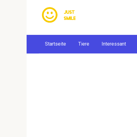
Skip
to
content
Startseite
Tiere
Interessant