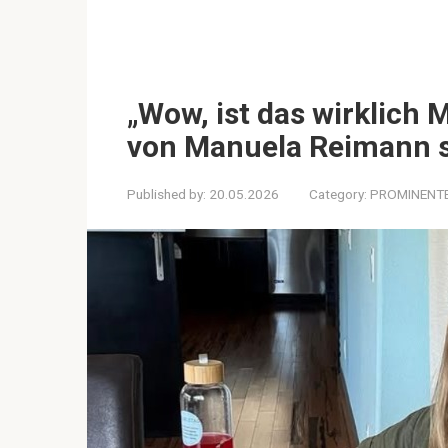
„Wow, ist das wirklich
von Manuela Reimann so
Published by:
20.05.2026
Category:
PROMINENT