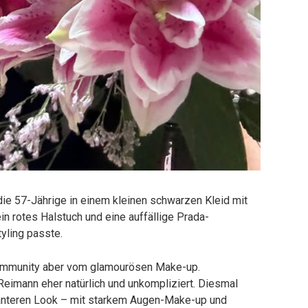
die 57-Jährige in einem kleinen schwarzen Kleid mit
in rotes Halstuch und eine auffällige Prada-
yling passte.
Community aber vom glamourösen Make-up.
eimann eher natürlich und unkompliziert. Diesmal
eganteren Look – mit starkem Augen-Make-up und