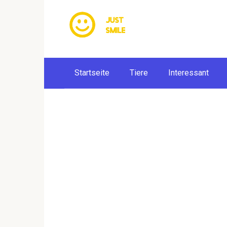
Skip
to
content
Startseite
Tiere
Interessant