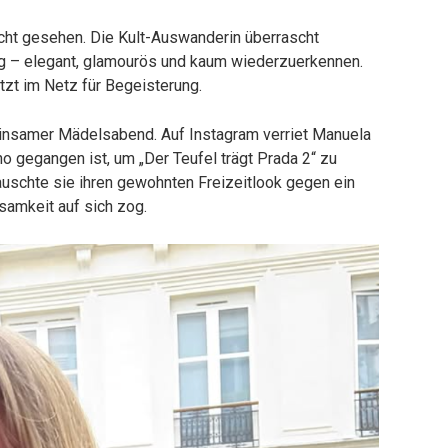
ht gesehen. Die Kult-Auswanderin überrascht
ng – elegant, glamourös und kaum wiederzuerkennen.
tzt im Netz für Begeisterung.
insamer Mädelsabend. Auf Instagram verriet Manuela
o gegangen ist, um „Der Teufel trägt Prada 2“ zu
uschte sie ihren gewohnten Freizeitlook gegen ein
ksamkeit auf sich zog.