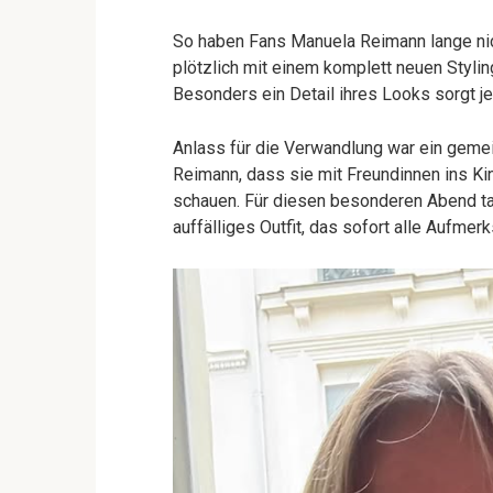
So haben Fans Manuela Reimann lange nic
plötzlich mit einem komplett neuen Styli
Besonders ein Detail ihres Looks sorgt je
Anlass für die Verwandlung war ein geme
Reimann, dass sie mit Freundinnen ins Kin
schauen. Für diesen besonderen Abend ta
auffälliges Outfit, das sofort alle Aufmer