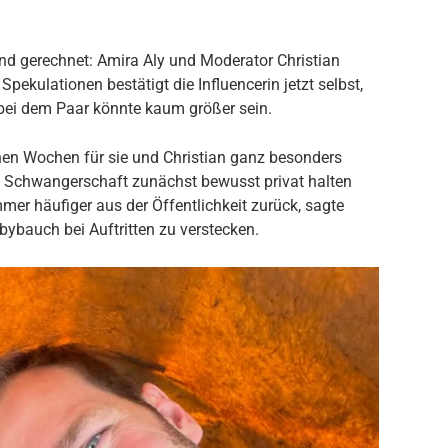
nd gerechnet: Amira Aly und Moderator Christian
pekulationen bestätigt die Influencerin jetzt selbst,
 bei dem Paar könnte kaum größer sein.
enen Wochen für sie und Christian ganz besonders
ie Schwangerschaft zunächst bewusst privat halten
mer häufiger aus der Öffentlichkeit zurück, sagte
bybauch bei Auftritten zu verstecken.