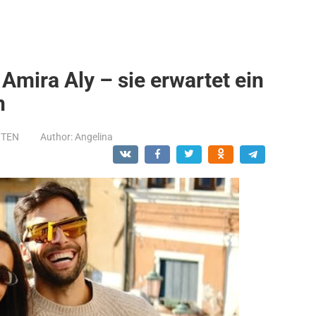
mira Aly – sie erwartet ein
n
NTEN
Author:
Angelina