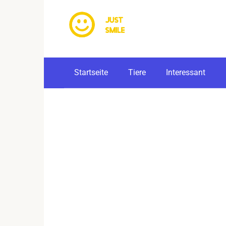
Skip
to
content
Startseite
Tiere
Interessant