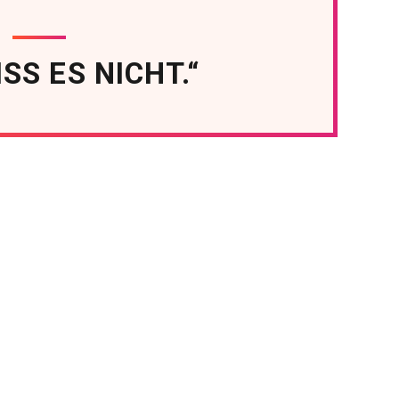
ISS ES NICHT.“