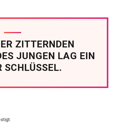
DER ZITTERNDEN
ES JUNGEN LAG EIN
R SCHLÜSSEL.
stigt.