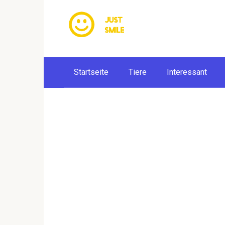
Skip
to
content
Startseite
Tiere
Interessant