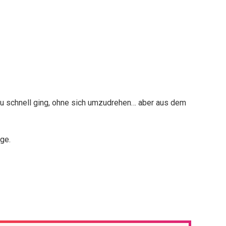
zu schnell ging, ohne sich umzudrehen… aber aus dem
nge.