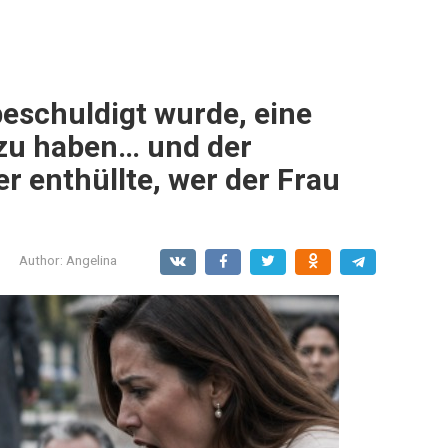
beschuldigt wurde, eine
zu haben… und der
er enthüllte, wer der Frau
Author:
Angelina