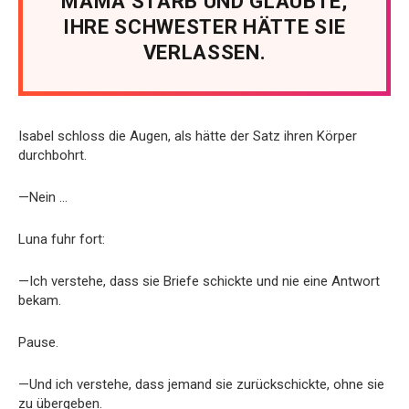
MAMA STARB UND GLAUBTE,
IHRE SCHWESTER HÄTTE SIE
VERLASSEN.
Isabel schloss die Augen, als hätte der Satz ihren Körper
durchbohrt.
—Nein …
Luna fuhr fort:
—Ich verstehe, dass sie Briefe schickte und nie eine Antwort
bekam.
Pause.
—Und ich verstehe, dass jemand sie zurückschickte, ohne sie
zu übergeben.