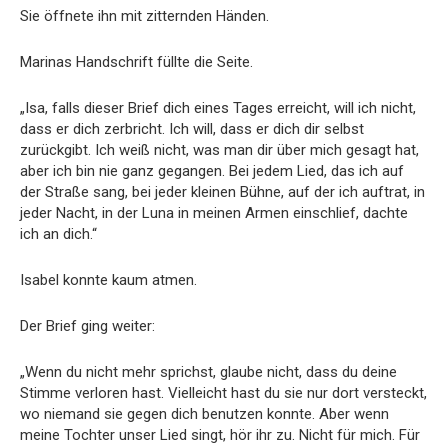
Sie öffnete ihn mit zitternden Händen.
Marinas Handschrift füllte die Seite.
„Isa, falls dieser Brief dich eines Tages erreicht, will ich nicht,
dass er dich zerbricht. Ich will, dass er dich dir selbst
zurückgibt. Ich weiß nicht, was man dir über mich gesagt hat,
aber ich bin nie ganz gegangen. Bei jedem Lied, das ich auf
der Straße sang, bei jeder kleinen Bühne, auf der ich auftrat, in
jeder Nacht, in der Luna in meinen Armen einschlief, dachte
ich an dich.“
Isabel konnte kaum atmen.
Der Brief ging weiter:
„Wenn du nicht mehr sprichst, glaube nicht, dass du deine
Stimme verloren hast. Vielleicht hast du sie nur dort versteckt,
wo niemand sie gegen dich benutzen konnte. Aber wenn
meine Tochter unser Lied singt, hör ihr zu. Nicht für mich. Für