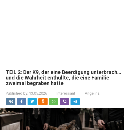
TEIL 2: Der K9, der eine Beerdigung unterbrach…
und die Wahrheit enthüllte, die eine Familie
zweimal begraben hatte
Published by:
13.05.2026
Interessant
Angelina