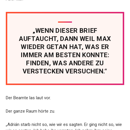
„WENN DIESER BRIEF
AUFTAUCHT, DANN WEIL MAX
WIEDER GETAN HAT, WAS ER
IMMER AM BESTEN KONNTE:
FINDEN, WAS ANDERE ZU
VERSTECKEN VERSUCHEN.“
Der Beamte las laut vor.
Der ganze Raum hörte zu.
„Adrián starb nicht so, wie wir es sagten. Er ging nicht so, wie