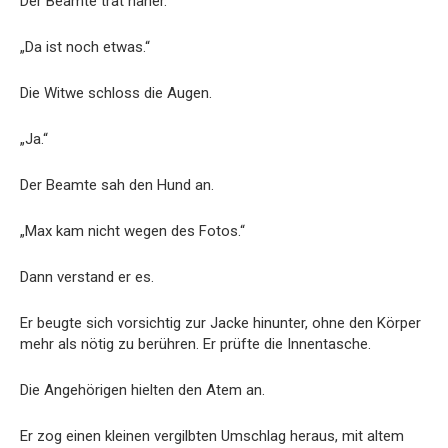
Der Beamte trat näher.
„Da ist noch etwas.“
Die Witwe schloss die Augen.
„Ja.“
Der Beamte sah den Hund an.
„Max kam nicht wegen des Fotos.“
Dann verstand er es.
Er beugte sich vorsichtig zur Jacke hinunter, ohne den Körper
mehr als nötig zu berühren. Er prüfte die Innentasche.
Die Angehörigen hielten den Atem an.
Er zog einen kleinen vergilbten Umschlag heraus, mit altem