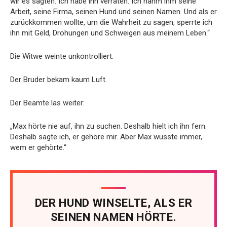
wir es sagten. Ich habe ihn verraten. Ich nahm ihm seine
Arbeit, seine Firma, seinen Hund und seinen Namen. Und als er
zurückkommen wollte, um die Wahrheit zu sagen, sperrte ich
ihn mit Geld, Drohungen und Schweigen aus meinem Leben.“
Die Witwe weinte unkontrolliert.
Der Bruder bekam kaum Luft.
Der Beamte las weiter:
„Max hörte nie auf, ihn zu suchen. Deshalb hielt ich ihn fern.
Deshalb sagte ich, er gehöre mir. Aber Max wusste immer,
wem er gehörte.“
DER HUND WINSELTE, ALS ER
SEINEN NAMEN HÖRTE.