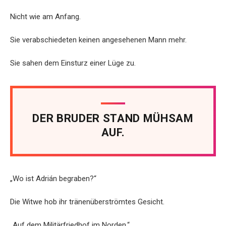
Nicht wie am Anfang.
Sie verabschiedeten keinen angesehenen Mann mehr.
Sie sahen dem Einsturz einer Lüge zu.
DER BRUDER STAND MÜHSAM
AUF.
„Wo ist Adrián begraben?“
Die Witwe hob ihr tränenüberströmtes Gesicht.
„Auf dem Militärfriedhof im Norden.“