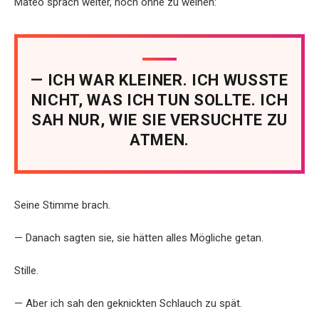
Mateo sprach weiter, noch ohne zu weinen:
— ICH WAR KLEINER. ICH WUSSTE
NICHT, WAS ICH TUN SOLLTE. ICH
SAH NUR, WIE SIE VERSUCHTE ZU
ATMEN.
Seine Stimme brach.
— Danach sagten sie, sie hätten alles Mögliche getan.
Stille.
— Aber ich sah den geknickten Schlauch zu spät.