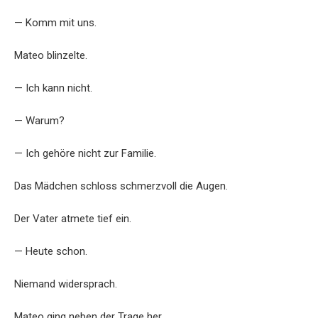
— Komm mit uns.
Mateo blinzelte.
— Ich kann nicht.
— Warum?
— Ich gehöre nicht zur Familie.
Das Mädchen schloss schmerzvoll die Augen.
Der Vater atmete tief ein.
— Heute schon.
Niemand widersprach.
Mateo ging neben der Trage her.