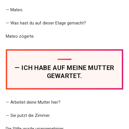
— Mateo.
— Was hast du auf dieser Etage gemacht?
Mateo zögerte.
— ICH HABE AUF MEINE MUTTER
GEWARTET.
— Arbeitet deine Mutter hier?
— Sie putzt die Zimmer.
Die Stille wurde unangenehmer.