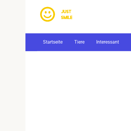
Skip
to
content
Startseite
Tiere
Interessant