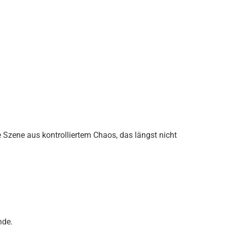
e Szene aus kontrolliertem Chaos, das längst nicht
nde.