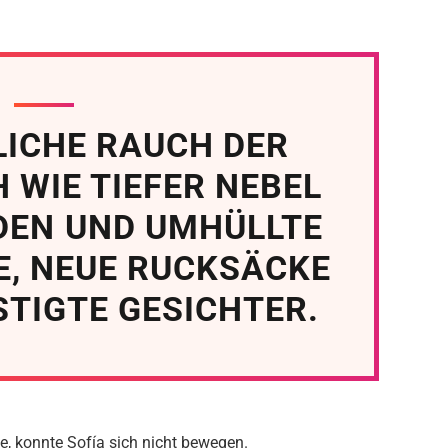
LICHE RAUCH DER
 WIE TIEFER NEBEL
DEN UND UMHÜLLTE
E, NEUE RUCKSÄCKE
TIGTE GESICHTER.
e, konnte Sofía sich nicht bewegen.