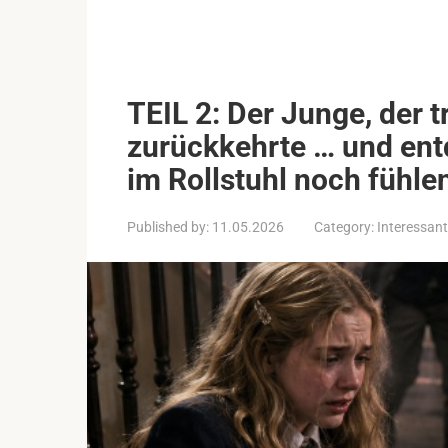
TEIL 2: Der Junge, der 
zurückkehrte … und ent
im Rollstuhl noch fühle
Published by:
11.05.2026
Category:
Interessant