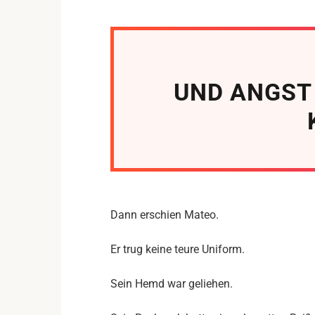
UND ANGST
Dann erschien Mateo.
Er trug keine teure Uniform.
Sein Hemd war geliehen.