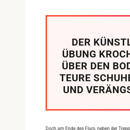
DER KÜNST
ÜBUNG KROCH
ÜBER DEN BO
TEURE SCHUH
UND VERÄNGS
Doch am Ende des Flurs, neben der Trepp