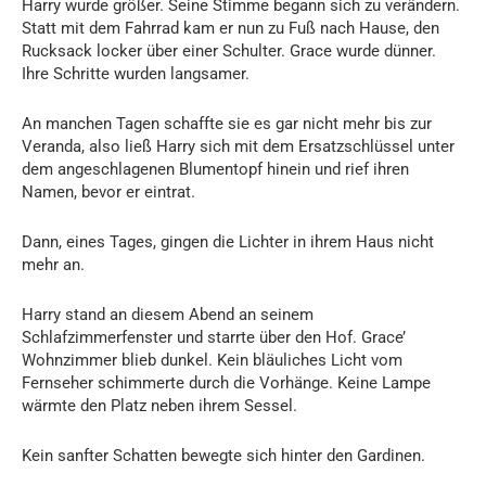
Harry wurde größer. Seine Stimme begann sich zu verändern.
Statt mit dem Fahrrad kam er nun zu Fuß nach Hause, den
Rucksack locker über einer Schulter. Grace wurde dünner.
Ihre Schritte wurden langsamer.
An manchen Tagen schaffte sie es gar nicht mehr bis zur
Veranda, also ließ Harry sich mit dem Ersatzschlüssel unter
dem angeschlagenen Blumentopf hinein und rief ihren
Namen, bevor er eintrat.
Dann, eines Tages, gingen die Lichter in ihrem Haus nicht
mehr an.
Harry stand an diesem Abend an seinem
Schlafzimmerfenster und starrte über den Hof. Grace’
Wohnzimmer blieb dunkel. Kein bläuliches Licht vom
Fernseher schimmerte durch die Vorhänge. Keine Lampe
wärmte den Platz neben ihrem Sessel.
Kein sanfter Schatten bewegte sich hinter den Gardinen.