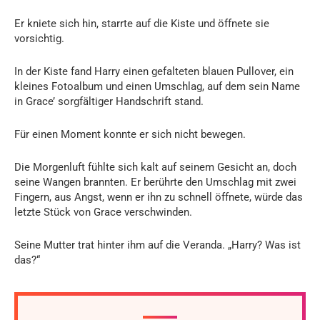
Er kniete sich hin, starrte auf die Kiste und öffnete sie
vorsichtig.
In der Kiste fand Harry einen gefalteten blauen Pullover, ein
kleines Fotoalbum und einen Umschlag, auf dem sein Name
in Grace’ sorgfältiger Handschrift stand.
Für einen Moment konnte er sich nicht bewegen.
Die Morgenluft fühlte sich kalt auf seinem Gesicht an, doch
seine Wangen brannten. Er berührte den Umschlag mit zwei
Fingern, aus Angst, wenn er ihn zu schnell öffnete, würde das
letzte Stück von Grace verschwinden.
Seine Mutter trat hinter ihm auf die Veranda. „Harry? Was ist
das?“