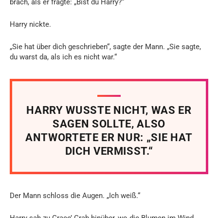
brach, als er fragte: „Bist du Harry?“
Harry nickte.
„Sie hat über dich geschrieben“, sagte der Mann. „Sie sagte,
du warst da, als ich es nicht war.“
HARRY WUSSTE NICHT, WAS ER
SAGEN SOLLTE, ALSO
ANTWORTETE ER NUR: „SIE HAT
DICH VERMISST.“
Der Mann schloss die Augen. „Ich weiß.“
Harry sah zu Grace’ Grab hinüber, wo die Blumen im Wind