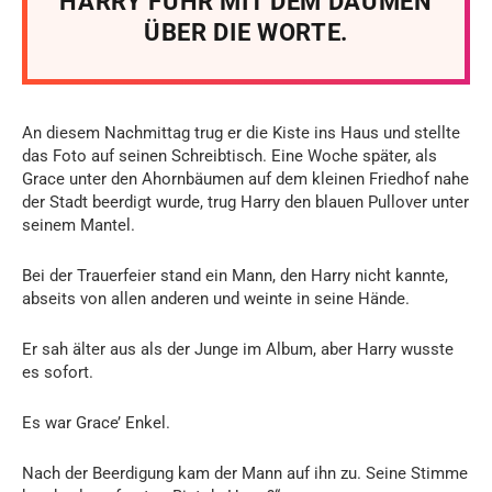
HARRY FUHR MIT DEM DAUMEN
ÜBER DIE WORTE.
An diesem Nachmittag trug er die Kiste ins Haus und stellte
das Foto auf seinen Schreibtisch. Eine Woche später, als
Grace unter den Ahornbäumen auf dem kleinen Friedhof nahe
der Stadt beerdigt wurde, trug Harry den blauen Pullover unter
seinem Mantel.
Bei der Trauerfeier stand ein Mann, den Harry nicht kannte,
abseits von allen anderen und weinte in seine Hände.
Er sah älter aus als der Junge im Album, aber Harry wusste
es sofort.
Es war Grace’ Enkel.
Nach der Beerdigung kam der Mann auf ihn zu. Seine Stimme