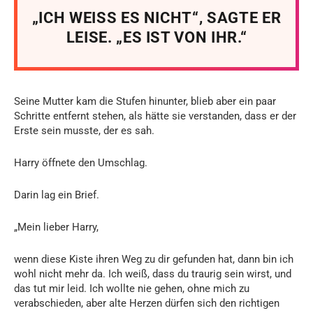
„ICH WEISS ES NICHT“, SAGTE ER
LEISE. „ES IST VON IHR.“
Seine Mutter kam die Stufen hinunter, blieb aber ein paar
Schritte entfernt stehen, als hätte sie verstanden, dass er der
Erste sein musste, der es sah.
Harry öffnete den Umschlag.
Darin lag ein Brief.
„Mein lieber Harry,
wenn diese Kiste ihren Weg zu dir gefunden hat, dann bin ich
wohl nicht mehr da. Ich weiß, dass du traurig sein wirst, und
das tut mir leid. Ich wollte nie gehen, ohne mich zu
verabschieden, aber alte Herzen dürfen sich den richtigen