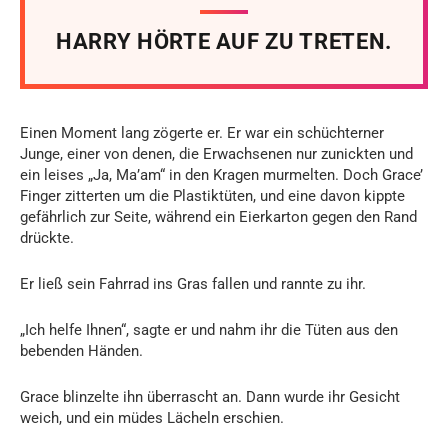
HARRY HÖRTE AUF ZU TRETEN.
Einen Moment lang zögerte er. Er war ein schüchterner
Junge, einer von denen, die Erwachsenen nur zunickten und
ein leises „Ja, Ma’am“ in den Kragen murmelten. Doch Grace’
Finger zitterten um die Plastiktüten, und eine davon kippte
gefährlich zur Seite, während ein Eierkarton gegen den Rand
drückte.
Er ließ sein Fahrrad ins Gras fallen und rannte zu ihr.
„Ich helfe Ihnen“, sagte er und nahm ihr die Tüten aus den
bebenden Händen.
Grace blinzelte ihn überrascht an. Dann wurde ihr Gesicht
weich, und ein müdes Lächeln erschien.