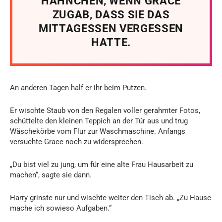
HÄHNCHEN, WENN GRACE
ZUGAB, DASS SIE DAS
MITTAGESSEN VERGESSEN
HATTE.
An anderen Tagen half er ihr beim Putzen.
Er wischte Staub von den Regalen voller gerahmter Fotos,
schüttelte den kleinen Teppich an der Tür aus und trug
Wäschekörbe vom Flur zur Waschmaschine. Anfangs
versuchte Grace noch zu widersprechen.
„Du bist viel zu jung, um für eine alte Frau Hausarbeit zu
machen“, sagte sie dann.
Harry grinste nur und wischte weiter den Tisch ab. „Zu Hause
mache ich sowieso Aufgaben.“