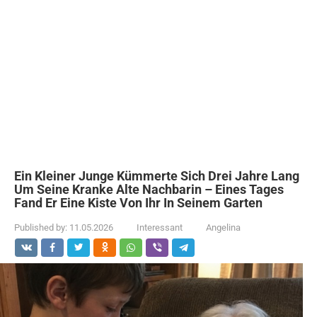
Ein Kleiner Junge Kümmerte Sich Drei Jahre Lang
Um Seine Kranke Alte Nachbarin – Eines Tages
Fand Er Eine Kiste Von Ihr In Seinem Garten
Published by:
11.05.2026
Interessant
Angelina