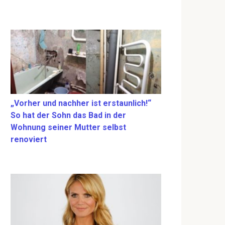
„Vorher und nachher ist erstaunlich!“
So hat der Sohn das Bad in der
Wohnung seiner Mutter selbst
renoviert