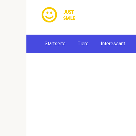
Skip
to
content
Startseite
Tiere
Interessant