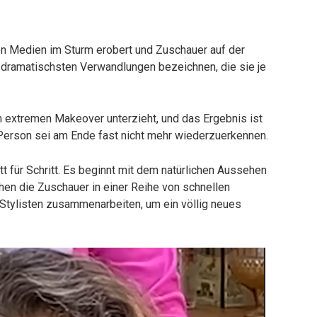
len Medien im Sturm erobert und Zuschauer auf der
r dramatischsten Verwandlungen bezeichnen, die sie je
em extremen Makeover unterzieht, und das Ergebnis ist
 Person sei am Ende fast nicht mehr wiederzuerkennen.
t für Schritt. Es beginnt mit dem natürlichen Aussehen
en die Zuschauer in einer Reihe von schnellen
Stylisten zusammenarbeiten, um ein völlig neues