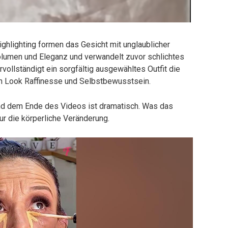
hlighting formen das Gesicht mit unglaublicher
Volumen und Eleganz und verwandelt zuvor schlichtes
rvollständigt ein sorgfältig ausgewähltes Outfit die
n Look Raffinesse und Selbstbewusstsein.
d dem Ende des Videos ist dramatisch. Was das
ur die körperliche Veränderung.