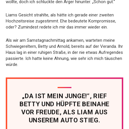
wollte, doch ich schluckte den Ärger hinunter. „Schon gut.“
Liams Gesicht strahlte, als hätte ich gerade einer zweiten
Hochzeitsreise zugestimmt. Ehe bedeutete Kompromisse,
oder? Zumindest redete ich mir das immer wieder ein.
Als wir am Samstagnachmittag ankamen, warteten meine
Schwiegereltern, Betty und Arnold, bereits auf der Veranda. Ihr
Haus lag in einer ruhigen Straße, in der nie etwas Aufregendes
passierte. Ich hatte keine Ahnung, wie sehr ich mich täuschen
würde.
„DA IST MEIN JUNGE!“, RIEF
BETTY UND HÜPFTE BEINAHE
VOR FREUDE, ALS LIAM AUS
UNSEREM AUTO STIEG.