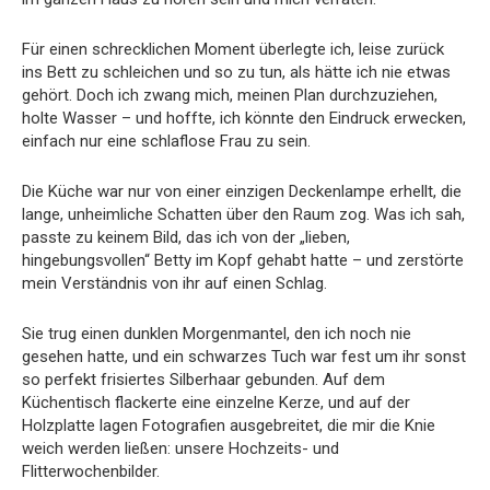
Für einen schrecklichen Moment überlegte ich, leise zurück
ins Bett zu schleichen und so zu tun, als hätte ich nie etwas
gehört. Doch ich zwang mich, meinen Plan durchzuziehen,
holte Wasser – und hoffte, ich könnte den Eindruck erwecken,
einfach nur eine schlaflose Frau zu sein.
Die Küche war nur von einer einzigen Deckenlampe erhellt, die
lange, unheimliche Schatten über den Raum zog. Was ich sah,
passte zu keinem Bild, das ich von der „lieben,
hingebungsvollen“ Betty im Kopf gehabt hatte – und zerstörte
mein Verständnis von ihr auf einen Schlag.
Sie trug einen dunklen Morgenmantel, den ich noch nie
gesehen hatte, und ein schwarzes Tuch war fest um ihr sonst
so perfekt frisiertes Silberhaar gebunden. Auf dem
Küchentisch flackerte eine einzelne Kerze, und auf der
Holzplatte lagen Fotografien ausgebreitet, die mir die Knie
weich werden ließen: unsere Hochzeits- und
Flitterwochenbilder.