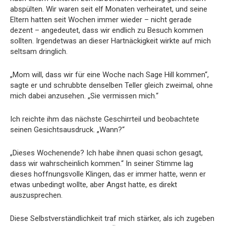
abspülten. Wir waren seit elf Monaten verheiratet, und seine
Eltern hatten seit Wochen immer wieder – nicht gerade
dezent – angedeutet, dass wir endlich zu Besuch kommen
sollten. Irgendetwas an dieser Hartnäckigkeit wirkte auf mich
seltsam dringlich.
„Mom will, dass wir für eine Woche nach Sage Hill kommen“,
sagte er und schrubbte denselben Teller gleich zweimal, ohne
mich dabei anzusehen. „Sie vermissen mich.“
Ich reichte ihm das nächste Geschirrteil und beobachtete
seinen Gesichtsausdruck. „Wann?“
„Dieses Wochenende? Ich habe ihnen quasi schon gesagt,
dass wir wahrscheinlich kommen.“ In seiner Stimme lag
dieses hoffnungsvolle Klingen, das er immer hatte, wenn er
etwas unbedingt wollte, aber Angst hatte, es direkt
auszusprechen.
Diese Selbstverständlichkeit traf mich stärker, als ich zugeben