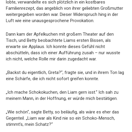
lobte, verwandelte es sich plötzlich in ein kostbares
Familienrezept, das angeblich von ihrer geliebten Großmutter
weitergegeben worden war. Dieser Widerspruch hing in der
Luft wie eine unausgesprochene Provokation.
Dann kam der Apfelkuchen mit großem Theater auf den
Tisch, und Betty beobachtete Liams ersten Bissen, als
erwarte sie Applaus. Ich konnte dieses Gefühl nicht
abschütteln, dass ich einer Aufführung zusah – nur wusste
ich nicht, welche Rolle mir darin zugedacht war.
„Backst du eigentlich, Greta?“, fragte sie, und in ihrem Ton lag
eine Schärfe, die ich nicht sofort greifen konnte.
„Ich mache Schokokuchen, den Liam gern isst.“ Ich sah zu
meinem Mann, in der Hoffnung, er würde mich bestätigen.
„Wie schön“, sagte Betty, so beiläufig, als wäre es eher das
Gegenteil. „Liam war als Kind nie so ein Schoko-Mensch,
stimmt’s, mein Schatz?“