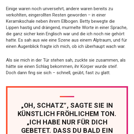
Einige waren noch unversehrt, andere waren bereits zu
verkohlten, eingerollten Resten geworden – in einer
Keramikschale neben ihrem Ellbogen. Betty bewegte die
Lippen hastig und drängend, murmelte Worte in einer Sprache,
die ganz sicher kein Englisch war und die ich noch nie gehört
hatte. Es sah aus wie eine Szene aus einem Alptraum, und für
einen Augenblick fragte ich mich, ob ich überhaupt wach war.
Als sie mich in der Tür stehen sah, zuckte sie zusammen, als
hätte sie einen Schlag bekommen, ihr Körper wurde steif.
Doch dann fing sie sich – schnell, geübt, fast zu glatt.
„OH, SCHATZ“, SAGTE SIE IN
KÜNSTLICH FRÖHLICHEM TON.
„ICH HABE NUR FÜR DICH
GEBETET. DASS DU BALD EIN