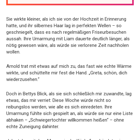
Sie wirkte kleiner, als ich sie von der Hochzeit in Erinnerung
hatte, und ihr silbernes Haar lag in perfekten Wellen – so
geschniegelt, dass es nach regelmäßigen Friseurbesuchen
aussah. Ihre Umarmung mit Liam dauerte deutlich länger, als
nötig gewesen wäre, als würde sie verlorene Zeit nachholen
wollen.
Arnold trat mit etwas auf mich zu, das fast wie echte Wärme
wirkte, und schüttelte mir fest die Hand. „Greta, schön, dich
wiederzusehen.“
Doch in Bettys Blick, als sie sich schließlich mir zuwandte, lag
etwas, das mir verriet: Diese Woche würde nicht so
reibungslos werden, wie alle es sich einredeten. Ihre
Umarmung fühlte sich gespielt an, als würde sie nur eine Liste
abhaken – „Schwiegertochter willkommen heißen“ – ohne
echte Zuneigung dahinter.