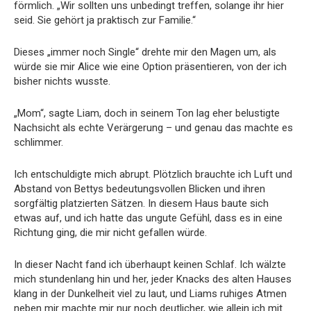
förmlich. „Wir sollten uns unbedingt treffen, solange ihr hier
seid. Sie gehört ja praktisch zur Familie.“
Dieses „immer noch Single“ drehte mir den Magen um, als
würde sie mir Alice wie eine Option präsentieren, von der ich
bisher nichts wusste.
„Mom“, sagte Liam, doch in seinem Ton lag eher belustigte
Nachsicht als echte Verärgerung – und genau das machte es
schlimmer.
Ich entschuldigte mich abrupt. Plötzlich brauchte ich Luft und
Abstand von Bettys bedeutungsvollen Blicken und ihren
sorgfältig platzierten Sätzen. In diesem Haus baute sich
etwas auf, und ich hatte das ungute Gefühl, dass es in eine
Richtung ging, die mir nicht gefallen würde.
In dieser Nacht fand ich überhaupt keinen Schlaf. Ich wälzte
mich stundenlang hin und her, jeder Knacks des alten Hauses
klang in der Dunkelheit viel zu laut, und Liams ruhiges Atmen
neben mir machte mir nur noch deutlicher, wie allein ich mit