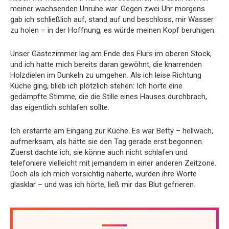
meiner wachsenden Unruhe war. Gegen zwei Uhr morgens
gab ich schließlich auf, stand auf und beschloss, mir Wasser
zu holen – in der Hoffnung, es würde meinen Kopf beruhigen.
Unser Gästezimmer lag am Ende des Flurs im oberen Stock,
und ich hatte mich bereits daran gewöhnt, die knarrenden
Holzdielen im Dunkeln zu umgehen. Als ich leise Richtung
Küche ging, blieb ich plötzlich stehen: Ich hörte eine
gedämpfte Stimme, die die Stille eines Hauses durchbrach,
das eigentlich schlafen sollte.
Ich erstarrte am Eingang zur Küche. Es war Betty – hellwach,
aufmerksam, als hätte sie den Tag gerade erst begonnen.
Zuerst dachte ich, sie könne auch nicht schlafen und
telefoniere vielleicht mit jemandem in einer anderen Zeitzone.
Doch als ich mich vorsichtig näherte, wurden ihre Worte
glasklar – und was ich hörte, ließ mir das Blut gefrieren.