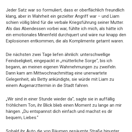
Jeder Satz war so formuliert, dass er oberflächlich freundlich
klang, aber in Wahrheit ein gezielter Angriff war – und Liam
schien völlig blind für die verbale Kriegsführung seiner Mutter.
Als das Abendessen vorbei war, fühlte ich mich, als hätte ich
ein emotionales Minenfeld durchquert und wäre nur knapp den
Explosionen entkommen, die als Komplimente getarnt waren.
Die nächsten zwei Tage liefen ähnlich: unterschwellige
Feindseligkeit, eingepackt in „mütterliche Sorge“, bis ich
begann, an meinen eigenen Wahrnehmungen zu zweifeln.
Dann kam am Mittwochnachmittag eine unerwartete
Gelegenheit, als Betty ankündigte, sie würde mit Liam zu
einem Augenarzttermin in die Stadt fahren.
„Wir sind in einer Stunde wieder da“, sagte sie in auffällig
fröhlichem Ton, ihr Blick blieb einen Moment zu lange an mir
hängen. „Du entspannst dich einfach und machst es dir
bequem, Liebes.“
Sobald ihr Auto die von Bäumen gesäumte Straße hinunter