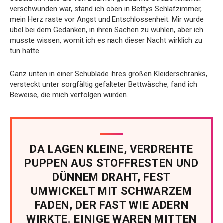
verschwunden war, stand ich oben in Bettys Schlafzimmer,
mein Herz raste vor Angst und Entschlossenheit. Mir wurde
übel bei dem Gedanken, in ihren Sachen zu wühlen, aber ich
musste wissen, womit ich es nach dieser Nacht wirklich zu
tun hatte.
Ganz unten in einer Schublade ihres großen Kleiderschranks,
versteckt unter sorgfältig gefalteter Bettwäsche, fand ich
Beweise, die mich verfolgen würden.
DA LAGEN KLEINE, VERDREHTE
PUPPEN AUS STOFFRESTEN UND
DÜNNEM DRAHT, FEST
UMWICKELT MIT SCHWARZEM
FADEN, DER FAST WIE ADERN
WIRKTE. EINIGE WAREN MITTEN