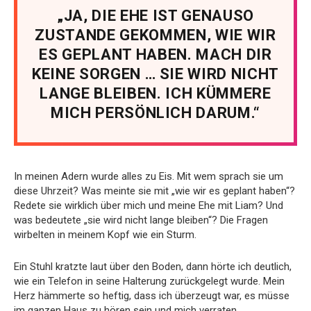
„JA, DIE EHE IST GENAUSO
ZUSTANDE GEKOMMEN, WIE WIR
ES GEPLANT HABEN. MACH DIR
KEINE SORGEN … SIE WIRD NICHT
LANGE BLEIBEN. ICH KÜMMERE
MICH PERSÖNLICH DARUM.“
In meinen Adern wurde alles zu Eis. Mit wem sprach sie um
diese Uhrzeit? Was meinte sie mit „wie wir es geplant haben“?
Redete sie wirklich über mich und meine Ehe mit Liam? Und
was bedeutete „sie wird nicht lange bleiben“? Die Fragen
wirbelten in meinem Kopf wie ein Sturm.
Ein Stuhl kratzte laut über den Boden, dann hörte ich deutlich,
wie ein Telefon in seine Halterung zurückgelegt wurde. Mein
Herz hämmerte so heftig, dass ich überzeugt war, es müsse
im ganzen Haus zu hören sein und mich verraten.