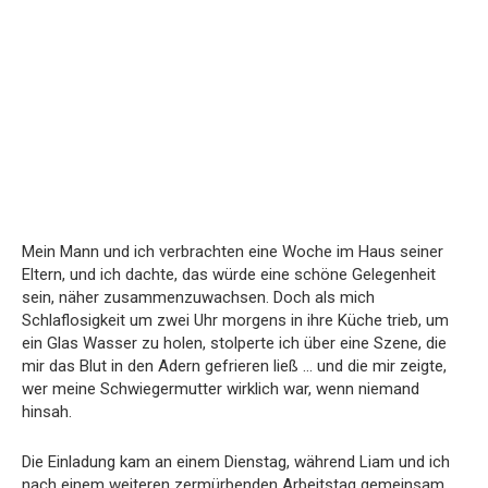
Mein Mann und ich verbrachten eine Woche im Haus seiner
Eltern, und ich dachte, das würde eine schöne Gelegenheit
sein, näher zusammenzuwachsen. Doch als mich
Schlaflosigkeit um zwei Uhr morgens in ihre Küche trieb, um
ein Glas Wasser zu holen, stolperte ich über eine Szene, die
mir das Blut in den Adern gefrieren ließ … und die mir zeigte,
wer meine Schwiegermutter wirklich war, wenn niemand
hinsah.
Die Einladung kam an einem Dienstag, während Liam und ich
nach einem weiteren zermürbenden Arbeitstag gemeinsam