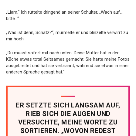
„Liam.“ Ich rüttelte dringend an seiner Schulter. „Wach auf…
bitte…“
„Was ist denn, Schatz?“, murmelte er und blinzelte verwirrt zu
mir hoch.
„Du musst sofort mit nach unten. Deine Mutter hat in der
Küche etwas total Seltsames gemacht. Sie hatte meine Fotos
ausgebreitet und hat sie verbrannt, während sie etwas in einer
anderen Sprache gesagt hat.“
ER SETZTE SICH LANGSAM AUF,
RIEB SICH DIE AUGEN UND
VERSUCHTE, MEINE WORTE ZU
SORTIEREN. „WOVON REDEST