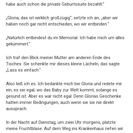
habe auch schon die private Geburtssuite bezahlt.“
„Gloria, das ist wirklich großzügig“, setzte ich an, „aber wir
haben noch gar nicht entschieden, wo wir entbinden.“
„Natürlich entbindest du im Memorial. Ich habe mich um alles
gekümmert.“
Ich traf den Blick meiner Mutter am anderen Ende des
Tisches. Sie schenkte mir dieses kleine Lächeln, das sagte:
„Lass es einfach.“
Also ließ ich es. Ich bedankte mich bei Gloria und redete mir
ein, es sei egal, wo das Baby zur Welt kommt, solange es
gesund ist. Aber es war nicht egal. Denn Glorias Geschenke
hatten immer Bedingungen, auch wenn sie sie nie direkt
aussprach.
In der Nacht auf Dienstag, um zwei Uhr morgens, platzte
meine Fruchtblase. Auf dem Weg ins Krankenhaus riefen wir