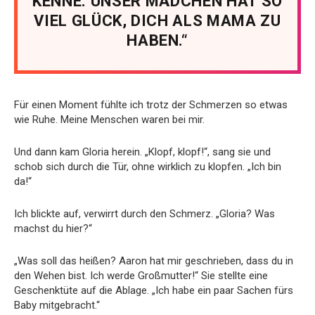
KENNE. UNSER MÄDCHEN HAT SO
VIEL GLÜCK, DICH ALS MAMA ZU
HABEN.“
Für einen Moment fühlte ich trotz der Schmerzen so etwas
wie Ruhe. Meine Menschen waren bei mir.
Und dann kam Gloria herein. „Klopf, klopf!“, sang sie und
schob sich durch die Tür, ohne wirklich zu klopfen. „Ich bin
da!“
Ich blickte auf, verwirrt durch den Schmerz. „Gloria? Was
machst du hier?“
„Was soll das heißen? Aaron hat mir geschrieben, dass du in
den Wehen bist. Ich werde Großmutter!“ Sie stellte eine
Geschenktüte auf die Ablage. „Ich habe ein paar Sachen fürs
Baby mitgebracht.“