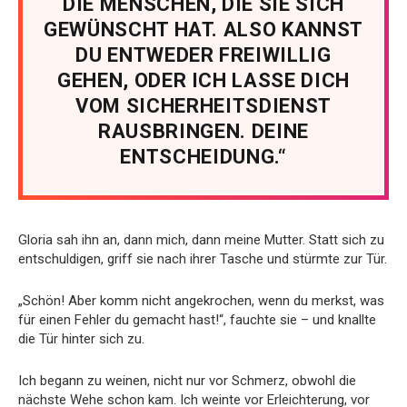
DIE MENSCHEN, DIE SIE SICH
GEWÜNSCHT HAT. ALSO KANNST
DU ENTWEDER FREIWILLIG
GEHEN, ODER ICH LASSE DICH
VOM SICHERHEITSDIENST
RAUSBRINGEN. DEINE
ENTSCHEIDUNG.“
Gloria sah ihn an, dann mich, dann meine Mutter. Statt sich zu
entschuldigen, griff sie nach ihrer Tasche und stürmte zur Tür.
„Schön! Aber komm nicht angekrochen, wenn du merkst, was
für einen Fehler du gemacht hast!“, fauchte sie – und knallte
die Tür hinter sich zu.
Ich begann zu weinen, nicht nur vor Schmerz, obwohl die
nächste Wehe schon kam. Ich weinte vor Erleichterung, vor