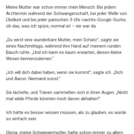
Meine Mutter war schon immer mein Mensch. Bei jedem
Arzttermin während der Schwangerschaft, bei jeder Welle von
Übelkeit und bei jeder panischen 3-Uhr-nachts-Google-Suche,
ob das, was ich spüre, normal ist – sie war da.
„Du wirst eine wunderbare Mutter, mein Schatz“, sagte sie
eines Nachmittags, während ihre Hand auf meinem runden
Bauch ruhte. „Und ich kann es kaum erwarten, dieses kleine
Wesen kennenzulernen.“
„Ich will dich dabei haben, wenn sie kommt“, sagte ich. „Dich
und Aaron. Niemand sonst.“
Sie lächelte, und Tränen sammelten sich in ihren Augen. „Nicht
mal wilde Pferde könnten mich davon abhalten!“
Ich hätte es besser wissen müssen, als zu glauben, es würde
so einfach sein.
Gloria, meine Schwiegermutter, hatte schon immer zu allem