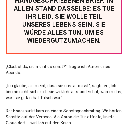
HANDGESCHRIEBENEN BRIEF. IN
ALLEN STAND DASSELBE: ES TUE
IHR LEID, SIE WOLLE TEIL
UNSERES LEBENS SEIN, SIE
WÜRDE ALLES TUN, UM ES
WIEDERGUTZUMACHEN.
„Glaubst du, sie meint es ernst?“, fragte ich Aaron eines
Abends.
„Ich glaube, sie meint, dass sie uns vermisst“, sagte er. „Ich
bin mir nicht sicher, ob sie wirklich verstanden hat, warum das,
was sie getan hat, falsch war.“
Der Knackpunkt kam an einem Sonntagnachmittag. Wir hörten
Schritte auf der Veranda. Als Aaron die Tür öffnete, kniete
Gloria dort – wirklich auf den Knien.