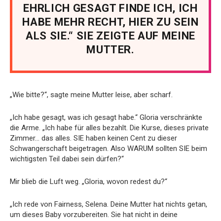
EHRLICH GESAGT FINDE ICH, ICH
HABE MEHR RECHT, HIER ZU SEIN
ALS SIE.“ SIE ZEIGTE AUF MEINE
MUTTER.
„Wie bitte?“, sagte meine Mutter leise, aber scharf.
„Ich habe gesagt, was ich gesagt habe.“ Gloria verschränkte
die Arme. „Ich habe für alles bezahlt. Die Kurse, dieses private
Zimmer… das alles. SIE haben keinen Cent zu dieser
Schwangerschaft beigetragen. Also WARUM sollten SIE beim
wichtigsten Teil dabei sein dürfen?“
Mir blieb die Luft weg. „Gloria, wovon redest du?“
„Ich rede von Fairness, Selena. Deine Mutter hat nichts getan,
um dieses Baby vorzubereiten. Sie hat nicht in deine