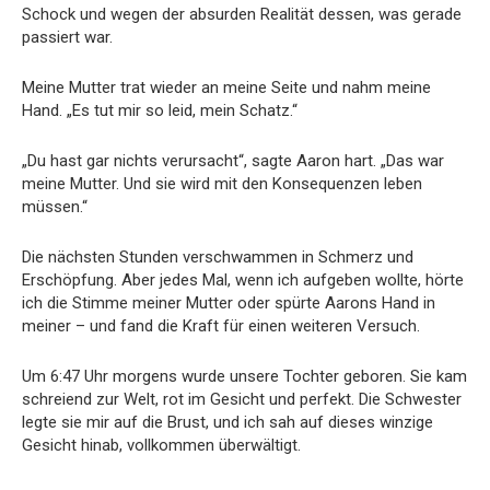
Schock und wegen der absurden Realität dessen, was gerade
passiert war.
Meine Mutter trat wieder an meine Seite und nahm meine
Hand. „Es tut mir so leid, mein Schatz.“
„Du hast gar nichts verursacht“, sagte Aaron hart. „Das war
meine Mutter. Und sie wird mit den Konsequenzen leben
müssen.“
Die nächsten Stunden verschwammen in Schmerz und
Erschöpfung. Aber jedes Mal, wenn ich aufgeben wollte, hörte
ich die Stimme meiner Mutter oder spürte Aarons Hand in
meiner – und fand die Kraft für einen weiteren Versuch.
Um 6:47 Uhr morgens wurde unsere Tochter geboren. Sie kam
schreiend zur Welt, rot im Gesicht und perfekt. Die Schwester
legte sie mir auf die Brust, und ich sah auf dieses winzige
Gesicht hinab, vollkommen überwältigt.