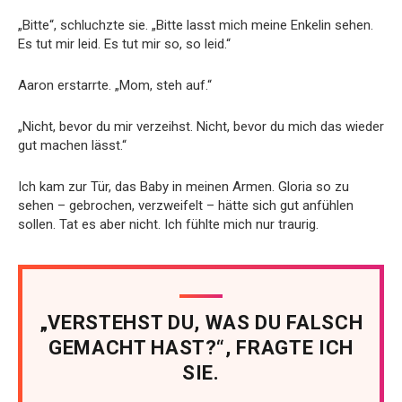
„Bitte“, schluchzte sie. „Bitte lasst mich meine Enkelin sehen.
Es tut mir leid. Es tut mir so, so leid.“
Aaron erstarrte. „Mom, steh auf.“
„Nicht, bevor du mir verzeihst. Nicht, bevor du mich das wieder
gut machen lässt.“
Ich kam zur Tür, das Baby in meinen Armen. Gloria so zu
sehen – gebrochen, verzweifelt – hätte sich gut anfühlen
sollen. Tat es aber nicht. Ich fühlte mich nur traurig.
„VERSTEHST DU, WAS DU FALSCH
GEMACHT HAST?“, FRAGTE ICH
SIE.