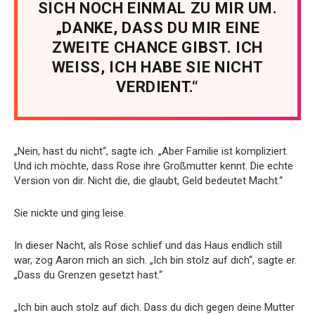
SICH NOCH EINMAL ZU MIR UM.
„DANKE, DASS DU MIR EINE
ZWEITE CHANCE GIBST. ICH
WEISS, ICH HABE SIE NICHT
VERDIENT.“
„Nein, hast du nicht“, sagte ich. „Aber Familie ist kompliziert.
Und ich möchte, dass Rose ihre Großmutter kennt. Die echte
Version von dir. Nicht die, die glaubt, Geld bedeutet Macht.“
Sie nickte und ging leise.
In dieser Nacht, als Rose schlief und das Haus endlich still
war, zog Aaron mich an sich. „Ich bin stolz auf dich“, sagte er.
„Dass du Grenzen gesetzt hast.“
„Ich bin auch stolz auf dich. Dass du dich gegen deine Mutter