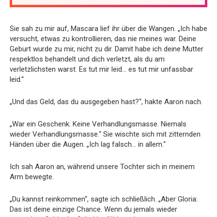
Sie sah zu mir auf, Mascara lief ihr über die Wangen. „Ich habe
versucht, etwas zu kontrollieren, das nie meines war. Deine
Geburt wurde zu mir, nicht zu dir. Damit habe ich deine Mutter
respektlos behandelt und dich verletzt, als du am
verletzlichsten warst. Es tut mir leid… es tut mir unfassbar
leid.“
„Und das Geld, das du ausgegeben hast?“, hakte Aaron nach.
„War ein Geschenk. Keine Verhandlungsmasse. Niemals
wieder Verhandlungsmasse.“ Sie wischte sich mit zitternden
Händen über die Augen. „Ich lag falsch… in allem.“
Ich sah Aaron an, während unsere Tochter sich in meinem
Arm bewegte.
„Du kannst reinkommen“, sagte ich schließlich. „Aber Gloria:
Das ist deine einzige Chance. Wenn du jemals wieder