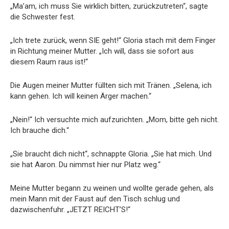
„Ma’am, ich muss Sie wirklich bitten, zurückzutreten“, sagte
die Schwester fest.
„Ich trete zurück, wenn SIE geht!“ Gloria stach mit dem Finger
in Richtung meiner Mutter. „Ich will, dass sie sofort aus
diesem Raum raus ist!“
Die Augen meiner Mutter füllten sich mit Tränen. „Selena, ich
kann gehen. Ich will keinen Ärger machen.“
„Nein!“ Ich versuchte mich aufzurichten. „Mom, bitte geh nicht.
Ich brauche dich.“
„Sie braucht dich nicht“, schnappte Gloria. „Sie hat mich. Und
sie hat Aaron. Du nimmst hier nur Platz weg.“
Meine Mutter begann zu weinen und wollte gerade gehen, als
mein Mann mit der Faust auf den Tisch schlug und
dazwischenfuhr. „JETZT REICHT’S!“