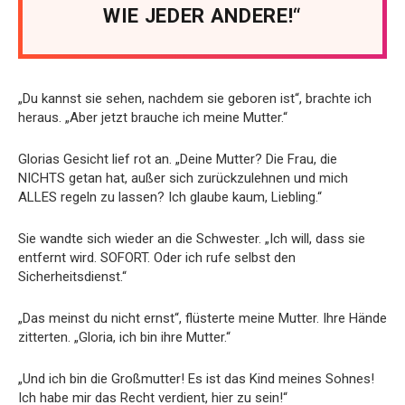
WIE JEDER ANDERE!“
„Du kannst sie sehen, nachdem sie geboren ist“, brachte ich
heraus. „Aber jetzt brauche ich meine Mutter.“
Glorias Gesicht lief rot an. „Deine Mutter? Die Frau, die
NICHTS getan hat, außer sich zurückzulehnen und mich
ALLES regeln zu lassen? Ich glaube kaum, Liebling.“
Sie wandte sich wieder an die Schwester. „Ich will, dass sie
entfernt wird. SOFORT. Oder ich rufe selbst den
Sicherheitsdienst.“
„Das meinst du nicht ernst“, flüsterte meine Mutter. Ihre Hände
zitterten. „Gloria, ich bin ihre Mutter.“
„Und ich bin die Großmutter! Es ist das Kind meines Sohnes!
Ich habe mir das Recht verdient, hier zu sein!“