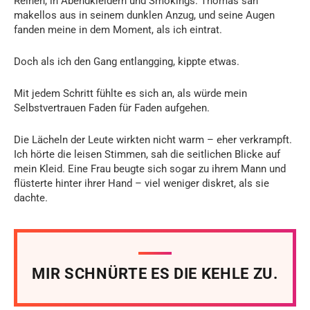
Reihen, in Abendkleidern und Smokings. Thomas sah
makellos aus in seinem dunklen Anzug, und seine Augen
fanden meine in dem Moment, als ich eintrat.
Doch als ich den Gang entlangging, kippte etwas.
Mit jedem Schritt fühlte es sich an, als würde mein
Selbstvertrauen Faden für Faden aufgehen.
Die Lächeln der Leute wirkten nicht warm – eher verkrampft.
Ich hörte die leisen Stimmen, sah die seitlichen Blicke auf
mein Kleid. Eine Frau beugte sich sogar zu ihrem Mann und
flüsterte hinter ihrer Hand – viel weniger diskret, als sie
dachte.
MIR SCHNÜRTE ES DIE KEHLE ZU.