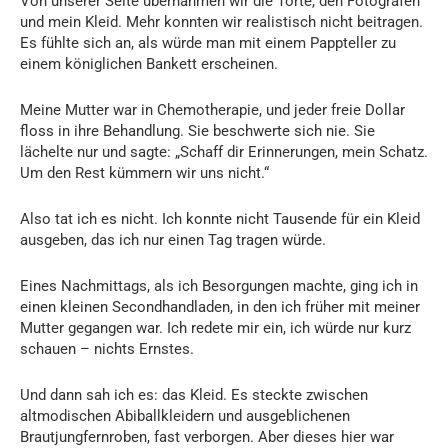
Von unserer Seite übernahmen wir die Torte, den Fotografen
und mein Kleid. Mehr konnten wir realistisch nicht beitragen.
Es fühlte sich an, als würde man mit einem Pappteller zu
einem königlichen Bankett erscheinen.
Meine Mutter war in Chemotherapie, und jeder freie Dollar
floss in ihre Behandlung. Sie beschwerte sich nie. Sie
lächelte nur und sagte: „Schaff dir Erinnerungen, mein Schatz.
Um den Rest kümmern wir uns nicht.“
Also tat ich es nicht. Ich konnte nicht Tausende für ein Kleid
ausgeben, das ich nur einen Tag tragen würde.
Eines Nachmittags, als ich Besorgungen machte, ging ich in
einen kleinen Secondhandladen, in den ich früher mit meiner
Mutter gegangen war. Ich redete mir ein, ich würde nur kurz
schauen – nichts Ernstes.
Und dann sah ich es: das Kleid. Es steckte zwischen
altmodischen Abiballkleidern und ausgeblichenen
Brautjungfernroben, fast verborgen. Aber dieses hier war