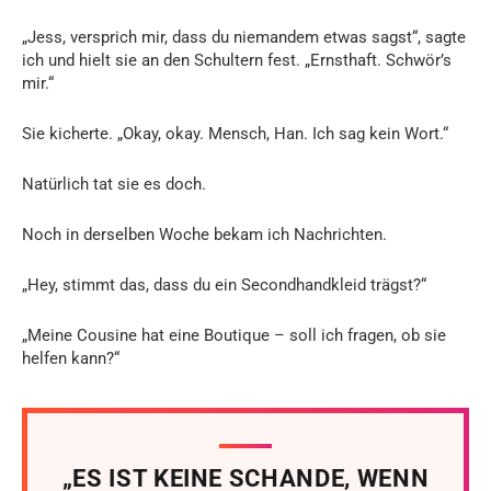
„Jess, versprich mir, dass du niemandem etwas sagst“, sagte
ich und hielt sie an den Schultern fest. „Ernsthaft. Schwör’s
mir.“
Sie kicherte. „Okay, okay. Mensch, Han. Ich sag kein Wort.“
Natürlich tat sie es doch.
Noch in derselben Woche bekam ich Nachrichten.
„Hey, stimmt das, dass du ein Secondhandkleid trägst?“
„Meine Cousine hat eine Boutique – soll ich fragen, ob sie
helfen kann?“
„ES IST KEINE SCHANDE, WENN