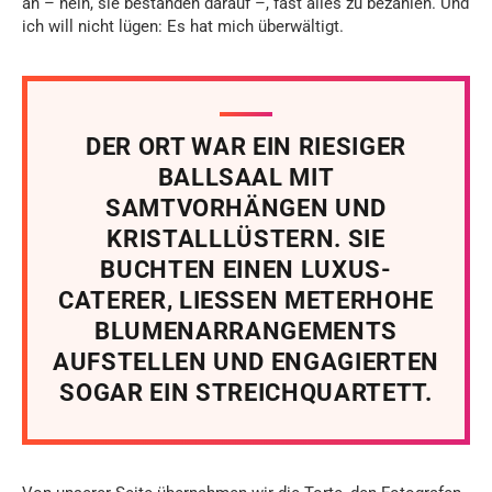
an – nein, sie bestanden darauf –, fast alles zu bezahlen. Und
ich will nicht lügen: Es hat mich überwältigt.
DER ORT WAR EIN RIESIGER
BALLSAAL MIT
SAMTVORHÄNGEN UND
KRISTALLLÜSTERN. SIE
BUCHTEN EINEN LUXUS-
CATERER, LIESSEN METERHOHE
BLUMENARRANGEMENTS
AUFSTELLEN UND ENGAGIERTEN
SOGAR EIN STREICHQUARTETT.