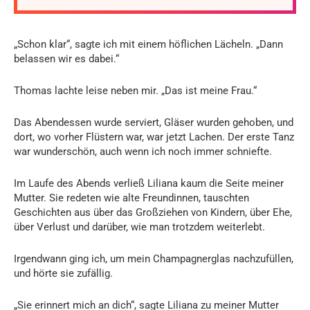
„Schon klar“, sagte ich mit einem höflichen Lächeln. „Dann
belassen wir es dabei.“
Thomas lachte leise neben mir. „Das ist meine Frau.“
Das Abendessen wurde serviert, Gläser wurden gehoben, und
dort, wo vorher Flüstern war, war jetzt Lachen. Der erste Tanz
war wunderschön, auch wenn ich noch immer schniefte.
Im Laufe des Abends verließ Liliana kaum die Seite meiner
Mutter. Sie redeten wie alte Freundinnen, tauschten
Geschichten aus über das Großziehen von Kindern, über Ehe,
über Verlust und darüber, wie man trotzdem weiterlebt.
Irgendwann ging ich, um mein Champagnerglas nachzufüllen,
und hörte sie zufällig.
„Sie erinnert mich an dich“, sagte Liliana zu meiner Mutter