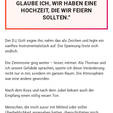
GLAUBE ICH, WIR HABEN EINE
HOCHZEIT, DIE WIR FEIERN
SOLLTEN.“
Der DJ, Gott segne ihn, nahm das als Zeichen und legte ein
sanftes Instrumentalstück auf. Die Spannung löste sich
endlich.
Die Zeremonie ging weiter – leiser, intimer. Als Thomas und
ich unsere Gelübde sprachen, spürte ich diese Veränderung:
nicht nur in mir, sondern im ganzen Raum. Die Atmosphäre
war eine andere geworden.
Nach dem Kuss und nach dem Jubel bekam auch der
Empfang einen völlig neuen Ton.
Menschen, die mich zuvor mit Mitleid oder stiller
Überheblichkeit angesehen hatten, überschütteten mich