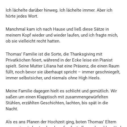
Ich lächelte darüber hinweg. Ich lächelte immer. Aber ich
hörte jedes Wort.
Manchmal kam ich nach Hause und ließ diese Sätze in
meinem Kopf wieder und wieder laufen, und ich fragte mich,
ob sie vielleicht recht hatten.
Thomas’ Familie ist die Sorte, die Thanksgiving mit
Privatköchen feiert, während in der Ecke leise ein Pianist
spielt. Seine Mutter Liliana hat eine Präsenz, die einen Raum
füllt, noch bevor sie überhaupt spricht – immer geschniegelt,
immer selbstsicher, und niemals ohne High Heels.
Meine Familie dagegen hielt es schlicht und gemütlich. Wir
saßen um einen Klapptisch mit zusammengewürfelten
Stühlen, erzählten Geschichten, lachten, bis spät in die
Nacht.
Als es ans Planen der Hochzeit ging, boten Thomas’ Eltern