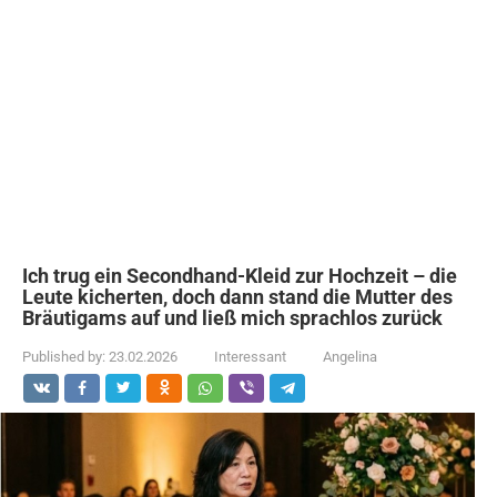
Ich trug ein Secondhand-Kleid zur Hochzeit – die
Leute kicherten, doch dann stand die Mutter des
Bräutigams auf und ließ mich sprachlos zurück
Published by:
23.02.2026
Interessant
Angelina