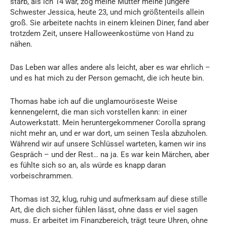
starb, als ich 14 war, zog meine Mutter meine jüngere
Schwester Jessica, heute 23, und mich größtenteils allein
groß. Sie arbeitete nachts in einem kleinen Diner, fand aber
trotzdem Zeit, unsere Halloweenkostüme von Hand zu
nähen.
Das Leben war alles andere als leicht, aber es war ehrlich –
und es hat mich zu der Person gemacht, die ich heute bin.
Thomas habe ich auf die unglamouröseste Weise
kennengelernt, die man sich vorstellen kann: in einer
Autowerkstatt. Mein heruntergekommener Corolla sprang
nicht mehr an, und er war dort, um seinen Tesla abzuholen.
Während wir auf unsere Schlüssel warteten, kamen wir ins
Gespräch – und der Rest… na ja. Es war kein Märchen, aber
es fühlte sich so an, als würde es knapp daran
vorbeischrammen.
Thomas ist 32, klug, ruhig und aufmerksam auf diese stille
Art, die dich sicher fühlen lässt, ohne dass er viel sagen
muss. Er arbeitet im Finanzbereich, trägt teure Uhren, ohne