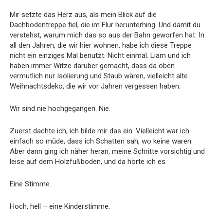
Mir setzte das Herz aus, als mein Blick auf die
Dachbodentreppe fiel, die im Flur herunterhing. Und damit du
verstehst, warum mich das so aus der Bahn geworfen hat: In
all den Jahren, die wir hier wohnen, habe ich diese Treppe
nicht ein einziges Mal benutzt. Nicht einmal. Liam und ich
haben immer Witze darüber gemacht, dass da oben
vermutlich nur Isolierung und Staub wären, vielleicht alte
Weihnachtsdeko, die wir vor Jahren vergessen haben.
Wir sind nie hochgegangen. Nie.
Zuerst dachte ich, ich bilde mir das ein. Vielleicht war ich
einfach so müde, dass ich Schatten sah, wo keine waren.
Aber dann ging ich näher heran, meine Schritte vorsichtig und
leise auf dem Holzfußboden, und da hörte ich es.
Eine Stimme.
Hoch, hell – eine Kinderstimme.