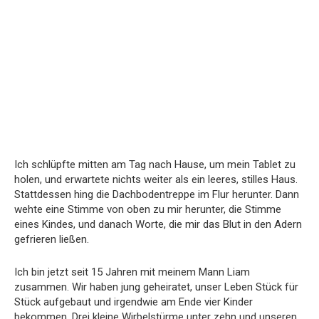
Ich schlüpfte mitten am Tag nach Hause, um mein Tablet zu
holen, und erwartete nichts weiter als ein leeres, stilles Haus.
Stattdessen hing die Dachbodentreppe im Flur herunter. Dann
wehte eine Stimme von oben zu mir herunter, die Stimme
eines Kindes, und danach Worte, die mir das Blut in den Adern
gefrieren ließen.
Ich bin jetzt seit 15 Jahren mit meinem Mann Liam
zusammen. Wir haben jung geheiratet, unser Leben Stück für
Stück aufgebaut und irgendwie am Ende vier Kinder
bekommen. Drei kleine Wirbelstürme unter zehn und unseren