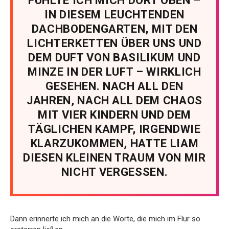
FÜHLTE ICH MICH DORT OBEN –
IN DIESEM LEUCHTENDEN
DACHBODENGARTEN, MIT DEN
LICHTERKETTEN ÜBER UNS UND
DEM DUFT VON BASILIKUM UND
MINZE IN DER LUFT – WIRKLICH
GESEHEN. NACH ALL DEN
JAHREN, NACH ALL DEM CHAOS
MIT VIER KINDERN UND DEM
TÄGLICHEN KAMPF, IRGENDWIE
KLARZUKOMMEN, HATTE LIAM
DIESEN KLEINEN TRAUM VON MIR
NICHT VERGESSEN.
Dann erinnerte ich mich an die Worte, die mich im Flur so