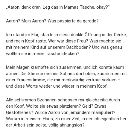
„Aaron, denk dran: Leg das in Mamas Tasche, okay?“
Aaron? Mein Aaron? Was passierte da gerade?
Ich stand im Flur, starrte in diese dunkle Öffnung in der Decke,
und mein Kopf raste. Wer war diese Frau? Was machte sie
mit meinem Kind auf unserem Dachboden? Und was genau
wollten sie in meine Tasche stecken?
Mein Magen krampfte sich zusammen, und ich konnte kaum
atmen. Die Stimme meines Sohnes dort oben, zusammen mit
einer Frauenstimme, die mir merkwürdig vertraut vorkam –
und diese Worte wieder und wieder in meinem Kopf.
Alle schlimmen Szenarien schossen mir gleichzeitig durch
den Kopf. Wollte sie etwas platzieren? Geld? Etwas
Gestohlenes? Wurde Aaron von jemandem manipuliert?
Warum in meinem Haus, zu einer Zeit, in der ich eigentlich bei
der Arbeit sein sollte, völlig ahnungslos?