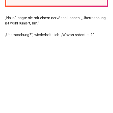
„Na ja“, sagte sie mit einem nervösen Lachen, „Überraschung
ist wohl ruiniert, hm.“
„Überraschung?“, wiederholte ich. „Wovon redest du?“