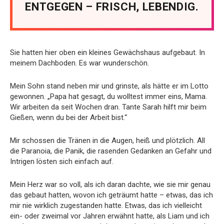
ENTGEGEN – FRISCH, LEBENDIG.
Sie hatten hier oben ein kleines Gewächshaus aufgebaut. In
meinem Dachboden. Es war wunderschön.
Mein Sohn stand neben mir und grinste, als hätte er im Lotto
gewonnen. „Papa hat gesagt, du wolltest immer eins, Mama.
Wir arbeiten da seit Wochen dran. Tante Sarah hilft mir beim
Gießen, wenn du bei der Arbeit bist.“
Mir schossen die Tränen in die Augen, heiß und plötzlich. All
die Paranoia, die Panik, die rasenden Gedanken an Gefahr und
Intrigen lösten sich einfach auf.
Mein Herz war so voll, als ich daran dachte, wie sie mir genau
das gebaut hatten, wovon ich geträumt hatte – etwas, das ich
mir nie wirklich zugestanden hatte. Etwas, das ich vielleicht
ein- oder zweimal vor Jahren erwähnt hatte, als Liam und ich