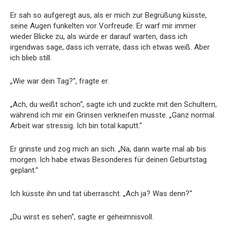
Er sah so aufgeregt aus, als er mich zur Begrüßung küsste,
seine Augen funkelten vor Vorfreude. Er warf mir immer
wieder Blicke zu, als würde er darauf warten, dass ich
irgendwas sage, dass ich verrate, dass ich etwas weiß. Aber
ich blieb still.
„Wie war dein Tag?“, fragte er.
„Ach, du weißt schon“, sagte ich und zuckte mit den Schultern,
während ich mir ein Grinsen verkneifen musste. „Ganz normal.
Arbeit war stressig. Ich bin total kaputt.“
Er grinste und zog mich an sich. „Na, dann warte mal ab bis
morgen. Ich habe etwas Besonderes für deinen Geburtstag
geplant.“
Ich küsste ihn und tat überrascht. „Ach ja? Was denn?“
„Du wirst es sehen“, sagte er geheimnisvoll.