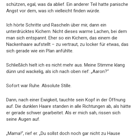
schützen, egal, was da ablief. Ein anderer Teil hatte panische
Angst vor dem, was ich vielleicht finden würde.
Ich hörte Schritte und Rascheln über mir, dann ein
unterdrücktes Kichern. Nicht dieses warme Lachen, bei dem
man sich entspannt. Eher so ein Kichern, das einem die
Nackenhaare aufstellt – zu vertraut, zu locker für etwas, das
sich gerade wie ein Plan anfühlte.
Schließlich hielt ich es nicht mehr aus. Meine Stimme klang
dünn und wackelig, als ich nach oben rief: „Aaron?“
Sofort war Ruhe. Absolute Stille.
Dann, nach einer Ewigkeit, tauchte sein Kopf in der Öffnung
auf. Die dunklen Haare standen in alle Richtungen ab, als hätte
er gerade schwer gearbeitet. Als er mich sah, rissen sich
seine Augen auf.
„Mama!“, rief er. „Du sollst doch noch gar nicht zu Hause