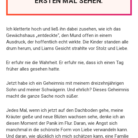
ERSTEN MAL SEHEN.
Ich kletterte hoch und ließ ihn dabei zusehen, wie ich das
Gewächshaus „entdeckte“, den Mund offen in einem
Ausdruck, der hoffentlich echt wirkte. Die Kinder standen alle
drum herum, und Liams Gesicht strahlte vor Stolz und Liebe.
Er erfuhr nie die Wahrheit. Er erfuhr nie, dass ich einen Tag
früher alles gesehen hatte.
Jetzt habe ich ein Geheimnis mit meinem dreizehnjährigen
Sohn und meiner Schwägerin. Und ehrlich? Dieses Geheimnis
macht die ganze Sache noch süßer.
Jedes Mal, wenn ich jetzt auf den Dachboden gehe, meine
Kräuter gieße und neue Blüten wachsen sehe, denke ich an
diesen Moment der Panik im Flur. Daran, wie Angst sich
manchmal in die schönste Form von Liebe verwandeln kann.
Und daran, wie glücklich ich mich schätzen kann, eine Familie