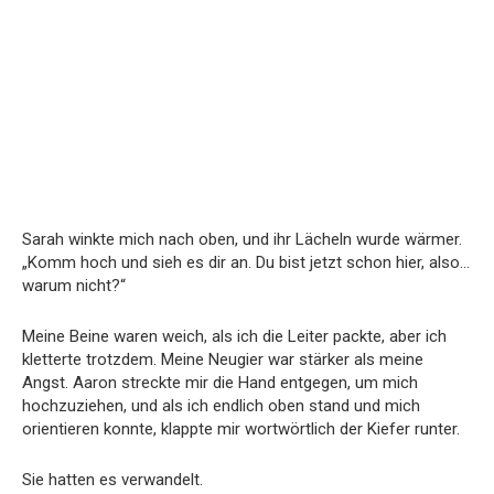
Sarah winkte mich nach oben, und ihr Lächeln wurde wärmer.
„Komm hoch und sieh es dir an. Du bist jetzt schon hier, also…
warum nicht?“
Meine Beine waren weich, als ich die Leiter packte, aber ich
kletterte trotzdem. Meine Neugier war stärker als meine
Angst. Aaron streckte mir die Hand entgegen, um mich
hochzuziehen, und als ich endlich oben stand und mich
orientieren konnte, klappte mir wortwörtlich der Kiefer runter.
Sie hatten es verwandelt.