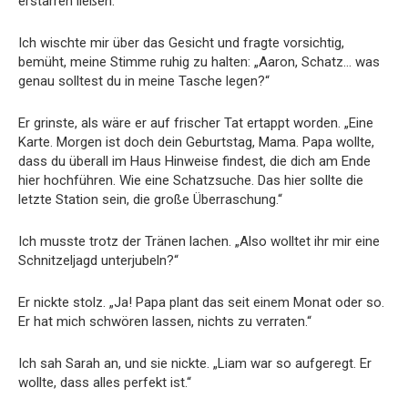
erstarren ließen.
Ich wischte mir über das Gesicht und fragte vorsichtig,
bemüht, meine Stimme ruhig zu halten: „Aaron, Schatz… was
genau solltest du in meine Tasche legen?“
Er grinste, als wäre er auf frischer Tat ertappt worden. „Eine
Karte. Morgen ist doch dein Geburtstag, Mama. Papa wollte,
dass du überall im Haus Hinweise findest, die dich am Ende
hier hochführen. Wie eine Schatzsuche. Das hier sollte die
letzte Station sein, die große Überraschung.“
Ich musste trotz der Tränen lachen. „Also wolltet ihr mir eine
Schnitzeljagd unterjubeln?“
Er nickte stolz. „Ja! Papa plant das seit einem Monat oder so.
Er hat mich schwören lassen, nichts zu verraten.“
Ich sah Sarah an, und sie nickte. „Liam war so aufgeregt. Er
wollte, dass alles perfekt ist.“