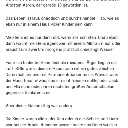
Ältesten Aaron, der gerade 13 geworden ist.
Das Leben ist laut, chaotisch und durcheinander – so, wie es
eben nur in einem Haus voller Kinder sein kann.
Meistens ist es nur dann still, wenn alle schlafen. Und selbst
dann wacht meistens irgendwer mit einem Albtraum auf oder
braucht um zwei Uhr morgens plötzlich unbedingt Wasser.
Für mich bedeutet Ruhe deshalb meistens: Ärger liegt in der
Luft. Stille war in diesem Haus noch nie ein gutes Zeichen.
Dann malt jemand mit Permanentmarker an die Wände, oder
der Hund frisst etwas, das er nicht fressen sollte, oder Jack
und Ella schmieden ihren nächsten großen Ausbruchsplan
gegen die Schlafenszeit.
Aber dieser Nachmittag war anders.
Die Kinder waren alle in der Kita oder in der Schule, und Liam
war bei der Arbeit. Ausnahmsweise sollte das Haus wirklich