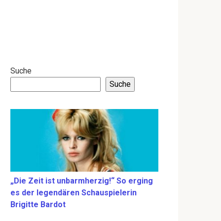
Suche
Suche
„Die Zeit ist unbarmherzig!“ So erging
es der legendären Schauspielerin
Brigitte Bardot