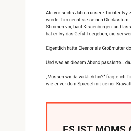
Als vor sechs Jahren unsere Tochter Ivy z
würde. Tim nennt sie seinen Glücksstern. 
Stimmen vor, baut Kissenburgen, und lässt
hat er Ivy das Gefühl gegeben, sie sei we
Eigentlich hätte Eleanor als Großmutter 
Und was an diesem Abend passierte… das 
„Müssen wir da wirklich hin?“ fragte ich
wie er vor dem Spiegel mit seiner Krawat
„ES IST MOMS 