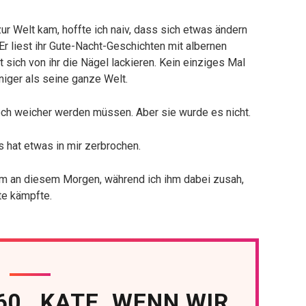
ur Welt kam, hoffte ich naiv, dass sich etwas ändern
Er liest ihr Gute-Nacht-Geschichten mit albernen
 sich von ihr die Nägel lackieren. Kein einziges Mal
niger als seine ganze Welt.
doch weicher werden müssen. Aber sie wurde es nicht.
hat etwas in mir zerbrochen.
 Tim an diesem Morgen, während ich ihm dabei zusah,
te kämpfte.
60., KATE. WENN WIR