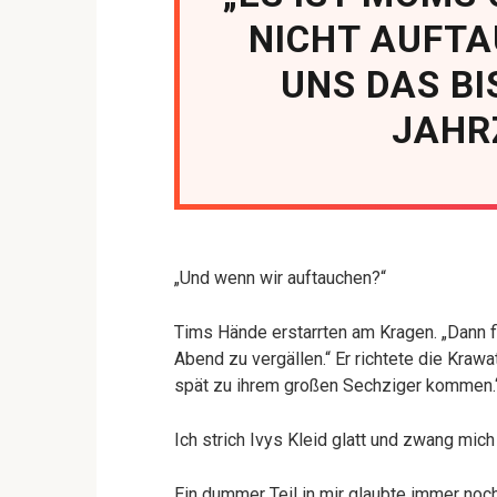
NICHT AUFTA
UNS DAS B
JAHR
„Und wenn wir auftauchen?“
Tims Hände erstarrten am Kragen. „Dann f
Abend zu vergällen.“ Er richtete die Krawat
spät zu ihrem großen Sechziger kommen.
Ich strich Ivys Kleid glatt und zwang mich
Ein dummer Teil in mir glaubte immer noch,