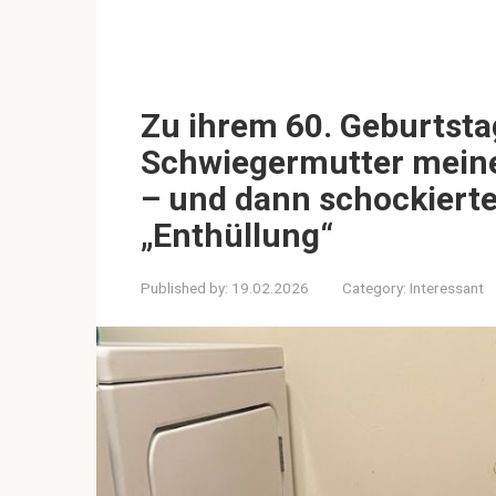
Zu ihrem 60. Geburtsta
Schwiegermutter mein
– und dann schockierte 
„Enthüllung“
Published by:
19.02.2026
Category:
Interessant