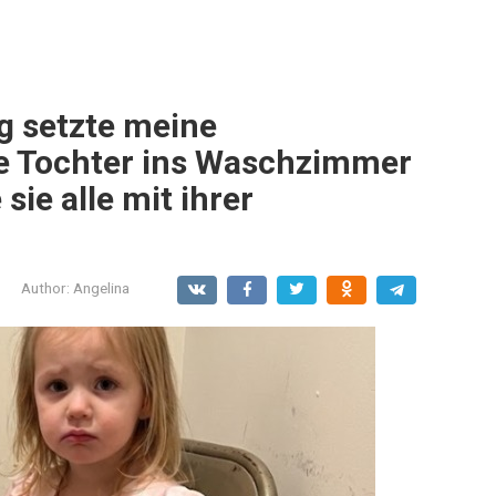
g setzte meine
e Tochter ins Waschzimmer
sie alle mit ihrer
Author:
Angelina