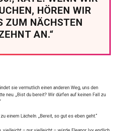
UCHEN, HÖREN WIR
IS ZUM NÄCHSTEN
ZEHNT AN.“
indet sie vermutlich einen anderen Weg, uns den
te neu. „Bist du bereit? Wir dürfen auf keinen Fall zu
“
 zu einem Lächeln. „Bereit, so gut es eben geht.“
 vielleicht – nur vielleicht – würde Eleanor Ivy endlich