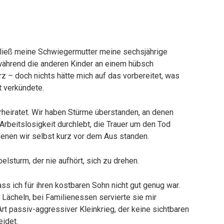
g ließ meine Schwiegermutter meine sechsjährige
ährend die anderen Kinder an einem hübsch
z – doch nichts hätte mich auf das vorbereitet, was
t verkündete.
rheiratet. Wir haben Stürme überstanden, an denen
Arbeitslosigkeit durchlebt, die Trauer um den Tod
denen wir selbst kurz vor dem Aus standen.
elsturm, der nie aufhört, sich zu drehen.
ss ich für ihren kostbaren Sohn nicht gut genug war.
 Lächeln, bei Familienessen servierte sie mir
rt passiv-aggressiver Kleinkrieg, der keine sichtbaren
idet.