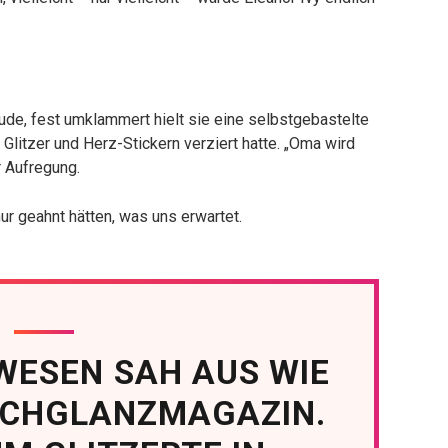
eude, fest umklammert hielt sie eine selbstgebastelte
 Glitzer und Herz-Stickern verziert hatte. „Oma wird
r Aufregung.
ur geahnt hätten, was uns erwartet.
WESEN SAH AUS WIE
OCHGLANZMAGAZIN.