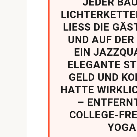
JEDER BAU
LICHTERKETTE
LIESS DIE GÄS
UND AUF DER
EIN JAZZQU
ELEGANTE ST
GELD UND KO
HATTE WIRKLI
– ENTFERNT
COLLEGE-FRE
YOGA