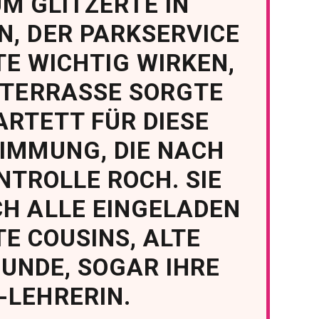
M GLITZERTE IN
N, DER PARKSERVICE
TE WICHTIG WIRKEN,
 TERRASSE SORGTE
ARTETT FÜR DIESE
IMMUNG, DIE NACH
NTROLLE ROCH. SIE
CH ALLE EINGELADEN
E COUSINS, ALTE
UNDE, SOGAR IHRE
-LEHRERIN.