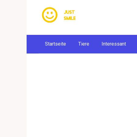
Skip
to
content
Startseite
Tiere
Interessant