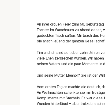
An ihrer großen Feier zum 60. Geburtsta
Tochter im Waschraum zu Abend essen, w
gedeckten Tisch saßen. Mir brach das Her
sie anschließend der ganzen Gesellschaf
Tim und ich sind seit über zehn Jahren ve
viele Ehen zerbrechen würden. Wir haben 
seines Vaters, und ein paar Momente, in 
Und seine Mutter Eleanor? Sie ist der Wirb
Vom ersten Tag an machte sie deutlich, da
An Weihnachten schenkte sie mir frostige
Komplimente mit Stacheln. Es war diese A
Wunden hinterlässt – aber trotzdem schne