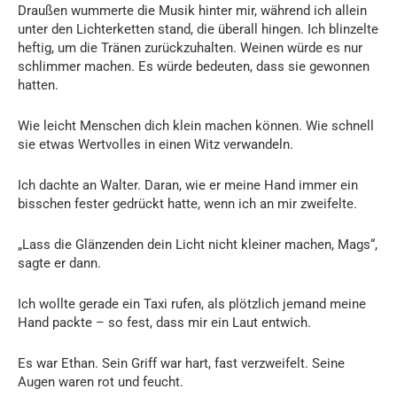
Draußen wummerte die Musik hinter mir, während ich allein
unter den Lichterketten stand, die überall hingen. Ich blinzelte
heftig, um die Tränen zurückzuhalten. Weinen würde es nur
schlimmer machen. Es würde bedeuten, dass sie gewonnen
hatten.
Wie leicht Menschen dich klein machen können. Wie schnell
sie etwas Wertvolles in einen Witz verwandeln.
Ich dachte an Walter. Daran, wie er meine Hand immer ein
bisschen fester gedrückt hatte, wenn ich an mir zweifelte.
„Lass die Glänzenden dein Licht nicht kleiner machen, Mags“,
sagte er dann.
Ich wollte gerade ein Taxi rufen, als plötzlich jemand meine
Hand packte – so fest, dass mir ein Laut entwich.
Es war Ethan. Sein Griff war hart, fast verzweifelt. Seine
Augen waren rot und feucht.