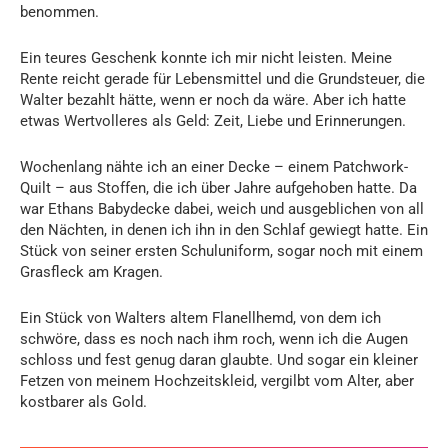
benommen.
Ein teures Geschenk konnte ich mir nicht leisten. Meine
Rente reicht gerade für Lebensmittel und die Grundsteuer, die
Walter bezahlt hätte, wenn er noch da wäre. Aber ich hatte
etwas Wertvolleres als Geld: Zeit, Liebe und Erinnerungen.
Wochenlang nähte ich an einer Decke – einem Patchwork-
Quilt – aus Stoffen, die ich über Jahre aufgehoben hatte. Da
war Ethans Babydecke dabei, weich und ausgeblichen von all
den Nächten, in denen ich ihn in den Schlaf gewiegt hatte. Ein
Stück von seiner ersten Schuluniform, sogar noch mit einem
Grasfleck am Kragen.
Ein Stück von Walters altem Flanellhemd, von dem ich
schwöre, dass es noch nach ihm roch, wenn ich die Augen
schloss und fest genug daran glaubte. Und sogar ein kleiner
Fetzen von meinem Hochzeitskleid, vergilbt vom Alter, aber
kostbarer als Gold.