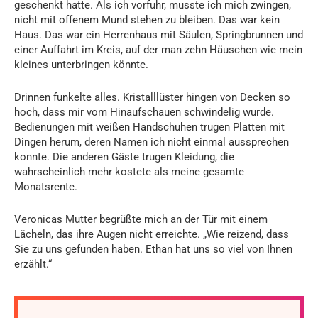
geschenkt hatte. Als ich vorfuhr, musste ich mich zwingen,
nicht mit offenem Mund stehen zu bleiben. Das war kein
Haus. Das war ein Herrenhaus mit Säulen, Springbrunnen und
einer Auffahrt im Kreis, auf der man zehn Häuschen wie mein
kleines unterbringen könnte.
Drinnen funkelte alles. Kristalllüster hingen von Decken so
hoch, dass mir vom Hinaufschauen schwindelig wurde.
Bedienungen mit weißen Handschuhen trugen Platten mit
Dingen herum, deren Namen ich nicht einmal aussprechen
konnte. Die anderen Gäste trugen Kleidung, die
wahrscheinlich mehr kostete als meine gesamte
Monatsrente.
Veronicas Mutter begrüßte mich an der Tür mit einem
Lächeln, das ihre Augen nicht erreichte. „Wie reizend, dass
Sie zu uns gefunden haben. Ethan hat uns so viel von Ihnen
erzählt.“