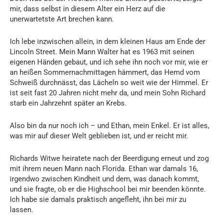
mir, dass selbst in diesem Alter ein Herz auf die
unerwartetste Art brechen kann.
Ich lebe inzwischen allein, in dem kleinen Haus am Ende der
Lincoln Street. Mein Mann Walter hat es 1963 mit seinen
eigenen Händen gebaut, und ich sehe ihn noch vor mir, wie er
an heißen Sommernachmittagen hämmert, das Hemd vom
Schweiß durchnässt, das Lächeln so weit wie der Himmel. Er
ist seit fast 20 Jahren nicht mehr da, und mein Sohn Richard
starb ein Jahrzehnt später an Krebs.
Also bin da nur noch ich – und Ethan, mein Enkel. Er ist alles,
was mir auf dieser Welt geblieben ist, und er reicht mir.
Richards Witwe heiratete nach der Beerdigung erneut und zog
mit ihrem neuen Mann nach Florida. Ethan war damals 16,
irgendwo zwischen Kindheit und dem, was danach kommt,
und sie fragte, ob er die Highschool bei mir beenden könnte.
Ich habe sie damals praktisch angefleht, ihn bei mir zu
lassen.