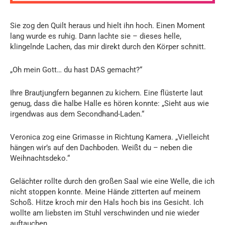
Sie zog den Quilt heraus und hielt ihn hoch. Einen Moment
lang wurde es ruhig. Dann lachte sie – dieses helle,
klingelnde Lachen, das mir direkt durch den Körper schnitt.
„Oh mein Gott… du hast DAS gemacht?“
Ihre Brautjungfern begannen zu kichern. Eine flüsterte laut
genug, dass die halbe Halle es hören konnte: „Sieht aus wie
irgendwas aus dem Secondhand-Laden.“
Veronica zog eine Grimasse in Richtung Kamera. „Vielleicht
hängen wir’s auf den Dachboden. Weißt du – neben die
Weihnachtsdeko.“
Gelächter rollte durch den großen Saal wie eine Welle, die ich
nicht stoppen konnte. Meine Hände zitterten auf meinem
Schoß. Hitze kroch mir den Hals hoch bis ins Gesicht. Ich
wollte am liebsten im Stuhl verschwinden und nie wieder
auftauchen.