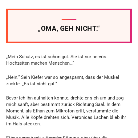
„OMA, GEH NICHT.“
„Mein Schatz, es ist schon gut. Sie ist nur nervös.
Hochzeiten machen Menschen…“
„Nein.“ Sein Kiefer war so angespannt, dass der Muskel
zuckte. „Es ist nicht gut.“
Bevor ich ihn aufhalten konnte, drehte er sich um und zog
mich sanft, aber bestimmt zurück Richtung Saal. In dem
Moment, als Ethan zum Mikrofon griff, verstummte die
Musik. Alle Köpfe drehten sich. Veronicas Lachen blieb ihr
im Hals stecken.
Ethan sprach mit zitternder Stimme, aber über die