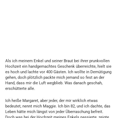
Als ich meinem Enkel und seiner Braut bei ihrer prunkvollen
Hochzeit ein handgemachtes Geschenk überreichte, hielt sie
es hoch und lachte vor 400 Gästen. Ich wollte in Demütigung
gehen, doch plötzlich packte mich jemand so fest an der
Hand, dass mir die Luft wegblieb. Was danach geschah,
erschütterte alle.
Ich heiße Margaret, aber jeder, der mir wirklich etwas
bedeutet, nennt mich Maggie. Ich bin 82, und ich dachte, das
Leben hätte mich längst von jeder Überraschung befreit.
Doch was bei der Hochzeit meines Enkels passierte, zeigte