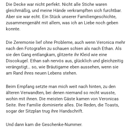
Die Decke war nicht perfekt. Nicht alle Stiche waren
gleichmäßig, und meine Hände verkrampften sich furchtbar.
Aber sie war echt. Ein Stück unserer Familiengeschichte,
zusammengenäht mit allem, was ich an Liebe noch geben
konnte.
Die Zeremonie lief ohne Probleme, auch wenn Veronica mehr
nach den Fotografen zu schauen schien als nach Ethan. Als
sie den Gang entlangkam, glitzerte ihr Kleid wie eine
Discokugel. Ethan sah nervös aus, glücklich und gleichzeitig
verängstigt… so, wie Bräutigame eben aussehen, wenn sie
am Rand ihres neuen Lebens stehen.
Beim Empfang setzte man mich weit nach hinten, zu den
älteren Verwandten, bei denen niemand so recht wusste,
wohin mit ihnen. Die meisten Gäste kamen von Veronicas
Seite. Ihre Familie dominierte alles. Die Reden, die Toasts,
sogar der Sitzplan trug ihre Handschrift.
Und dann kam die Geschenke-Nummer.