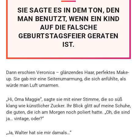
SIE SAGTE ES IN DEM TON, DEN
MAN BENUTZT, WENN EIN KIND
AUF DIE FALSCHE
GEBURTSTAGSFEIER GERATEN
IST.
Dann erschien Veronica – glänzendes Haar, perfektes Make-
up. Sie gab mir eine Seitenumarmung, die sich anfühlte, als
würde man Luft umarmen.
„Hi, Oma Maggie“, sagte sie mit einer Stimme, die so süß
klang wie künstlicher Zucker. Ihr Blick glitt auf meine Schuhe,
die guten, die ich am Morgen noch poliert hatte. „Oh, die sind
ja… vintage, oder?“
„Ja, Walter hat sie mir damals…“