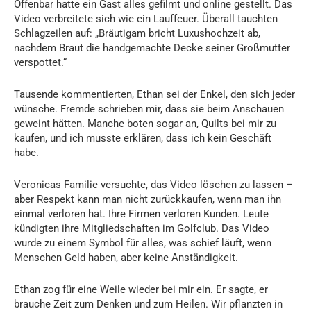
Offenbar hatte ein Gast alles gefilmt und online gestellt. Das
Video verbreitete sich wie ein Lauffeuer. Überall tauchten
Schlagzeilen auf: „Bräutigam bricht Luxushochzeit ab,
nachdem Braut die handgemachte Decke seiner Großmutter
verspottet.“
Tausende kommentierten, Ethan sei der Enkel, den sich jeder
wünsche. Fremde schrieben mir, dass sie beim Anschauen
geweint hätten. Manche boten sogar an, Quilts bei mir zu
kaufen, und ich musste erklären, dass ich kein Geschäft
habe.
Veronicas Familie versuchte, das Video löschen zu lassen –
aber Respekt kann man nicht zurückkaufen, wenn man ihn
einmal verloren hat. Ihre Firmen verloren Kunden. Leute
kündigten ihre Mitgliedschaften im Golfclub. Das Video
wurde zu einem Symbol für alles, was schief läuft, wenn
Menschen Geld haben, aber keine Anständigkeit.
Ethan zog für eine Weile wieder bei mir ein. Er sagte, er
brauche Zeit zum Denken und zum Heilen. Wir pflanzten in