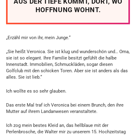
AUS DER TIEFE KOMMT, DORT, WO
HOFFNUNG WOHNT.
„Erzähl mir von ihr, mein Junge.“
„Sie heißt Veronica. Sie ist klug und wunderschön und… Oma,
sie ist so elegant. Ihre Familie besitzt gefühlt die halbe
Innenstadt. Immobilien, Schmuckläden, sogar diesen
Golfclub mit den schicken Toren. Aber sie ist anders als das
alles. Sie ist lieb.“
Ich wollte es so sehr glauben.
Das erste Mal traf ich Veronica bei einem Brunch, den ihre
Mutter auf ihrem Landanwesen veranstaltete.
Ich zog mein bestes Kleid an, das hellblaue mit der
Perlenbrosche, die Walter mir zu unserem 15. Hochzeitstag