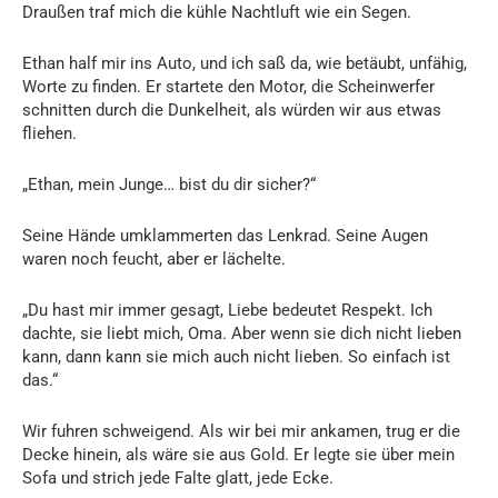
Draußen traf mich die kühle Nachtluft wie ein Segen.
Ethan half mir ins Auto, und ich saß da, wie betäubt, unfähig,
Worte zu finden. Er startete den Motor, die Scheinwerfer
schnitten durch die Dunkelheit, als würden wir aus etwas
fliehen.
„Ethan, mein Junge… bist du dir sicher?“
Seine Hände umklammerten das Lenkrad. Seine Augen
waren noch feucht, aber er lächelte.
„Du hast mir immer gesagt, Liebe bedeutet Respekt. Ich
dachte, sie liebt mich, Oma. Aber wenn sie dich nicht lieben
kann, dann kann sie mich auch nicht lieben. So einfach ist
das.“
Wir fuhren schweigend. Als wir bei mir ankamen, trug er die
Decke hinein, als wäre sie aus Gold. Er legte sie über mein
Sofa und strich jede Falte glatt, jede Ecke.