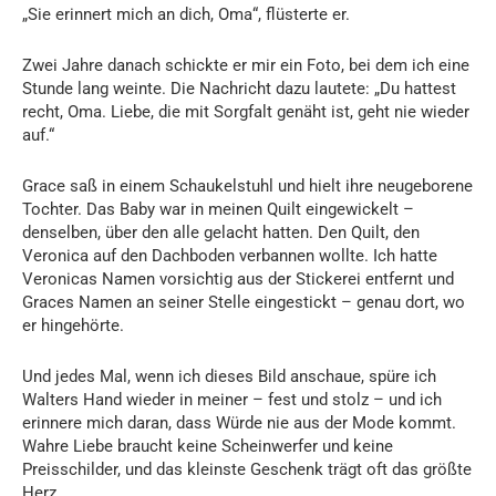
„Sie erinnert mich an dich, Oma“, flüsterte er.
Zwei Jahre danach schickte er mir ein Foto, bei dem ich eine
Stunde lang weinte. Die Nachricht dazu lautete: „Du hattest
recht, Oma. Liebe, die mit Sorgfalt genäht ist, geht nie wieder
auf.“
Grace saß in einem Schaukelstuhl und hielt ihre neugeborene
Tochter. Das Baby war in meinen Quilt eingewickelt –
denselben, über den alle gelacht hatten. Den Quilt, den
Veronica auf den Dachboden verbannen wollte. Ich hatte
Veronicas Namen vorsichtig aus der Stickerei entfernt und
Graces Namen an seiner Stelle eingestickt – genau dort, wo
er hingehörte.
Und jedes Mal, wenn ich dieses Bild anschaue, spüre ich
Walters Hand wieder in meiner – fest und stolz – und ich
erinnere mich daran, dass Würde nie aus der Mode kommt.
Wahre Liebe braucht keine Scheinwerfer und keine
Preisschilder, und das kleinste Geschenk trägt oft das größte
Herz.