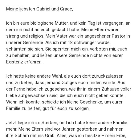
Meine liebsten Gabriel und Grace,
ich bin eure biologische Mutter, und kein Tag ist vergangen, an
dem ich nicht an euch gedacht habe. Meine Eltern waren
streng und religiös. Mein Vater war ein angesehener Pastor in
unserer Gemeinde. Als ich mit 18 schwanger wurde,
schämten sie sich. Sie sperrten mich ein, verboten mir, euch
zu behalten, und ließen unsere Gemeinde nichts von eurer
Existenz erfahren.
Ich hatte keine andere Wahl, als euch dort zurückzulassen
und zu beten, dass jemand Gütiges euch finden würde. Aus
der Ferne habe ich zugesehen, wie ihr in einem Zuhause voller
Liebe aufgewachsen seid, die ich euch nicht geben konnte.
Wenn ich konnte, schickte ich kleine Geschenke, um eurer
Familie zu helfen, gut für euch zu sorgen.
Jetzt liege ich im Sterben, und ich habe keine andere Familie
mehr. Meine Eltern sind vor Jahren gestorben und nahmen
ihre Scham mit ins Grab. Alles, was ich besitze – mein Erbe,