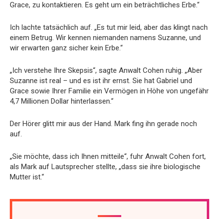
Grace, zu kontaktieren. Es geht um ein beträchtliches Erbe.“
Ich lachte tatsächlich auf. „Es tut mir leid, aber das klingt nach
einem Betrug. Wir kennen niemanden namens Suzanne, und
wir erwarten ganz sicher kein Erbe.“
„Ich verstehe Ihre Skepsis“, sagte Anwalt Cohen ruhig. „Aber
Suzanne ist real – und es ist ihr ernst. Sie hat Gabriel und
Grace sowie Ihrer Familie ein Vermögen in Höhe von ungefähr
4,7 Millionen Dollar hinterlassen.“
Der Hörer glitt mir aus der Hand. Mark fing ihn gerade noch
auf.
„Sie möchte, dass ich Ihnen mitteile“, fuhr Anwalt Cohen fort,
als Mark auf Lautsprecher stellte, „dass sie ihre biologische
Mutter ist.“