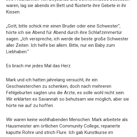
waren, lag sie abends im Bett und flüsterte ihre Gebete in ihr
Kissen.
„Gott, bitte schick mir einen Bruder oder eine Schwester“,
hörte ich sie Abend für Abend durch ihre Schlafzimmertür
sagen. „Ich verspreche, ich werde die beste große Schwester
aller Zeiten. Ich helfe bei allem. Bitte, nur ein Baby zum
Liebhaben.“
Es brach mir jedes Mal das Herz.
Mark und ich hatten jahrelang versucht, ihr ein
Geschwisterchen zu schenken, doch nach mehreren
Fehlgeburten sagten uns die Ärzte, es solle wohl nicht sein.
Wir erklärten es Savannah so behutsam wie möglich, aber sie
hörte nie auf zu hoffen.
Wir waren keine wohlhabenden Menschen. Mark arbeitete als
Hausmeister am örtlichen Community College, reparierte
kaputte Rohre und strich Flure. Ich gab Kunstkurse im