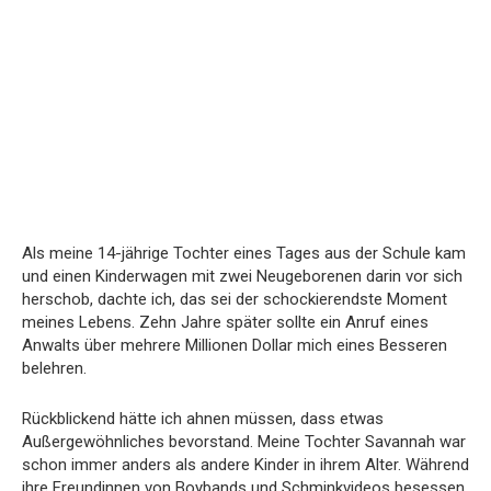
Als meine 14-jährige Tochter eines Tages aus der Schule kam
und einen Kinderwagen mit zwei Neugeborenen darin vor sich
herschob, dachte ich, das sei der schockierendste Moment
meines Lebens. Zehn Jahre später sollte ein Anruf eines
Anwalts über mehrere Millionen Dollar mich eines Besseren
belehren.
Rückblickend hätte ich ahnen müssen, dass etwas
Außergewöhnliches bevorstand. Meine Tochter Savannah war
schon immer anders als andere Kinder in ihrem Alter. Während
ihre Freundinnen von Boybands und Schminkvideos besessen