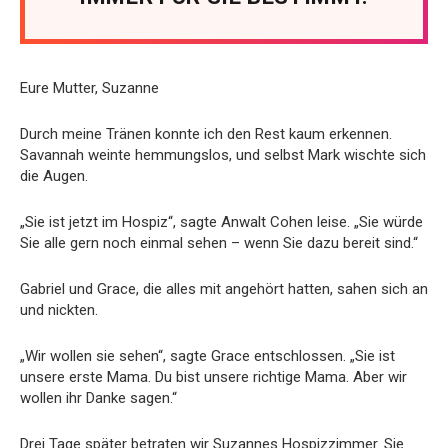
Eure Mutter, Suzanne
Durch meine Tränen konnte ich den Rest kaum erkennen.
Savannah weinte hemmungslos, und selbst Mark wischte sich
die Augen.
„Sie ist jetzt im Hospiz“, sagte Anwalt Cohen leise. „Sie würde
Sie alle gern noch einmal sehen – wenn Sie dazu bereit sind.“
Gabriel und Grace, die alles mit angehört hatten, sahen sich an
und nickten.
„Wir wollen sie sehen“, sagte Grace entschlossen. „Sie ist
unsere erste Mama. Du bist unsere richtige Mama. Aber wir
wollen ihr Danke sagen.“
Drei Tage später betraten wir Suzannes Hospizzimmer. Sie