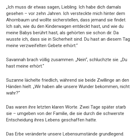
„Ich muss dir etwas sagen, Liebling. Ich habe dich damals
gesehen – vor zehn Jahren. Ich versteckte mich hinter dem
Ahornbaum und wollte sicherstellen, dass jemand sie findet.
Ich sah, wie du den Kinderwagen entdeckt hast, und wie du
meine Babys berührt hast, als gehörten sie schon dir. Da
wusste ich, dass sie in Sicherheit sind. Du hast an diesem Tag
meine verzweifelten Gebete erhört.“
Savannah brach völlig zusammen. „Nein“, schluchzte sie. „Du
hast meine erhört.“
Suzanne lächelte friedlich, während sie beide Zwillinge an den
Händen hielt. „Wir haben alle unsere Wunder bekommen, nicht
wahr?“
Das waren ihre letzten klaren Worte. Zwei Tage später starb
sie – umgeben von der Familie, die sie durch die schwerste
Entscheidung ihres Lebens geschaffen hatte.
Das Erbe veränderte unsere Lebensumstände grundlegend.