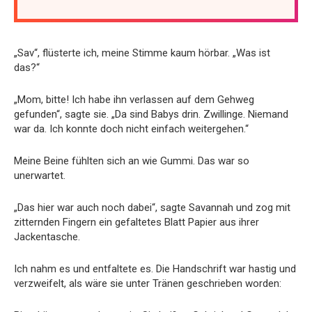
„Sav“, flüsterte ich, meine Stimme kaum hörbar. „Was ist
das?“
„Mom, bitte! Ich habe ihn verlassen auf dem Gehweg
gefunden“, sagte sie. „Da sind Babys drin. Zwillinge. Niemand
war da. Ich konnte doch nicht einfach weitergehen.“
Meine Beine fühlten sich an wie Gummi. Das war so
unerwartet.
„Das hier war auch noch dabei“, sagte Savannah und zog mit
zitternden Fingern ein gefaltetes Blatt Papier aus ihrer
Jackentasche.
Ich nahm es und entfaltete es. Die Handschrift war hastig und
verzweifelt, als wäre sie unter Tränen geschrieben worden: