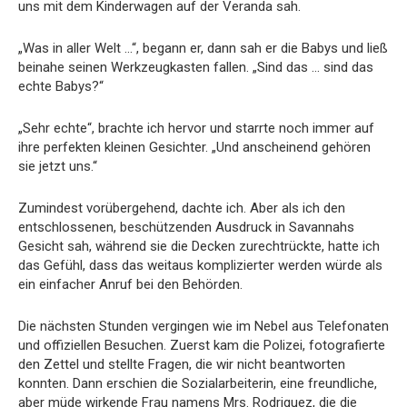
uns mit dem Kinderwagen auf der Veranda sah.
„Was in aller Welt …“, begann er, dann sah er die Babys und ließ
beinahe seinen Werkzeugkasten fallen. „Sind das … sind das
echte Babys?“
„Sehr echte“, brachte ich hervor und starrte noch immer auf
ihre perfekten kleinen Gesichter. „Und anscheinend gehören
sie jetzt uns.“
Zumindest vorübergehend, dachte ich. Aber als ich den
entschlossenen, beschützenden Ausdruck in Savannahs
Gesicht sah, während sie die Decken zurechtrückte, hatte ich
das Gefühl, dass das weitaus komplizierter werden würde als
ein einfacher Anruf bei den Behörden.
Die nächsten Stunden vergingen wie im Nebel aus Telefonaten
und offiziellen Besuchen. Zuerst kam die Polizei, fotografierte
den Zettel und stellte Fragen, die wir nicht beantworten
konnten. Dann erschien die Sozialarbeiterin, eine freundliche,
aber müde wirkende Frau namens Mrs. Rodriguez, die die