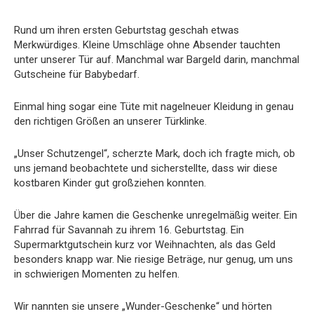
Rund um ihren ersten Geburtstag geschah etwas
Merkwürdiges. Kleine Umschläge ohne Absender tauchten
unter unserer Tür auf. Manchmal war Bargeld darin, manchmal
Gutscheine für Babybedarf.
Einmal hing sogar eine Tüte mit nagelneuer Kleidung in genau
den richtigen Größen an unserer Türklinke.
„Unser Schutzengel“, scherzte Mark, doch ich fragte mich, ob
uns jemand beobachtete und sicherstellte, dass wir diese
kostbaren Kinder gut großziehen konnten.
Über die Jahre kamen die Geschenke unregelmäßig weiter. Ein
Fahrrad für Savannah zu ihrem 16. Geburtstag. Ein
Supermarktgutschein kurz vor Weihnachten, als das Geld
besonders knapp war. Nie riesige Beträge, nur genug, um uns
in schwierigen Momenten zu helfen.
Wir nannten sie unsere „Wunder-Geschenke“ und hörten