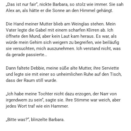
„Das ist nur fair“, nickte Barbara, so stolz wie immer. Sie sah
Alex an, als hätte er die Sonne an den Himmel gehängt.
Die Hand meiner Mutter blieb am Weinglas stehen. Mein
Vater legte die Gabel mit einem scharfen Klirren ab. Ich
öffnete den Mund, aber kein Laut kam heraus. Es war, als
würde mein Gehirn sich weigern zu begreifen, wie beiläufig
sie versuchten, mich auszunehmen. Ich verstand nicht, was
da gerade passierte…
Dann faltete Debbie, meine süße alte Mutter, ihre Serviette
und legte sie mit einer so unheimlichen Ruhe auf den Tisch,
dass der Raum still wurde.
„Ich habe meine Tochter nicht dazu erzogen, der Narr von
irgendwem zu sein“, sagte sie. Ihre Stimme war weich, aber
jedes Wort traf wie ein Hammer.
„Bitte was?“, blinzelte Barbara.