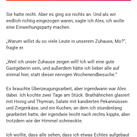
Sie hatte recht. Aber es ging sie nichts an. Und als wir
endlich richtig eingezogen waren, sagte ich Alex, ich wolle
eine Einweihungsparty machen.
„Warum willst du so viele Leute in unserem Zuhause, Mo?“,
fragte er.
„Weil ich unser Zuhause zeigen will! Ich will eine gute
Gastgeberin sein, und außerdem hätte ich lieber alle auf
einmal hier, statt dieser nervigen Wochenendbesuche.“
Es brauchte Überzeugungsarbeit, aber irgendwann war Alex
dabei. Ich kochte zwei Tage am Stück. Brathähnchen glasiert
mit Honig und Thymian, Salate mit kandierten Pekannüssen
und Ziegenkäse, und ein Kuchen, an dem ich stundenlang
gearbeitet hatte, der irgendwie leicht nach rechts kippte, aber
trotzdem wie der Himmel schmeckte.
Ich wollte, dass alle sehen, dass ich etwas Echtes aufgebaut