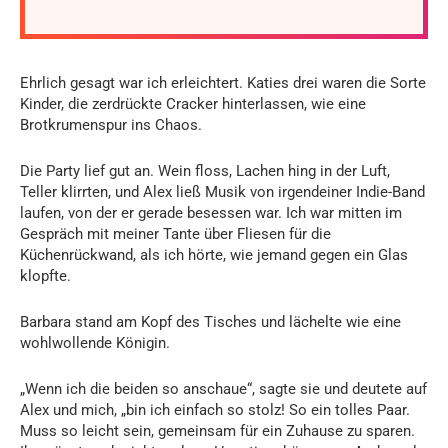
Ehrlich gesagt war ich erleichtert. Katies drei waren die Sorte
Kinder, die zerdrückte Cracker hinterlassen, wie eine
Brotkrumenspur ins Chaos.
Die Party lief gut an. Wein floss, Lachen hing in der Luft,
Teller klirrten, und Alex ließ Musik von irgendeiner Indie-Band
laufen, von der er gerade besessen war. Ich war mitten im
Gespräch mit meiner Tante über Fliesen für die
Küchenrückwand, als ich hörte, wie jemand gegen ein Glas
klopfte.
Barbara stand am Kopf des Tisches und lächelte wie eine
wohlwollende Königin.
„Wenn ich die beiden so anschaue“, sagte sie und deutete auf
Alex und mich, „bin ich einfach so stolz! So ein tolles Paar.
Muss so leicht sein, gemeinsam für ein Zuhause zu sparen.