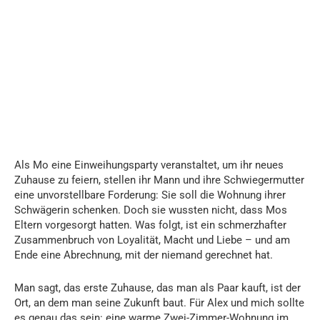
Als Mo eine Einweihungsparty veranstaltet, um ihr neues
Zuhause zu feiern, stellen ihr Mann und ihre Schwiegermutter
eine unvorstellbare Forderung: Sie soll die Wohnung ihrer
Schwägerin schenken. Doch sie wussten nicht, dass Mos
Eltern vorgesorgt hatten. Was folgt, ist ein schmerzhafter
Zusammenbruch von Loyalität, Macht und Liebe – und am
Ende eine Abrechnung, mit der niemand gerechnet hat.
Man sagt, das erste Zuhause, das man als Paar kauft, ist der
Ort, an dem man seine Zukunft baut. Für Alex und mich sollte
es genau das sein: eine warme Zwei-Zimmer-Wohnung im