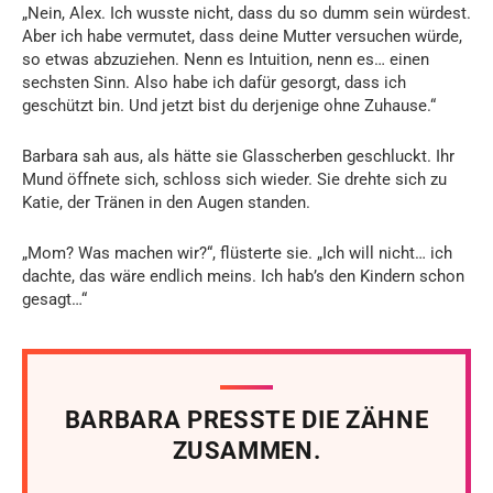
„Nein, Alex. Ich wusste nicht, dass du so dumm sein würdest.
Aber ich habe vermutet, dass deine Mutter versuchen würde,
so etwas abzuziehen. Nenn es Intuition, nenn es… einen
sechsten Sinn. Also habe ich dafür gesorgt, dass ich
geschützt bin. Und jetzt bist du derjenige ohne Zuhause.“
Barbara sah aus, als hätte sie Glasscherben geschluckt. Ihr
Mund öffnete sich, schloss sich wieder. Sie drehte sich zu
Katie, der Tränen in den Augen standen.
„Mom? Was machen wir?“, flüsterte sie. „Ich will nicht… ich
dachte, das wäre endlich meins. Ich hab’s den Kindern schon
gesagt…“
BARBARA PRESSTE DIE ZÄHNE
ZUSAMMEN.