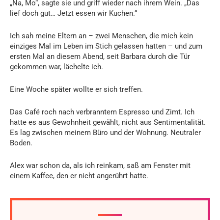
„Na, Mo“, sagte sie und griff wieder nach ihrem Wein. „Das
lief doch gut… Jetzt essen wir Kuchen.“
Ich sah meine Eltern an – zwei Menschen, die mich kein
einziges Mal im Leben im Stich gelassen hatten – und zum
ersten Mal an diesem Abend, seit Barbara durch die Tür
gekommen war, lächelte ich.
Eine Woche später wollte er sich treffen.
Das Café roch nach verbranntem Espresso und Zimt. Ich
hatte es aus Gewohnheit gewählt, nicht aus Sentimentalität.
Es lag zwischen meinem Büro und der Wohnung. Neutraler
Boden.
Alex war schon da, als ich reinkam, saß am Fenster mit
einem Kaffee, den er nicht angerührt hatte.