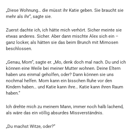
„Diese Wohnung… die müsst ihr Katie geben. Sie braucht sie
mehr als ihr“, sagte sie.
Zuerst dachte ich, ich hätte mich verhört. Sicher meinte sie
etwas anderes. Sicher. Aber dann mischte Alex sich ein –
ganz locker, als hätten sie das beim Brunch mit Mimosen
beschlossen.
„Genau, Mom“, sagte er. „Mo, denk doch mal nach. Du und ich
können eine Weile bei meiner Mutter wohnen. Deine Eltern
haben uns einmal geholfen, oder? Dann können sie uns
nochmal helfen. Mom kann ein bisschen Ruhe vor den
Kindern haben… und Katie kann ihre… Katie kann ihren Raum
haben.“
Ich drehte mich zu meinem Mann, immer noch halb lachend,
als wäre das ein völlig absurdes Missverständnis.
„Du machst Witze, oder?“