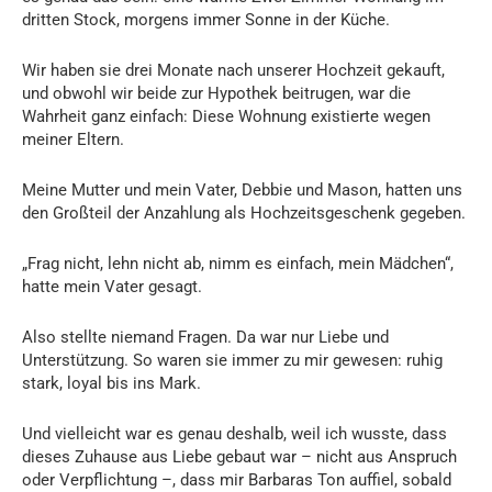
dritten Stock, morgens immer Sonne in der Küche.
Wir haben sie drei Monate nach unserer Hochzeit gekauft,
und obwohl wir beide zur Hypothek beitrugen, war die
Wahrheit ganz einfach: Diese Wohnung existierte wegen
meiner Eltern.
Meine Mutter und mein Vater, Debbie und Mason, hatten uns
den Großteil der Anzahlung als Hochzeitsgeschenk gegeben.
„Frag nicht, lehn nicht ab, nimm es einfach, mein Mädchen“,
hatte mein Vater gesagt.
Also stellte niemand Fragen. Da war nur Liebe und
Unterstützung. So waren sie immer zu mir gewesen: ruhig
stark, loyal bis ins Mark.
Und vielleicht war es genau deshalb, weil ich wusste, dass
dieses Zuhause aus Liebe gebaut war – nicht aus Anspruch
oder Verpflichtung –, dass mir Barbaras Ton auffiel, sobald