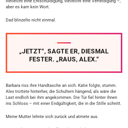
vielleicht eine Entschuldigung, vielleicht eine Verteidigung –,
aber es kam kein Wort.
Dad blinzelte nicht einmal.
„JETZT“, SAGTE ER, DIESMAL
FESTER. „RAUS, ALEX.“
Barbara riss ihre Handtasche an sich. Katie folgte, stumm.
Alex trottete hinterher, die Schultern hängend, als wäre die
Last endlich bei ihm angekommen. Die Tür fiel hinter ihnen
ins Schloss – mit einer Endgültigkeit, die in die Stille schnitt.
Meine Mutter lehnte sich zurück und atmete aus.