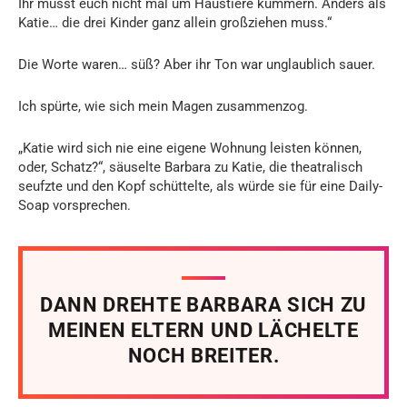
Ihr müsst euch nicht mal um Haustiere kümmern. Anders als
Katie… die drei Kinder ganz allein großziehen muss.“
Die Worte waren… süß? Aber ihr Ton war unglaublich sauer.
Ich spürte, wie sich mein Magen zusammenzog.
„Katie wird sich nie eine eigene Wohnung leisten können,
oder, Schatz?“, säuselte Barbara zu Katie, die theatralisch
seufzte und den Kopf schüttelte, als würde sie für eine Daily-
Soap vorsprechen.
DANN DREHTE BARBARA SICH ZU
MEINEN ELTERN UND LÄCHELTE
NOCH BREITER.