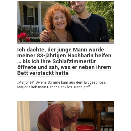
Interessant
0
Ich dachte, der junge Mann würde
meiner 83-jährigen Nachbarin helfen
… bis ich ihre Schlafzimmertür
öffnete und sah, was er neben ihrem
Bett versteckt hatte
„Marjorie?“ Owens Stimme kam aus dem Erdgeschoss.
Marjorie ließ mein Handgelenk los. Dann griff