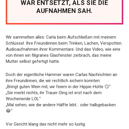
WAR ENTSETZT, ALS SIE DIE
AUFNAHMEN SAH.
Wir sammelten alles: Carla beim Aufschließen mit meinem
Schlüssel. Ihre Freundinnen beim Trinken, Lachen, Verspotten.
Audioaufnahmen ihrer Kommentare. Und das Video, wie eine
von ihnen ein filigranes Glasfenster zerbrach, das meine
Mutter selbst gefertigt hatte.
Doch der eigentliche Hammer waren Carlas Nachrichten an
ihre Freundinnen, die wir rechtlich sichern konnten:
„Bringt guten Wein mit, wir feiern in der Hippie-Hütte 😏“
„Sie merkt nichts, ihr Trauer-Ding ist erst nach dem
Wochenende LOL“
„Mal sehen, wie die andere Hälfte lebt… oder halbgebacken
😂“
Vor Gericht klang das nicht mehr so lustig.