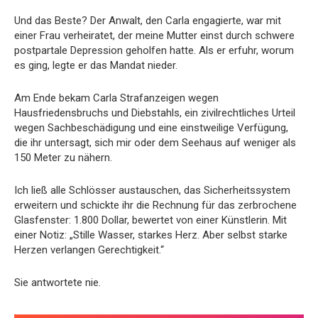
Und das Beste? Der Anwalt, den Carla engagierte, war mit
einer Frau verheiratet, der meine Mutter einst durch schwere
postpartale Depression geholfen hatte. Als er erfuhr, worum
es ging, legte er das Mandat nieder.
Am Ende bekam Carla Strafanzeigen wegen
Hausfriedensbruchs und Diebstahls, ein zivilrechtliches Urteil
wegen Sachbeschädigung und eine einstweilige Verfügung,
die ihr untersagt, sich mir oder dem Seehaus auf weniger als
150 Meter zu nähern.
Ich ließ alle Schlösser austauschen, das Sicherheitssystem
erweitern und schickte ihr die Rechnung für das zerbrochene
Glasfenster: 1.800 Dollar, bewertet von einer Künstlerin. Mit
einer Notiz: „Stille Wasser, starkes Herz. Aber selbst starke
Herzen verlangen Gerechtigkeit.“
Sie antwortete nie.