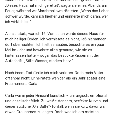
„Dieses Haus hat mich gerettet“, sagte sie eines Abends am
Feuer, während wir Marshmallows rösteten. „Wenn das Leben
schwer wurde, kam ich hierher und erinnerte mich daran, wer
ich wirklich bin.“
Als sie starb, war ich 16. Von da an wurde dieses Haus für
mich heiliger Boden. Ich vermietete es nicht, ließ niemanden
dort übernachten. Ich hielt es sauber, besuchte es ein paar
Mal im Jahr und bewahrte alles genauso, wie sie es
hinterlassen hatte – sogar das bestickte Kissen mit der
Aufschrift: „Stille Wasser, starkes Herz.“
Nach ihrem Tod fühlte ich mich verloren. Doch mein Vater
offenbar nicht. Er heiratete weniger als ein Jahr später eine
Frau namens Carla.
Carla war in jeder Hinsicht künstlich – chirurgisch, emotional
und gesellschaftlich. Zu weiße Veneers, perfekte Kurven und
dieser süßliche „Oh, Süße“-Tonfall, wenn sie kurz davor war,
etwas Grausames zu sagen. Doch was ich am meisten