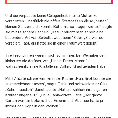
Und sie verpasste keine Gelegenheit, meine Mutter zu
verspotten – natürlich nie offen. Stattdessen diese „netten“
kleinen Spitzen. „Ich könnte Boho nie so tragen wie sie“, sagte
sie mit falschem Lächeln. „Dazu braucht man schon eine
besondere Art von Selbstbewusstsein.“ Oder: „Sie war so…
verspielt. Fast, als hätte sie in einer Traumwelt gelebt.“
Ihre Freundinnen waren noch schlimmer. Bei Weinabenden
kicherten sie darüber, wie „Hippie-Erden-Mama“
wahrscheinlich ihre Kristalle im Vollmond aufgeladen habe.
Mit 17 hörte ich sie einmal in der Küche. „Nun, Brot konnte sie
ausgezeichnet backen“, sagte Carla und schwenkte ihr Glas.
„Sehr… häuslich.“ Janet lachte. „Hat sie wirklich ihre eigenen
Kräuter angebaut?“ „Oh ja“, antwortete Carla. „Der ganze
Garten war ein botanisches Experiment. Aber sie hatte ja
immer den Kopf in den Wolken.“