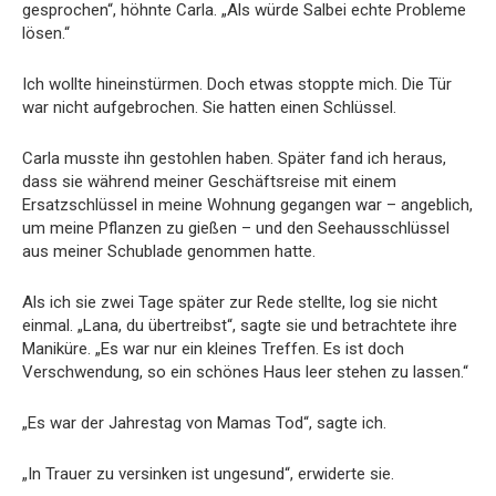
gesprochen“, höhnte Carla. „Als würde Salbei echte Probleme
lösen.“
Ich wollte hineinstürmen. Doch etwas stoppte mich. Die Tür
war nicht aufgebrochen. Sie hatten einen Schlüssel.
Carla musste ihn gestohlen haben. Später fand ich heraus,
dass sie während meiner Geschäftsreise mit einem
Ersatzschlüssel in meine Wohnung gegangen war – angeblich,
um meine Pflanzen zu gießen – und den Seehausschlüssel
aus meiner Schublade genommen hatte.
Als ich sie zwei Tage später zur Rede stellte, log sie nicht
einmal. „Lana, du übertreibst“, sagte sie und betrachtete ihre
Maniküre. „Es war nur ein kleines Treffen. Es ist doch
Verschwendung, so ein schönes Haus leer stehen zu lassen.“
„Es war der Jahrestag von Mamas Tod“, sagte ich.
„In Trauer zu versinken ist ungesund“, erwiderte sie.