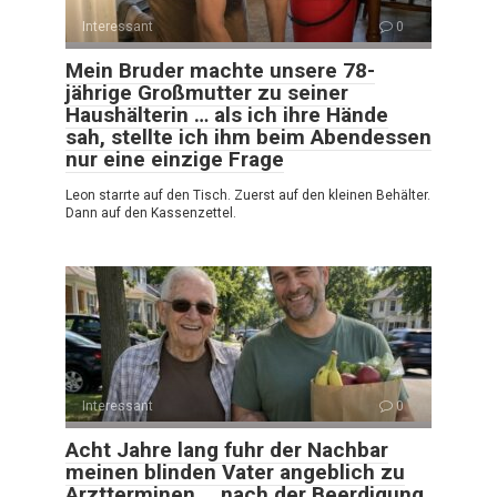
Interessant
0
Mein Bruder machte unsere 78-
jährige Großmutter zu seiner
Haushälterin … als ich ihre Hände
sah, stellte ich ihm beim Abendessen
nur eine einzige Frage
Leon starrte auf den Tisch. Zuerst auf den kleinen Behälter.
Dann auf den Kassenzettel.
Interessant
0
Acht Jahre lang fuhr der Nachbar
meinen blinden Vater angeblich zu
Arztterminen … nach der Beerdigung