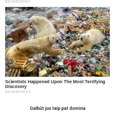
Galbūt jus taip pat domina