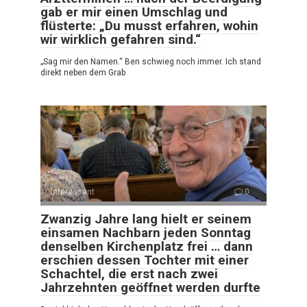
gab er mir einen Umschlag und
flüsterte: „Du musst erfahren, wohin
wir wirklich gefahren sind.“
„Sag mir den Namen.“ Ben schwieg noch immer. Ich stand
direkt neben dem Grab
Interessant
0
Zwanzig Jahre lang hielt er seinem
einsamen Nachbarn jeden Sonntag
denselben Kirchenplatz frei … dann
erschien dessen Tochter mit einer
Schachtel, die erst nach zwei
Jahrzehnten geöffnet werden durfte