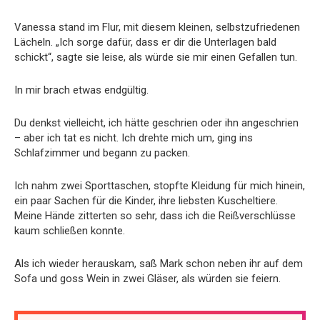
Vanessa stand im Flur, mit diesem kleinen, selbstzufriedenen
Lächeln. „Ich sorge dafür, dass er dir die Unterlagen bald
schickt“, sagte sie leise, als würde sie mir einen Gefallen tun.
In mir brach etwas endgültig.
Du denkst vielleicht, ich hätte geschrien oder ihn angeschrien
– aber ich tat es nicht. Ich drehte mich um, ging ins
Schlafzimmer und begann zu packen.
Ich nahm zwei Sporttaschen, stopfte Kleidung für mich hinein,
ein paar Sachen für die Kinder, ihre liebsten Kuscheltiere.
Meine Hände zitterten so sehr, dass ich die Reißverschlüsse
kaum schließen konnte.
Als ich wieder herauskam, saß Mark schon neben ihr auf dem
Sofa und goss Wein in zwei Gläser, als würden sie feiern.