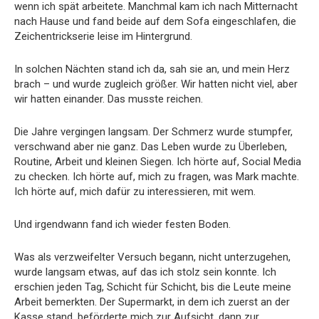
wenn ich spät arbeitete. Manchmal kam ich nach Mitternacht
nach Hause und fand beide auf dem Sofa eingeschlafen, die
Zeichentrickserie leise im Hintergrund.
In solchen Nächten stand ich da, sah sie an, und mein Herz
brach – und wurde zugleich größer. Wir hatten nicht viel, aber
wir hatten einander. Das musste reichen.
Die Jahre vergingen langsam. Der Schmerz wurde stumpfer,
verschwand aber nie ganz. Das Leben wurde zu Überleben,
Routine, Arbeit und kleinen Siegen. Ich hörte auf, Social Media
zu checken. Ich hörte auf, mich zu fragen, was Mark machte.
Ich hörte auf, mich dafür zu interessieren, mit wem.
Und irgendwann fand ich wieder festen Boden.
Was als verzweifelter Versuch begann, nicht unterzugehen,
wurde langsam etwas, auf das ich stolz sein konnte. Ich
erschien jeden Tag, Schicht für Schicht, bis die Leute meine
Arbeit bemerkten. Der Supermarkt, in dem ich zuerst an der
Kasse stand, beförderte mich zur Aufsicht, dann zur