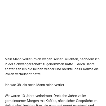
Mein Mann verließ mich wegen seiner Geliebten, nachdem ich
in der Schwangerschaft zugenommen hatte – doch Jahre
später sah ich die beiden wieder und merkte, dass Karma die
Rollen vertauscht hatte
Ich war 38, als mein Mann mich verriet.
Wir waren 13 Jahre verheiratet. Dreizehn Jahre voller
gemeinsamer Morgen mit Kaffee, nächtlicher Gespräche im
Halbdunkel, Insiderwitze, die niemand sonst verstand, und