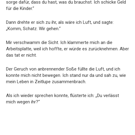
sorge dafür, dass du hast, was du brauchst. Ich schicke Geld
für die Kinder.“
Dann drehte er sich zu ihr, als wäre ich Luft, und sagte:
„Komm, Schatz. Wir gehen.“
Mir verschwamm die Sicht. Ich klammerte mich an die
Arbeitsplatte, weil ich hoffte, er würde es zurücknehmen. Aber
das tat er nicht.
Der Geruch von anbrennender Soße füllte die Luft, und ich
konnte mich nicht bewegen. Ich stand nur da und sah zu, wie
mein Leben in Zeitlupe zusammenbrach.
Als ich wieder sprechen konnte, flüsterte ich: „Du verlässt
mich wegen ihr?“