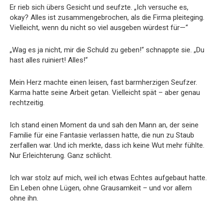
Er rieb sich übers Gesicht und seufzte. „Ich versuche es,
okay? Alles ist zusammengebrochen, als die Firma pleiteging.
Vielleicht, wenn du nicht so viel ausgeben würdest für—“
„Wag es ja nicht, mir die Schuld zu geben!“ schnappte sie. „Du
hast alles ruiniert! Alles!“
Mein Herz machte einen leisen, fast barmherzigen Seufzer.
Karma hatte seine Arbeit getan. Vielleicht spät – aber genau
rechtzeitig.
Ich stand einen Moment da und sah den Mann an, der seine
Familie für eine Fantasie verlassen hatte, die nun zu Staub
zerfallen war. Und ich merkte, dass ich keine Wut mehr fühlte.
Nur Erleichterung. Ganz schlicht.
Ich war stolz auf mich, weil ich etwas Echtes aufgebaut hatte.
Ein Leben ohne Lügen, ohne Grausamkeit – und vor allem
ohne ihn.