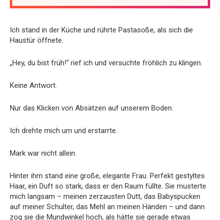
Ich stand in der Küche und rührte Pastasoße, als sich die
Haustür öffnete.
„Hey, du bist früh!“ rief ich und versuchte fröhlich zu klingen.
Keine Antwort.
Nur das Klicken von Absätzen auf unserem Boden.
Ich drehte mich um und erstarrte.
Mark war nicht allein.
Hinter ihm stand eine große, elegante Frau. Perfekt gestyltes
Haar, ein Duft so stark, dass er den Raum füllte. Sie musterte
mich langsam – meinen zerzausten Dutt, das Babyspucken
auf meiner Schulter, das Mehl an meinen Händen – und dann
zog sie die Mundwinkel hoch, als hätte sie gerade etwas