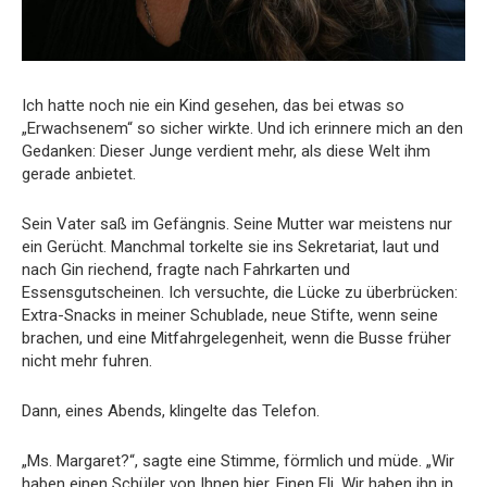
Ich hatte noch nie ein Kind gesehen, das bei etwas so
„Erwachsenem“ so sicher wirkte. Und ich erinnere mich an den
Gedanken: Dieser Junge verdient mehr, als diese Welt ihm
gerade anbietet.
Sein Vater saß im Gefängnis. Seine Mutter war meistens nur
ein Gerücht. Manchmal torkelte sie ins Sekretariat, laut und
nach Gin riechend, fragte nach Fahrkarten und
Essensgutscheinen. Ich versuchte, die Lücke zu überbrücken:
Extra-Snacks in meiner Schublade, neue Stifte, wenn seine
brachen, und eine Mitfahrgelegenheit, wenn die Busse früher
nicht mehr fuhren.
Dann, eines Abends, klingelte das Telefon.
„Ms. Margaret?“, sagte eine Stimme, förmlich und müde. „Wir
haben einen Schüler von Ihnen hier. Einen Eli. Wir haben ihn in