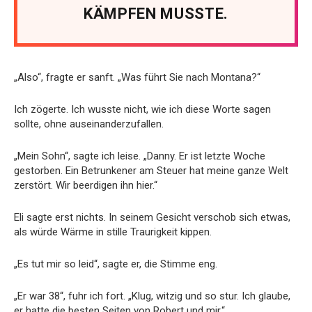
KÄMPFEN MUSSTE.
„Also“, fragte er sanft. „Was führt Sie nach Montana?“
Ich zögerte. Ich wusste nicht, wie ich diese Worte sagen
sollte, ohne auseinanderzufallen.
„Mein Sohn“, sagte ich leise. „Danny. Er ist letzte Woche
gestorben. Ein Betrunkener am Steuer hat meine ganze Welt
zerstört. Wir beerdigen ihn hier.“
Eli sagte erst nichts. In seinem Gesicht verschob sich etwas,
als würde Wärme in stille Traurigkeit kippen.
„Es tut mir so leid“, sagte er, die Stimme eng.
„Er war 38“, fuhr ich fort. „Klug, witzig und so stur. Ich glaube,
er hatte die besten Seiten von Robert und mir.“