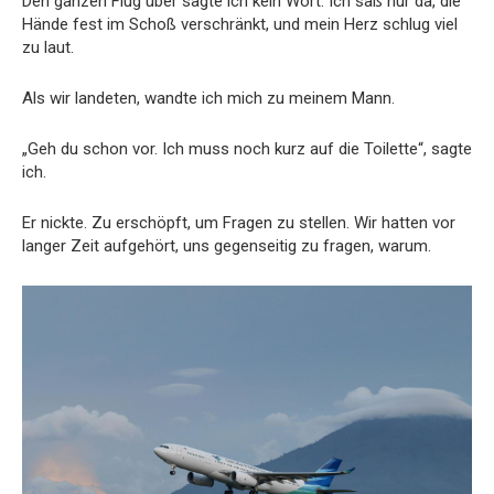
Den ganzen Flug über sagte ich kein Wort. Ich saß nur da, die
Hände fest im Schoß verschränkt, und mein Herz schlug viel
zu laut.
Als wir landeten, wandte ich mich zu meinem Mann.
„Geh du schon vor. Ich muss noch kurz auf die Toilette“, sagte
ich.
Er nickte. Zu erschöpft, um Fragen zu stellen. Wir hatten vor
langer Zeit aufgehört, uns gegenseitig zu fragen, warum.