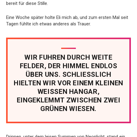
bereit für diese Stille.
Eine Woche später holte Eli mich ab, und zum ersten Mal seit
Tagen fühlte ich etwas anderes als Trauer.
WIR FUHREN DURCH WEITE
FELDER, DER HIMMEL ENDLOS
ÜBER UNS. SCHLIESSLICH
HIELTEN WIR VOR EINEM KLEINEN
WEISSEN HANGAR,
EINGEKLEMMT ZWISCHEN ZWEI
GRÜNEN WIESEN.
Drinnen, unter dem leisen Summen von Neonlicht, stand ein