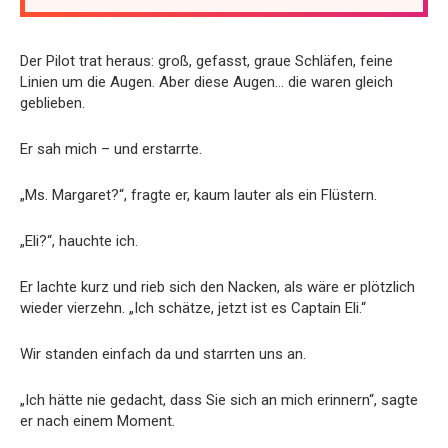
Der Pilot trat heraus: groß, gefasst, graue Schläfen, feine
Linien um die Augen. Aber diese Augen… die waren gleich
geblieben.
Er sah mich – und erstarrte.
„Ms. Margaret?“, fragte er, kaum lauter als ein Flüstern.
„Eli?“, hauchte ich.
Er lachte kurz und rieb sich den Nacken, als wäre er plötzlich
wieder vierzehn. „Ich schätze, jetzt ist es Captain Eli.“
Wir standen einfach da und starrten uns an.
„Ich hätte nie gedacht, dass Sie sich an mich erinnern“, sagte
er nach einem Moment.