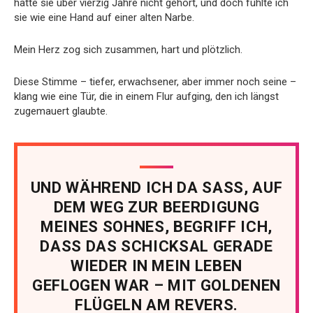
hatte sie über vierzig Jahre nicht gehört, und doch fühlte ich
sie wie eine Hand auf einer alten Narbe.
Mein Herz zog sich zusammen, hart und plötzlich.
Diese Stimme – tiefer, erwachsener, aber immer noch seine –
klang wie eine Tür, die in einem Flur aufging, den ich längst
zugemauert glaubte.
UND WÄHREND ICH DA SASS, AUF
DEM WEG ZUR BEERDIGUNG
MEINES SOHNES, BEGRIFF ICH,
DASS DAS SCHICKSAL GERADE
WIEDER IN MEIN LEBEN
GEFLOGEN WAR – MIT GOLDENEN
FLÜGELN AM REVERS.