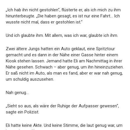
„Ich hab ihn nicht gestohlen“, flüsterte er, als ich mich zu ihm
hinunterbeugte. „Die haben gesagt, es ist nur eine Fahrt… Ich
wusste nicht mal, dass er gestohlen ist.“
Und ich glaubte ihm. Mit allem, was ich war, glaubte ich ihm.
Zwei ältere Jungs hatten ein Auto geklaut, eine Spritztour
gemacht und es dann in der Nähe einer Gasse hinter einem
Kiosk stehen lassen. Jemand hatte Eli am Nachmittag in ihrer
Nähe gesehen. Schwach – aber genug, um ihn hineinzuziehen.
Er saß nicht im Auto, als man es fand, aber er war nah genug,
um schuldig auszusehen.
Nah genug…
„Sieht so aus, als wäre der Ruhige der Aufpasser gewesen“,
sagte ein Polizist.
Eli hatte keine Akte. Und keine Stimme, die laut genug war, um