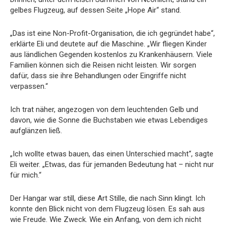
gelbes Flugzeug, auf dessen Seite „Hope Air“ stand.
„Das ist eine Non-Profit-Organisation, die ich gegründet habe“,
erklärte Eli und deutete auf die Maschine. „Wir fliegen Kinder
aus ländlichen Gegenden kostenlos zu Krankenhäusern. Viele
Familien können sich die Reisen nicht leisten. Wir sorgen
dafür, dass sie ihre Behandlungen oder Eingriffe nicht
verpassen.“
Ich trat näher, angezogen von dem leuchtenden Gelb und
davon, wie die Sonne die Buchstaben wie etwas Lebendiges
aufglänzen ließ.
„Ich wollte etwas bauen, das einen Unterschied macht“, sagte
Eli weiter. „Etwas, das für jemanden Bedeutung hat – nicht nur
für mich.“
Der Hangar war still, diese Art Stille, die nach Sinn klingt. Ich
konnte den Blick nicht von dem Flugzeug lösen. Es sah aus
wie Freude. Wie Zweck. Wie ein Anfang, von dem ich nicht