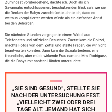
Zumindest vorübergehend, dachte ich. Doch als ich
Savannahs entschlossenen, beschützenden Blick sah, wie sie
die Decken der Babys zurechtrückte, ahnte ich, dass es
weitaus komplizierter werden würde als ein einfacher Anruf
bei den Behörden.
Die nächsten Stunden vergingen in einem Wirbel aus
Telefonaten und offiziellen Besuchen. Zuerst kam die Polizei,
machte Fotos von dem Zettel und stellte Fragen, die wir nicht
beantworten konnten. Dann kam die Sozialarbeiterin, eine
freundliche, aber müde wirkende Frau namens Mrs. Rodriguez,
die die Babys mit sanften Händen untersuchte.
„SIE SIND GESUND“, STELLTE SIE
NACH DER UNTERSUCHUNG FEST.
„VIELLEICHT ZWEI ODER DREI
TAGE ALT. JEMAND HAT SICH