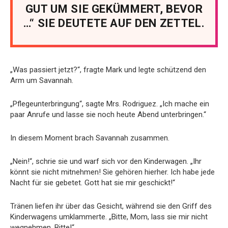
GUT UM SIE GEKÜMMERT, BEVOR
…“ SIE DEUTETE AUF DEN ZETTEL.
„Was passiert jetzt?“, fragte Mark und legte schützend den
Arm um Savannah.
„Pflegeunterbringung“, sagte Mrs. Rodriguez. „Ich mache ein
paar Anrufe und lasse sie noch heute Abend unterbringen.“
In diesem Moment brach Savannah zusammen.
„Nein!“, schrie sie und warf sich vor den Kinderwagen. „Ihr
könnt sie nicht mitnehmen! Sie gehören hierher. Ich habe jede
Nacht für sie gebetet. Gott hat sie mir geschickt!“
Tränen liefen ihr über das Gesicht, während sie den Griff des
Kinderwagens umklammerte. „Bitte, Mom, lass sie mir nicht
wegnehmen. Bitte!“