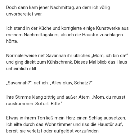
Doch dann kam jener Nachmittag, an dem ich völlig
unvorbereitet war.
Ich stand in der Küche und korrigierte einige Kunstwerke aus
meinem Nachmittagskurs, als ich die Haustür zuschlagen
hörte.
Normalerweise rief Savannah ihr übliches „Mom, ich bin da!“
und ging direkt zum Kühlschrank. Dieses Mal blieb das Haus
unheimlich still.
„Savannah?“, rief ich. „Alles okay, Schatz?“
Ihre Stimme klang zittrig und außer Atem. „Mom, du musst
rauskommen. Sofort. Bitte.“
Etwas in ihrem Ton ließ mein Herz einen Schlag aussetzen.
Ich eilte durch das Wohnzimmer und riss die Haustür auf,
bereit, sie verletzt oder aufgelöst vorzufinden.