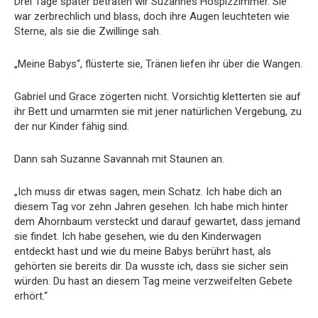
Drei Tage später betraten wir Suzannes Hospizzimmer. Sie
war zerbrechlich und blass, doch ihre Augen leuchteten wie
Sterne, als sie die Zwillinge sah.
„Meine Babys“, flüsterte sie, Tränen liefen ihr über die Wangen.
Gabriel und Grace zögerten nicht. Vorsichtig kletterten sie auf
ihr Bett und umarmten sie mit jener natürlichen Vergebung, zu
der nur Kinder fähig sind.
Dann sah Suzanne Savannah mit Staunen an.
„Ich muss dir etwas sagen, mein Schatz. Ich habe dich an
diesem Tag vor zehn Jahren gesehen. Ich habe mich hinter
dem Ahornbaum versteckt und darauf gewartet, dass jemand
sie findet. Ich habe gesehen, wie du den Kinderwagen
entdeckt hast und wie du meine Babys berührt hast, als
gehörten sie bereits dir. Da wusste ich, dass sie sicher sein
würden. Du hast an diesem Tag meine verzweifelten Gebete
erhört.“