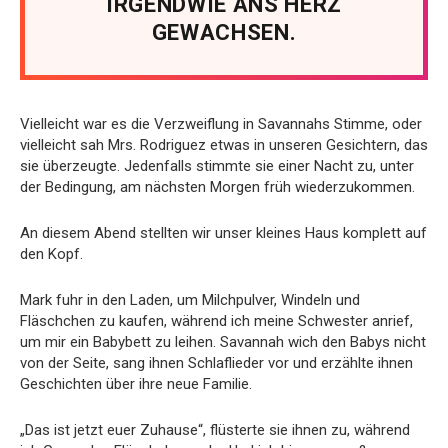
IRGENDWIE ANS HERZ
GEWACHSEN.
Vielleicht war es die Verzweiflung in Savannahs Stimme, oder
vielleicht sah Mrs. Rodriguez etwas in unseren Gesichtern, das
sie überzeugte. Jedenfalls stimmte sie einer Nacht zu, unter
der Bedingung, am nächsten Morgen früh wiederzukommen.
An diesem Abend stellten wir unser kleines Haus komplett auf
den Kopf.
Mark fuhr in den Laden, um Milchpulver, Windeln und
Fläschchen zu kaufen, während ich meine Schwester anrief,
um mir ein Babybett zu leihen. Savannah wich den Babys nicht
von der Seite, sang ihnen Schlaflieder vor und erzählte ihnen
Geschichten über ihre neue Familie.
„Das ist jetzt euer Zuhause“, flüsterte sie ihnen zu, während