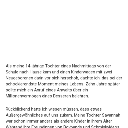
Als meine 14-jährige Tochter eines Nachmittags von der
Schule nach Hause kam und einen Kinderwagen mit zwei
Neugeborenen darin vor sich herschob, dachte ich, das sei der
schockierendste Moment meines Lebens. Zehn Jahre später
sollte mich ein Anruf eines Anwalts über ein
Millionenvermögen eines Besseren belehren.
Rückblickend hätte ich wissen müssen, dass etwas
Außergewöhnliches auf uns zukam. Meine Tochter Savannah
war schon immer anders als andere Kinder in ihrem Alter.
Während ihre Freundinnen von Boybands und Schminkvideos