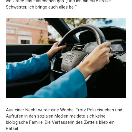
ich Grace das Fläschchen gab. „Und ich bin eure große
Schwester. Ich bringe euch alles bei.“
Aus einer Nacht wurde eine Woche. Trotz Polizeisuchen und
Aufrufen in den sozialen Medien meldete sich keine
biologische Familie. Die Verfasserin des Zettels blieb ein
Rätsel.