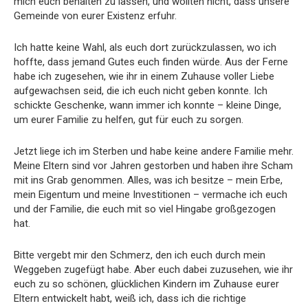
mich euch behalten zu lassen, und wollten nicht, dass unsere
Gemeinde von eurer Existenz erfuhr.
Ich hatte keine Wahl, als euch dort zurückzulassen, wo ich
hoffte, dass jemand Gutes euch finden würde. Aus der Ferne
habe ich zugesehen, wie ihr in einem Zuhause voller Liebe
aufgewachsen seid, die ich euch nicht geben konnte. Ich
schickte Geschenke, wann immer ich konnte – kleine Dinge,
um eurer Familie zu helfen, gut für euch zu sorgen.
Jetzt liege ich im Sterben und habe keine andere Familie mehr.
Meine Eltern sind vor Jahren gestorben und haben ihre Scham
mit ins Grab genommen. Alles, was ich besitze – mein Erbe,
mein Eigentum und meine Investitionen – vermache ich euch
und der Familie, die euch mit so viel Hingabe großgezogen
hat.
Bitte vergebt mir den Schmerz, den ich euch durch mein
Weggeben zugefügt habe. Aber euch dabei zuzusehen, wie ihr
euch zu so schönen, glücklichen Kindern im Zuhause eurer
Eltern entwickelt habt, weiß ich, dass ich die richtige