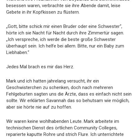
besessen waren, verbrachte sie ihre Abende damit, leise
Gebete in ihr Kopfkissen zu flüstern.
„Gott, bitte schick mir einen Bruder oder eine Schwester“,
hörte ich sie Nacht für Nacht durch ihre Zimmertür sagen.
„Ich verspreche, ich werde die beste große Schwester
überhaupt sein. Ich helfe bei allem. Bitte, nur ein Baby zum
Liebhaben.“
Jedes Mal brach es mir das Herz.
Mark und ich hatten jahrelang versucht, ihr ein
Geschwisterchen zu schenken, doch nach mehreren
Fehlgeburten sagten uns die Ärzte, dass es einfach nicht sein
sollte. Wir erklärten Savannah das so behutsam wie möglich,
aber sie hörte nie auf zu hoffen.
Wir waren keine wohlhabenden Leute. Mark arbeitete im
technischen Dienst des örtlichen Community Colleges,
reparierte kaputte Rohre und strich Flure. Ich unterrichtete