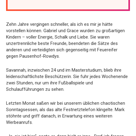
Zehn Jahre vergingen schneller, als ich es mir je hätte
vorstellen können. Gabriel und Grace wurden zu großartigen
Kindern – voller Energie, Schalk und Liebe. Sie waren
unzertrennliche beste Freunde, beendeten die Sätze des
anderen und verteidigten sich gegenseitig mit Feuereifer
gegen Pausenhof-Rowdys.
Savannah, inzwischen 24 und im Masterstudium, blieb ihre
leidenschaftlichste Beschützerin. Sie fuhr jedes Wochenende
zwei Stunden, nur um ihre Fußballspiele und
Schulaufführungen zu sehen.
Letzten Monat saßen wir bei unserem üblichen chaotischen
Sonntagsessen, als das alte Festnetztelefon klingelte. Mark
stöhnte und griff danach, in Erwartung eines weiteren
Werbeanrufs.