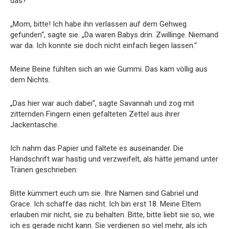
das?“
„Mom, bitte! Ich habe ihn verlassen auf dem Gehweg
gefunden“, sagte sie. „Da waren Babys drin. Zwillinge. Niemand
war da. Ich konnte sie doch nicht einfach liegen lassen.“
Meine Beine fühlten sich an wie Gummi. Das kam völlig aus
dem Nichts.
„Das hier war auch dabei“, sagte Savannah und zog mit
zitternden Fingern einen gefalteten Zettel aus ihrer
Jackentasche.
Ich nahm das Papier und faltete es auseinander. Die
Handschrift war hastig und verzweifelt, als hätte jemand unter
Tränen geschrieben:
Bitte kümmert euch um sie. Ihre Namen sind Gabriel und
Grace. Ich schaffe das nicht. Ich bin erst 18. Meine Eltern
erlauben mir nicht, sie zu behalten. Bitte, bitte liebt sie so, wie
ich es gerade nicht kann. Sie verdienen so viel mehr, als ich