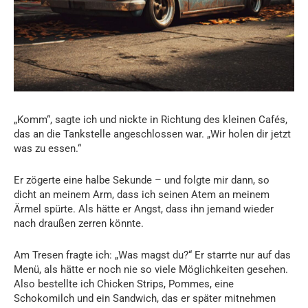
„Komm“, sagte ich und nickte in Richtung des kleinen Cafés,
das an die Tankstelle angeschlossen war. „Wir holen dir jetzt
was zu essen.“
Er zögerte eine halbe Sekunde – und folgte mir dann, so
dicht an meinem Arm, dass ich seinen Atem an meinem
Ärmel spürte. Als hätte er Angst, dass ihn jemand wieder
nach draußen zerren könnte.
Am Tresen fragte ich: „Was magst du?“ Er starrte nur auf das
Menü, als hätte er noch nie so viele Möglichkeiten gesehen.
Also bestellte ich Chicken Strips, Pommes, eine
Schokomilch und ein Sandwich, das er später mitnehmen