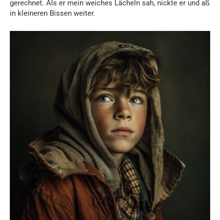
gerechnet. Als er mein weiches Lächeln sah, nickte er und aß
in kleineren Bissen weiter.