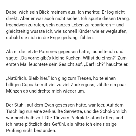
Dabei wich sein Blick meinem aus. Ich merkte: Er log nicht
direkt. Aber er war auch nicht sicher. Ich spürte diesen Drang,
irgendwen zu rufen, sein ganzes Leben zu reparieren – und
gleichzeitig wusste ich, wie schnell Kinder wie er weglaufen,
sobald sie sich in die Enge gedrängt fühlen.
Als er die letzte Pommes gegessen hatte, lächelte ich und
sagte: „Da vorne gibt’s kleine Kuchen. Willst du einen?“ Zum
ersten Mal leuchtete sein Gesicht auf. „Darf ich?“ hauchte er.
„Natürlich. Bleib hier.“ Ich ging zum Tresen, holte einen
billigen Cupcake mit viel zu viel Zuckerguss, zählte ein paar
Münzen ab und drehte mich wieder um.
Der Stuhl, auf dem Evan gesessen hatte, war leer. Auf dem
Tisch lag nur eine zerknüllte Serviette, und die Schokomilch
war noch halb voll. Die Tür zum Parkplatz stand offen, und
ich hatte plötzlich das Gefühl, als hätte ich eine riesige
Prüfung nicht bestanden.