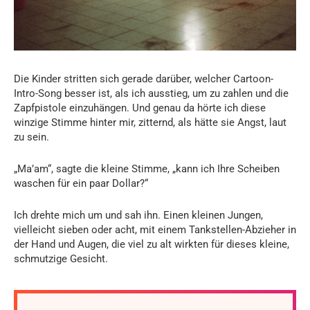
Die Kinder stritten sich gerade darüber, welcher Cartoon-
Intro-Song besser ist, als ich ausstieg, um zu zahlen und die
Zapfpistole einzuhängen. Und genau da hörte ich diese
winzige Stimme hinter mir, zitternd, als hätte sie Angst, laut
zu sein.
„Ma’am“, sagte die kleine Stimme, „kann ich Ihre Scheiben
waschen für ein paar Dollar?“
Ich drehte mich um und sah ihn. Einen kleinen Jungen,
vielleicht sieben oder acht, mit einem Tankstellen-Abzieher in
der Hand und Augen, die viel zu alt wirkten für dieses kleine,
schmutzige Gesicht.