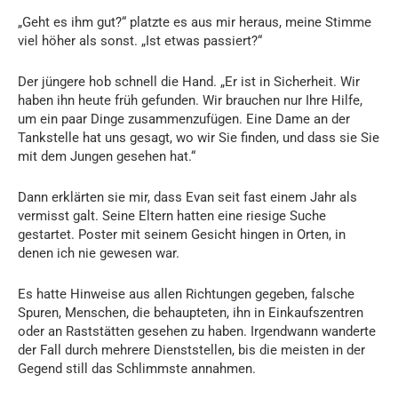
„Geht es ihm gut?“ platzte es aus mir heraus, meine Stimme
viel höher als sonst. „Ist etwas passiert?“
Der jüngere hob schnell die Hand. „Er ist in Sicherheit. Wir
haben ihn heute früh gefunden. Wir brauchen nur Ihre Hilfe,
um ein paar Dinge zusammenzufügen. Eine Dame an der
Tankstelle hat uns gesagt, wo wir Sie finden, und dass sie Sie
mit dem Jungen gesehen hat.“
Dann erklärten sie mir, dass Evan seit fast einem Jahr als
vermisst galt. Seine Eltern hatten eine riesige Suche
gestartet. Poster mit seinem Gesicht hingen in Orten, in
denen ich nie gewesen war.
Es hatte Hinweise aus allen Richtungen gegeben, falsche
Spuren, Menschen, die behaupteten, ihn in Einkaufszentren
oder an Raststätten gesehen zu haben. Irgendwann wanderte
der Fall durch mehrere Dienststellen, bis die meisten in der
Gegend still das Schlimmste annahmen.