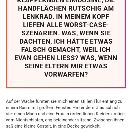
KLAPPERNDEN LIMOUSINE, DIE
HANDFLÄCHEN RUTSCHIG AM
LENKRAD. IN MEINEM KOPF
LIEFEN ALLE WORST-CASE-
SZENARIEN. WAS, WENN SIE
DACHTEN, ICH HÄTTE ETWAS
FALSCH GEMACHT, WEIL ICH
EVAN GEHEN LIESS? WAS, WENN
SEINE ELTERN MIR ETWAS
VORWARFEN?
Auf der Wache führten sie mich einen stillen Flur entlang zu
einem Raum mit großem Fenster. Hinter dem Glas sah ich
sie: einen Mann und eine Frau in ordentlichen Kleidern, müde
vom Nichtschlafen, eng beieinander sitzend. Zwischen ihnen
saß eine kleine Gestalt, in eine Decke gewickelt.