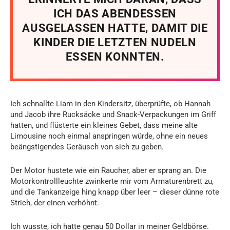
ICH DAS ABENDESSEN
AUSGELASSEN HATTE, DAMIT DIE
KINDER DIE LETZTEN NUDELN
ESSEN KONNTEN.
Ich schnallte Liam in den Kindersitz, überprüfte, ob Hannah
und Jacob ihre Rucksäcke und Snack-Verpackungen im Griff
hatten, und flüsterte ein kleines Gebet, dass meine alte
Limousine noch einmal anspringen würde, ohne ein neues
beängstigendes Geräusch von sich zu geben.
Der Motor hustete wie ein Raucher, aber er sprang an. Die
Motorkontrollleuchte zwinkerte mir vom Armaturenbrett zu,
und die Tankanzeige hing knapp über leer – dieser dünne rote
Strich, der einen verhöhnt.
Ich wusste, ich hatte genau 50 Dollar in meiner Geldbörse.