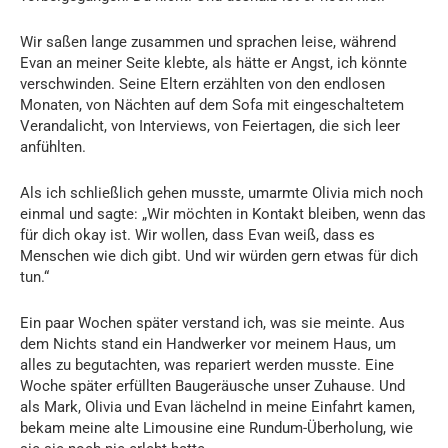
Wir saßen lange zusammen und sprachen leise, während
Evan an meiner Seite klebte, als hätte er Angst, ich könnte
verschwinden. Seine Eltern erzählten von den endlosen
Monaten, von Nächten auf dem Sofa mit eingeschaltetem
Verandalicht, von Interviews, von Feiertagen, die sich leer
anfühlten.
Als ich schließlich gehen musste, umarmte Olivia mich noch
einmal und sagte: „Wir möchten in Kontakt bleiben, wenn das
für dich okay ist. Wir wollen, dass Evan weiß, dass es
Menschen wie dich gibt. Und wir würden gern etwas für dich
tun.“
Ein paar Wochen später verstand ich, was sie meinte. Aus
dem Nichts stand ein Handwerker vor meinem Haus, um
alles zu begutachten, was repariert werden musste. Eine
Woche später erfüllten Baugeräusche unser Zuhause. Und
als Mark, Olivia und Evan lächelnd in meine Einfahrt kamen,
bekam meine alte Limousine eine Rundum-Überholung, wie