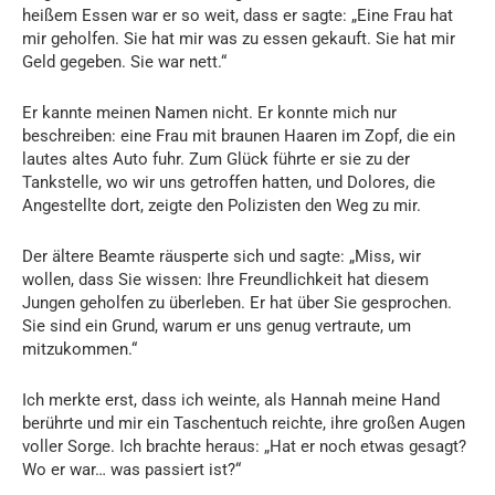
heißem Essen war er so weit, dass er sagte: „Eine Frau hat
mir geholfen. Sie hat mir was zu essen gekauft. Sie hat mir
Geld gegeben. Sie war nett.“
Er kannte meinen Namen nicht. Er konnte mich nur
beschreiben: eine Frau mit braunen Haaren im Zopf, die ein
lautes altes Auto fuhr. Zum Glück führte er sie zu der
Tankstelle, wo wir uns getroffen hatten, und Dolores, die
Angestellte dort, zeigte den Polizisten den Weg zu mir.
Der ältere Beamte räusperte sich und sagte: „Miss, wir
wollen, dass Sie wissen: Ihre Freundlichkeit hat diesem
Jungen geholfen zu überleben. Er hat über Sie gesprochen.
Sie sind ein Grund, warum er uns genug vertraute, um
mitzukommen.“
Ich merkte erst, dass ich weinte, als Hannah meine Hand
berührte und mir ein Taschentuch reichte, ihre großen Augen
voller Sorge. Ich brachte heraus: „Hat er noch etwas gesagt?
Wo er war… was passiert ist?“