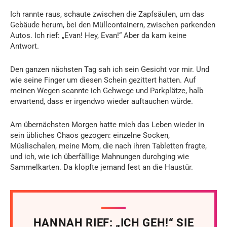
Ich rannte raus, schaute zwischen die Zapfsäulen, um das
Gebäude herum, bei den Müllcontainern, zwischen parkenden
Autos. Ich rief: „Evan! Hey, Evan!“ Aber da kam keine
Antwort.
Den ganzen nächsten Tag sah ich sein Gesicht vor mir. Und
wie seine Finger um diesen Schein gezittert hatten. Auf
meinen Wegen scannte ich Gehwege und Parkplätze, halb
erwartend, dass er irgendwo wieder auftauchen würde.
Am übernächsten Morgen hatte mich das Leben wieder in
sein übliches Chaos gezogen: einzelne Socken,
Müslischalen, meine Mom, die nach ihren Tabletten fragte,
und ich, wie ich überfällige Mahnungen durchging wie
Sammelkarten. Da klopfte jemand fest an die Haustür.
HANNAH RIEF: „ICH GEH!“ SIE