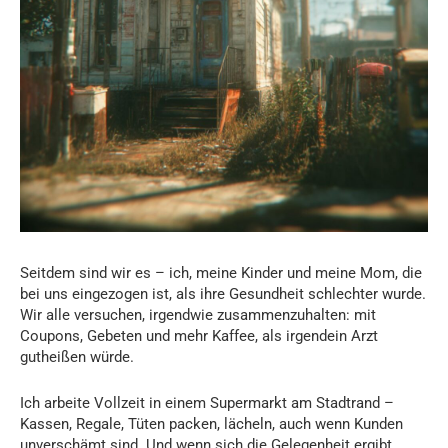
Seitdem sind wir es – ich, meine Kinder und meine Mom, die
bei uns eingezogen ist, als ihre Gesundheit schlechter wurde.
Wir alle versuchen, irgendwie zusammenzuhalten: mit
Coupons, Gebeten und mehr Kaffee, als irgendein Arzt
gutheißen würde.
Ich arbeite Vollzeit in einem Supermarkt am Stadtrand –
Kassen, Regale, Tüten packen, lächeln, auch wenn Kunden
unverschämt sind. Und wenn sich die Gelegenheit ergibt,