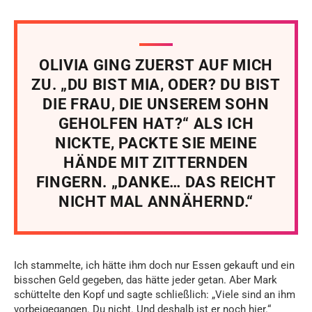
OLIVIA GING ZUERST AUF MICH
ZU. „DU BIST MIA, ODER? DU BIST
DIE FRAU, DIE UNSEREM SOHN
GEHOLFEN HAT?“ ALS ICH
NICKTE, PACKTE SIE MEINE
HÄNDE MIT ZITTERNDEN
FINGERN. „DANKE… DAS REICHT
NICHT MAL ANNÄHERND.“
Ich stammelte, ich hätte ihm doch nur Essen gekauft und ein
bisschen Geld gegeben, das hätte jeder getan. Aber Mark
schüttelte den Kopf und sagte schließlich: „Viele sind an ihm
vorbeigegangen. Du nicht. Und deshalb ist er noch hier.“