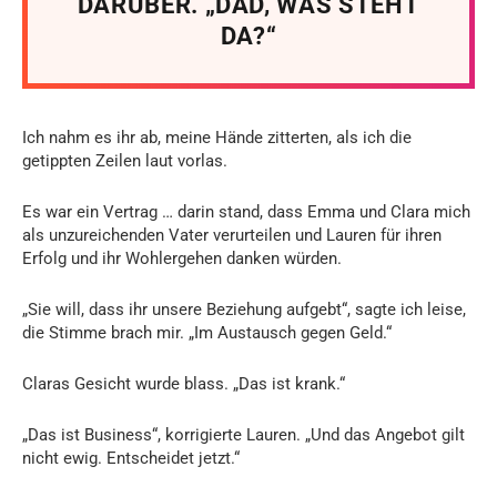
DARÜBER. „DAD, WAS STEHT
DA?“
Ich nahm es ihr ab, meine Hände zitterten, als ich die
getippten Zeilen laut vorlas.
Es war ein Vertrag … darin stand, dass Emma und Clara mich
als unzureichenden Vater verurteilen und Lauren für ihren
Erfolg und ihr Wohlergehen danken würden.
„Sie will, dass ihr unsere Beziehung aufgebt“, sagte ich leise,
die Stimme brach mir. „Im Austausch gegen Geld.“
Claras Gesicht wurde blass. „Das ist krank.“
„Das ist Business“, korrigierte Lauren. „Und das Angebot gilt
nicht ewig. Entscheidet jetzt.“