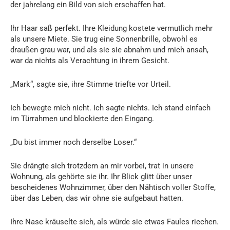
der jahrelang ein Bild von sich erschaffen hat.
Ihr Haar saß perfekt. Ihre Kleidung kostete vermutlich mehr
als unsere Miete. Sie trug eine Sonnenbrille, obwohl es
draußen grau war, und als sie sie abnahm und mich ansah,
war da nichts als Verachtung in ihrem Gesicht.
„Mark“, sagte sie, ihre Stimme triefte vor Urteil.
Ich bewegte mich nicht. Ich sagte nichts. Ich stand einfach
im Türrahmen und blockierte den Eingang.
„Du bist immer noch derselbe Loser.“
Sie drängte sich trotzdem an mir vorbei, trat in unsere
Wohnung, als gehörte sie ihr. Ihr Blick glitt über unser
bescheidenes Wohnzimmer, über den Nähtisch voller Stoffe,
über das Leben, das wir ohne sie aufgebaut hatten.
Ihre Nase kräuselte sich, als würde sie etwas Faules riechen.