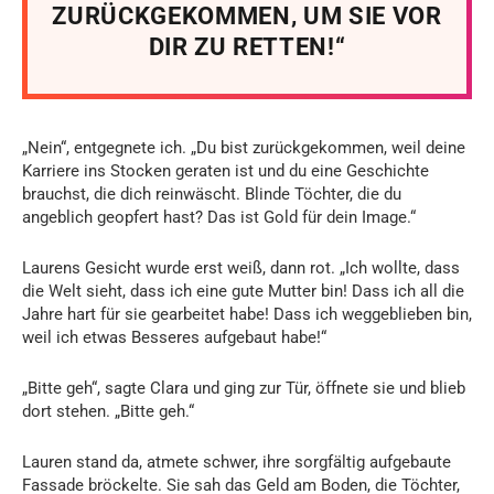
ZURÜCKGEKOMMEN, UM SIE VOR
DIR ZU RETTEN!“
„Nein“, entgegnete ich. „Du bist zurückgekommen, weil deine
Karriere ins Stocken geraten ist und du eine Geschichte
brauchst, die dich reinwäscht. Blinde Töchter, die du
angeblich geopfert hast? Das ist Gold für dein Image.“
Laurens Gesicht wurde erst weiß, dann rot. „Ich wollte, dass
die Welt sieht, dass ich eine gute Mutter bin! Dass ich all die
Jahre hart für sie gearbeitet habe! Dass ich weggeblieben bin,
weil ich etwas Besseres aufgebaut habe!“
„Bitte geh“, sagte Clara und ging zur Tür, öffnete sie und blieb
dort stehen. „Bitte geh.“
Lauren stand da, atmete schwer, ihre sorgfältig aufgebaute
Fassade bröckelte. Sie sah das Geld am Boden, die Töchter,