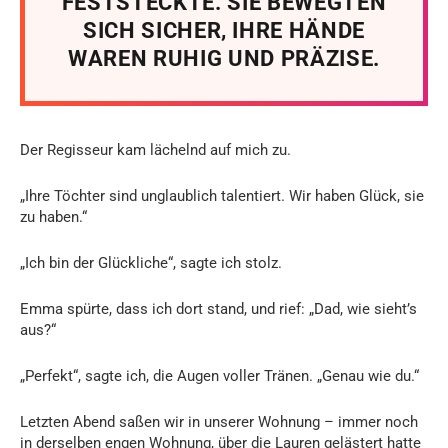
FESTSTECKTE. SIE BEWEGTEN
SICH SICHER, IHRE HÄNDE
WAREN RUHIG UND PRÄZISE.
Der Regisseur kam lächelnd auf mich zu.
„Ihre Töchter sind unglaublich talentiert. Wir haben Glück, sie
zu haben.“
„Ich bin der Glückliche“, sagte ich stolz.
Emma spürte, dass ich dort stand, und rief: „Dad, wie sieht’s
aus?“
„Perfekt“, sagte ich, die Augen voller Tränen. „Genau wie du.“
Letzten Abend saßen wir in unserer Wohnung – immer noch
in derselben engen Wohnung, über die Lauren gelästert hatte