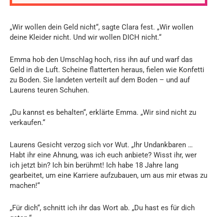
„Wir wollen dein Geld nicht“, sagte Clara fest. „Wir wollen
deine Kleider nicht. Und wir wollen DICH nicht.“
Emma hob den Umschlag hoch, riss ihn auf und warf das
Geld in die Luft. Scheine flatterten heraus, fielen wie Konfetti
zu Boden. Sie landeten verteilt auf dem Boden – und auf
Laurens teuren Schuhen.
„Du kannst es behalten“, erklärte Emma. „Wir sind nicht zu
verkaufen.“
Laurens Gesicht verzog sich vor Wut. „Ihr Undankbaren …
Habt ihr eine Ahnung, was ich euch anbiete? Wisst ihr, wer
ich jetzt bin? Ich bin berühmt! Ich habe 18 Jahre lang
gearbeitet, um eine Karriere aufzubauen, um aus mir etwas zu
machen!“
„Für dich“, schnitt ich ihr das Wort ab. „Du hast es für dich