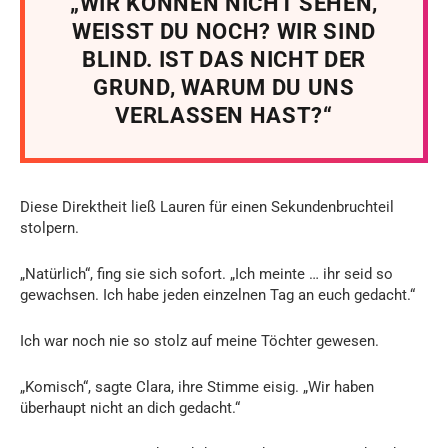
„WIR KÖNNEN NICHT SEHEN,
WEISST DU NOCH? WIR SIND
BLIND. IST DAS NICHT DER
GRUND, WARUM DU UNS
VERLASSEN HAST?“
Diese Direktheit ließ Lauren für einen Sekundenbruchteil
stolpern.
„Natürlich“, fing sie sich sofort. „Ich meinte … ihr seid so
gewachsen. Ich habe jeden einzelnen Tag an euch gedacht.“
Ich war noch nie so stolz auf meine Töchter gewesen.
„Komisch“, sagte Clara, ihre Stimme eisig. „Wir haben
überhaupt nicht an dich gedacht.“