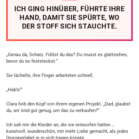
ICH GING HINÜBER, FÜHRTE IHRE
HAND, DAMIT SIE SPÜRTE, WO
DER STOFF SICH STAUCHTE.
„Genau da, Schatz. Fühlst du das? Du musst es glattziehen,
bevor du es feststeckst.“
Sie lächelte, ihre Finger arbeiteten schnell.
„Hab’s!“
Clara hob den Kopf von ihrem eigenen Projekt. „Dad, glaubst
du, wir sind gut genug, um das zu verkaufen?“
Ich sah mir die Kleider an, die sie entworfen hatten …
kunstvoll, wunderschön, mit mehr Liebe gemacht, als jedes
Designerlabel je in sich tragen könnte.