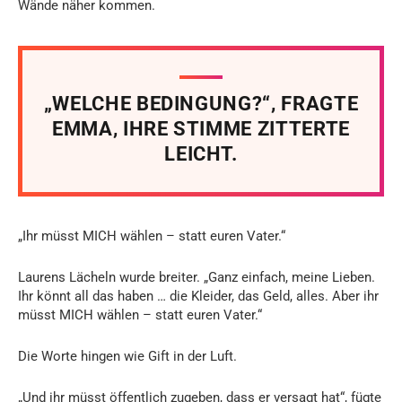
Wände näher kommen.
„WELCHE BEDINGUNG?“, FRAGTE
EMMA, IHRE STIMME ZITTERTE
LEICHT.
„Ihr müsst MICH wählen – statt euren Vater.“
Laurens Lächeln wurde breiter. „Ganz einfach, meine Lieben.
Ihr könnt all das haben … die Kleider, das Geld, alles. Aber ihr
müsst MICH wählen – statt euren Vater.“
Die Worte hingen wie Gift in der Luft.
„Und ihr müsst öffentlich zugeben, dass er versagt hat“, fügte