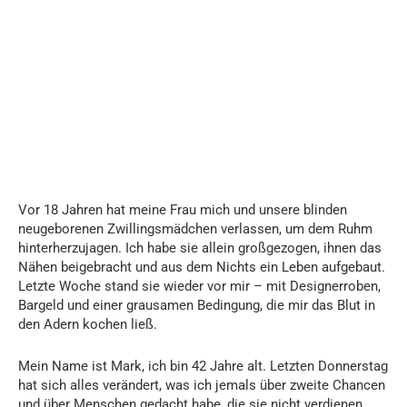
Vor 18 Jahren hat meine Frau mich und unsere blinden
neugeborenen Zwillingsmädchen verlassen, um dem Ruhm
hinterherzujagen. Ich habe sie allein großgezogen, ihnen das
Nähen beigebracht und aus dem Nichts ein Leben aufgebaut.
Letzte Woche stand sie wieder vor mir – mit Designerroben,
Bargeld und einer grausamen Bedingung, die mir das Blut in
den Adern kochen ließ.
Mein Name ist Mark, ich bin 42 Jahre alt. Letzten Donnerstag
hat sich alles verändert, was ich jemals über zweite Chancen
und über Menschen gedacht habe, die sie nicht verdienen.