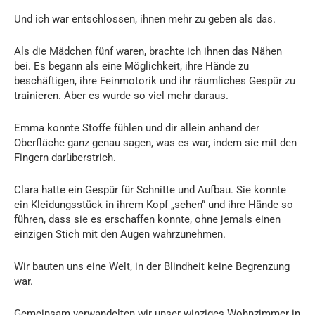
Und ich war entschlossen, ihnen mehr zu geben als das.
Als die Mädchen fünf waren, brachte ich ihnen das Nähen
bei. Es begann als eine Möglichkeit, ihre Hände zu
beschäftigen, ihre Feinmotorik und ihr räumliches Gespür zu
trainieren. Aber es wurde so viel mehr daraus.
Emma konnte Stoffe fühlen und dir allein anhand der
Oberfläche ganz genau sagen, was es war, indem sie mit den
Fingern darüberstrich.
Clara hatte ein Gespür für Schnitte und Aufbau. Sie konnte
ein Kleidungsstück in ihrem Kopf „sehen“ und ihre Hände so
führen, dass sie es erschaffen konnte, ohne jemals einen
einzigen Stich mit den Augen wahrzunehmen.
Wir bauten uns eine Welt, in der Blindheit keine Begrenzung
war.
Gemeinsam verwandelten wir unser winziges Wohnzimmer in