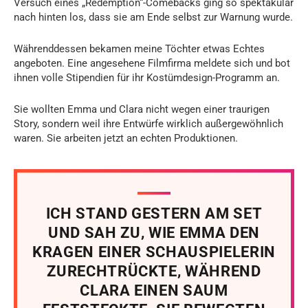
Versuch eines „Redemption“-Comebacks ging so spektakulär
nach hinten los, dass sie am Ende selbst zur Warnung wurde.
Währenddessen bekamen meine Töchter etwas Echtes
angeboten. Eine angesehene Filmfirma meldete sich und bot
ihnen volle Stipendien für ihr Kostümdesign-Programm an.
Sie wollten Emma und Clara nicht wegen einer traurigen
Story, sondern weil ihre Entwürfe wirklich außergewöhnlich
waren. Sie arbeiten jetzt an echten Produktionen.
ICH STAND GESTERN AM SET
UND SAH ZU, WIE EMMA DEN
KRAGEN EINER SCHAUSPIELERIN
ZURECHTRÜCKTE, WÄHREND
CLARA EINEN SAUM