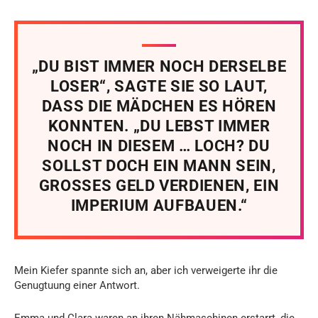
„DU BIST IMMER NOCH DERSELBE
LOSER“, SAGTE SIE SO LAUT,
DASS DIE MÄDCHEN ES HÖREN
KONNTEN. „DU LEBST IMMER
NOCH IN DIESEM … LOCH? DU
SOLLST DOCH EIN MANN SEIN,
GROSSES GELD VERDIENEN, EIN
IMPERIUM AUFBAUEN.“
Mein Kiefer spannte sich an, aber ich verweigerte ihr die
Genugtuung einer Antwort.
Emma und Clara waren an ihren Nähmaschinen erstarrt, die