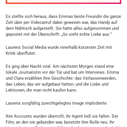
Es stellte sich heraus, dass Emmas beste Freundin die ganze
Zeit über per Videoanruf dabei gewesen war, das Handy auf
dem Nähtisch aufgestellt. Sie hatte alles aufgenommen und
gepostet mit der Überschrift: „So sieht echte Liebe aus.“
Laurens Social Media wurde innerhalb kürzester Zeit mit
Kritik überflutet.
Es ging über Nacht viral. Am nächsten Morgen stand eine
lokale Journalistin vor der Tür und bat um Interviews. Emma
und Clara erzählten ihre Geschichte: das Verlassenwerden,
das Leben, das wir aufgebaut hatten, und die Liebe und
Lektionen, die man nicht kaufen kann.
Laurens sorgfältig zurechtgelegtes Image implodierte.
Ihre Accounts wurden überrollt, ihr Agent ließ sie fallen. Der
Film, an den sie gebunden war, besetzte ihre Rolle neu. Ihr