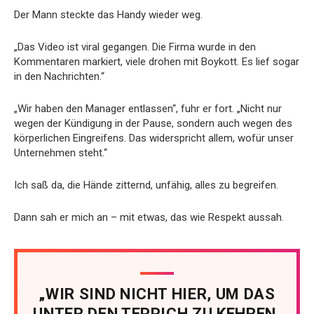
Der Mann steckte das Handy wieder weg.
„Das Video ist viral gegangen. Die Firma wurde in den
Kommentaren markiert, viele drohen mit Boykott. Es lief sogar
in den Nachrichten.“
„Wir haben den Manager entlassen“, fuhr er fort. „Nicht nur
wegen der Kündigung in der Pause, sondern auch wegen des
körperlichen Eingreifens. Das widerspricht allem, wofür unser
Unternehmen steht.“
Ich saß da, die Hände zitternd, unfähig, alles zu begreifen.
Dann sah er mich an – mit etwas, das wie Respekt aussah.
„WIR SIND NICHT HIER, UM DAS
UNTER DEN TEPPICH ZU KEHREN.