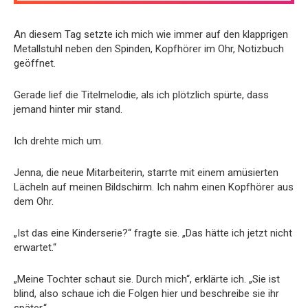
An diesem Tag setzte ich mich wie immer auf den klapprigen
Metallstuhl neben den Spinden, Kopfhörer im Ohr, Notizbuch
geöffnet.
Gerade lief die Titelmelodie, als ich plötzlich spürte, dass
jemand hinter mir stand.
Ich drehte mich um.
Jenna, die neue Mitarbeiterin, starrte mit einem amüsierten
Lächeln auf meinen Bildschirm. Ich nahm einen Kopfhörer aus
dem Ohr.
„Ist das eine Kinderserie?“ fragte sie. „Das hätte ich jetzt nicht
erwartet.“
„Meine Tochter schaut sie. Durch mich“, erklärte ich. „Sie ist
blind, also schaue ich die Folgen hier und beschreibe sie ihr
später.“