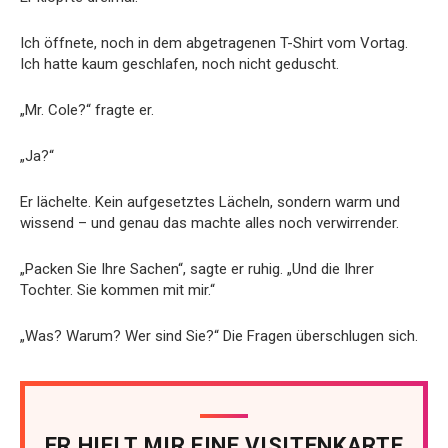
Ich öffnete, noch in dem abgetragenen T-Shirt vom Vortag.
Ich hatte kaum geschlafen, noch nicht geduscht.
„Mr. Cole?“ fragte er.
„Ja?“
Er lächelte. Kein aufgesetztes Lächeln, sondern warm und
wissend – und genau das machte alles noch verwirrender.
„Packen Sie Ihre Sachen“, sagte er ruhig. „Und die Ihrer
Tochter. Sie kommen mit mir.“
„Was? Warum? Wer sind Sie?“ Die Fragen überschlugen sich.
ER HIELT MIR EINE VISITENKARTE