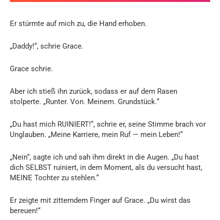
Er stürmte auf mich zu, die Hand erhoben.
„Daddy!“, schrie Grace.
Grace schrie.
Aber ich stieß ihn zurück, sodass er auf dem Rasen
stolperte. „Runter. Von. Meinem. Grundstück.“
„Du hast mich RUINIERT!“, schrie er, seine Stimme brach vor
Unglauben. „Meine Karriere, mein Ruf — mein Leben!“
„Nein“, sagte ich und sah ihm direkt in die Augen. „Du hast
dich SELBST ruiniert, in dem Moment, als du versucht hast,
MEINE Tochter zu stehlen.“
Er zeigte mit zitterndem Finger auf Grace. „Du wirst das
bereuen!“