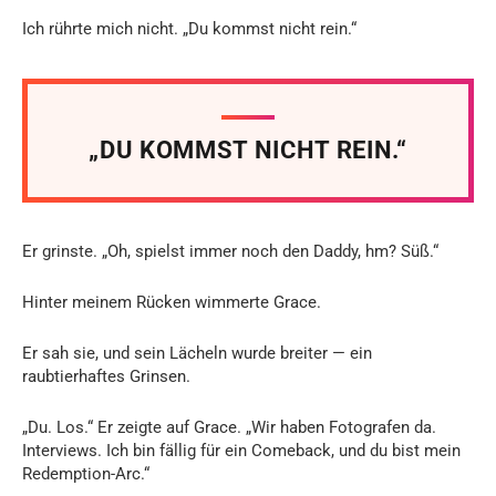
Ich rührte mich nicht. „Du kommst nicht rein.“
„DU KOMMST NICHT REIN.“
Er grinste. „Oh, spielst immer noch den Daddy, hm? Süß.“
Hinter meinem Rücken wimmerte Grace.
Er sah sie, und sein Lächeln wurde breiter — ein
raubtierhaftes Grinsen.
„Du. Los.“ Er zeigte auf Grace. „Wir haben Fotografen da.
Interviews. Ich bin fällig für ein Comeback, und du bist mein
Redemption-Arc.“