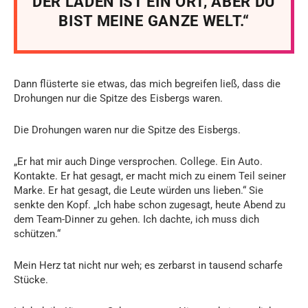
DER LADEN IST EIN ORT, ABER DU
BIST MEINE GANZE WELT.“
Dann flüsterte sie etwas, das mich begreifen ließ, dass die
Drohungen nur die Spitze des Eisbergs waren.
Die Drohungen waren nur die Spitze des Eisbergs.
„Er hat mir auch Dinge versprochen. College. Ein Auto.
Kontakte. Er hat gesagt, er macht mich zu einem Teil seiner
Marke. Er hat gesagt, die Leute würden uns lieben.“ Sie
senkte den Kopf. „Ich habe schon zugesagt, heute Abend zu
dem Team-Dinner zu gehen. Ich dachte, ich muss dich
schützen.“
Mein Herz tat nicht nur weh; es zerbarst in tausend scharfe
Stücke.