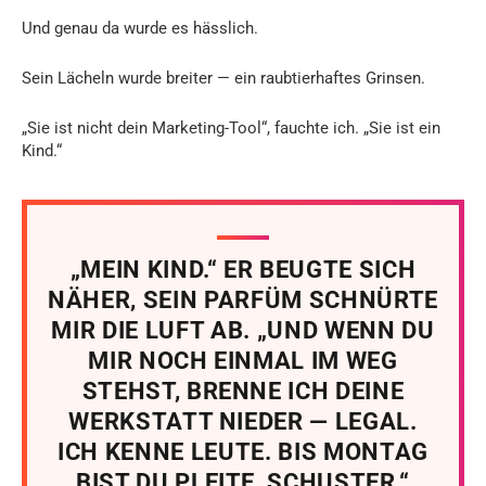
Und genau da wurde es hässlich.
Sein Lächeln wurde breiter — ein raubtierhaftes Grinsen.
„Sie ist nicht dein Marketing-Tool“, fauchte ich. „Sie ist ein
Kind.“
„MEIN KIND.“ ER BEUGTE SICH
NÄHER, SEIN PARFÜM SCHNÜRTE
MIR DIE LUFT AB. „UND WENN DU
MIR NOCH EINMAL IM WEG
STEHST, BRENNE ICH DEINE
WERKSTATT NIEDER — LEGAL.
ICH KENNE LEUTE. BIS MONTAG
BIST DU PLEITE, SCHUSTER.“