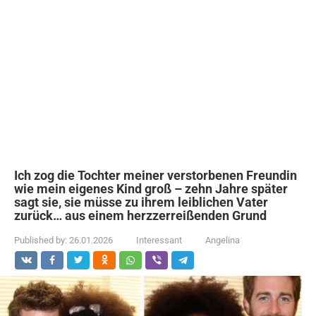
Ich zog die Tochter meiner verstorbenen Freundin
wie mein eigenes Kind groß – zehn Jahre später
sagt sie, sie müsse zu ihrem leiblichen Vater
zurück… aus einem herzzerreißenden Grund
Published by:
26.01.2026
Interessant
Angelina