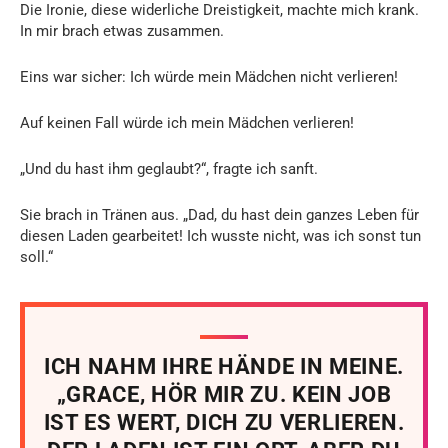
Die Ironie, diese widerliche Dreistigkeit, machte mich krank.
In mir brach etwas zusammen.
Eins war sicher: Ich würde mein Mädchen nicht verlieren!
Auf keinen Fall würde ich mein Mädchen verlieren!
„Und du hast ihm geglaubt?“, fragte ich sanft.
Sie brach in Tränen aus. „Dad, du hast dein ganzes Leben für
diesen Laden gearbeitet! Ich wusste nicht, was ich sonst tun
soll.“
ICH NAHM IHRE HÄNDE IN MEINE.
„GRACE, HÖR MIR ZU. KEIN JOB
IST ES WERT, DICH ZU VERLIEREN.