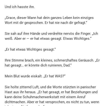
Und ich hasste ihn.
„Grace, dieser Mann hat dein ganzes Leben kein einziges
Wort mit dir gesprochen. Er hat nie nach dir gefragt.“
Sie sah auf ihre Hände und verdrehte nervös die Finger. „Ich
weiß. Aber er — er hat etwas gesagt. Etwas Wichtiges.“
„Er hat etwas Wichtiges gesagt.“
Ihre Stimme brach, ein kleines, schmerzhaftes Geräusch. „Er
hat gesagt… er könnte dich ruinieren, Dad.“
Mein Blut wurde eiskalt. „Er hat WAS?“
Sie holte zitternd Luft, und die Worte stürzten in panischer
Hast aus ihr heraus. „Er hat gesagt, er hat Beziehungen und
kann deine Schuhmacherwerkstatt mit einem Anruf
dichtmachen. Aber er hat versprochen, es nicht zu tun, wenn