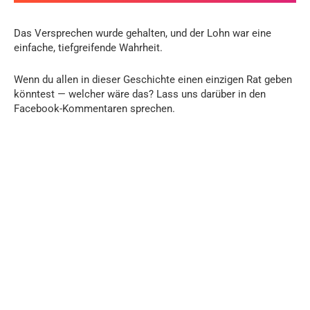
Das Versprechen wurde gehalten, und der Lohn war eine
einfache, tiefgreifende Wahrheit.
Wenn du allen in dieser Geschichte einen einzigen Rat geben
könntest — welcher wäre das? Lass uns darüber in den
Facebook-Kommentaren sprechen.