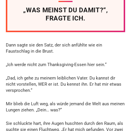
„WAS MEINST DU DAMIT?“,
FRAGTE ICH.
Dann sagte sie den Satz, der sich anfühlte wie ein
Faustschlag in die Brust.
„Ich werde nicht zum Thanksgiving-Essen hier sein.“
„Dad, ich gehe zu meinem leiblichen Vater. Du kannst dir
nicht vorstellen, WER er ist. Du kennst ihn. Er hat mir etwas
versprochen.“
Mir blieb die Luft weg, als würde jemand die Welt aus meinen
Lungen ziehen. „Dein… was?“
Sie schluckte hart, ihre Augen huschten durch den Raum, als
suchte sie einen Fluchtweg. „Er hat mich gefunden. Vor zwei