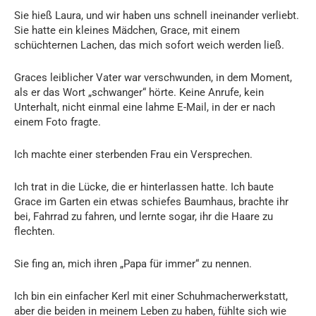
Sie hieß Laura, und wir haben uns schnell ineinander verliebt.
Sie hatte ein kleines Mädchen, Grace, mit einem
schüchternen Lachen, das mich sofort weich werden ließ.
Graces leiblicher Vater war verschwunden, in dem Moment,
als er das Wort „schwanger“ hörte. Keine Anrufe, kein
Unterhalt, nicht einmal eine lahme E-Mail, in der er nach
einem Foto fragte.
Ich machte einer sterbenden Frau ein Versprechen.
Ich trat in die Lücke, die er hinterlassen hatte. Ich baute
Grace im Garten ein etwas schiefes Baumhaus, brachte ihr
bei, Fahrrad zu fahren, und lernte sogar, ihr die Haare zu
flechten.
Sie fing an, mich ihren „Papa für immer“ zu nennen.
Ich bin ein einfacher Kerl mit einer Schuhmacherwerkstatt,
aber die beiden in meinem Leben zu haben, fühlte sich wie