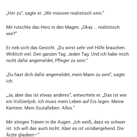
„Hör zu“, sagte er. „Wir müssen realistisch sein.“
Mir rutschte das Herz in den Magen. „Okay … realistisch
wie?“
Er rieb sich das Gesicht. „Du wirst sehr viel Hilfe brauchen.
Wirklich viel. Den ganzen Tag. Jeden Tag. Und ich habe mich
nicht dafür angemeldet, Pfleger zu sein.“
„Du hast dich dafür angemeldet, mein Mann zu sein“, sagte
ich.
„Ja, aber das ist etwas anderes“, antwortete er. „Das ist wie
ein Vollzeitjob. Ich muss mein Leben auf Eis legen. Meine
Karriere. Mein Sozialleben. Alles.“
Mir stiegen Tränen in die Augen. „Ich weiß, dass es schwer
ist. Ich will das auch nicht. Aber es ist vorübergehend. Die
Ärzte glauben—“