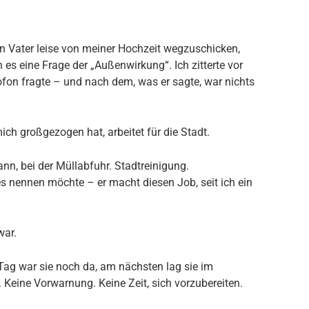
n Vater leise von meiner Hochzeit wegzuschicken,
 es eine Frage der „Außenwirkung“. Ich zitterte vor
fon fragte – und nach dem, was er sagte, war nichts
ch großgezogen hat, arbeitet für die Stadt.
ann, bei der Müllabfuhr. Stadtreinigung.
 nennen möchte – er macht diesen Job, seit ich ein
war.
Tag war sie noch da, am nächsten lag sie im
 Keine Vorwarnung. Keine Zeit, sich vorzubereiten.