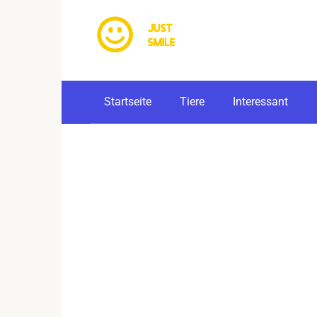
Skip
to
content
Startseite
Tiere
Interessant