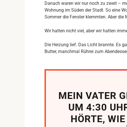
Danach waren wir nur noch zu zweit – mei
Wohnung im Süden der Stadt. So eine Woh
Sommer die Fenster klemmten. Aber die Mi
Wir hatten nicht viel, aber wir hatten imm
Die Heizung lief. Das Licht brannte. Es
Butter, manchmal Rührei zum Abendessen
MEIN VATER 
UM 4:30 UHR
HÖRTE, WIE 