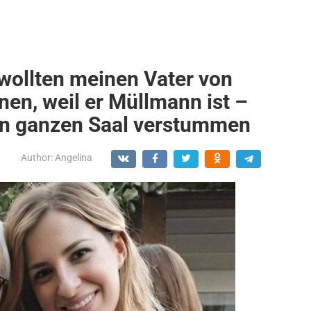
wollten meinen Vater von
nen, weil er Müllmann ist –
en ganzen Saal verstummen
Author:
Angelina