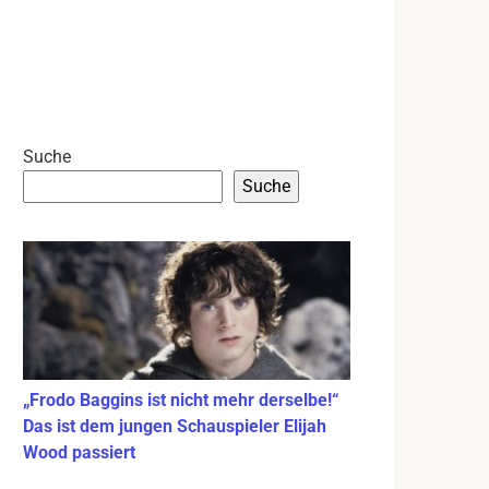
Suche
Suche
„Frodo Baggins ist nicht mehr derselbe!“
Das ist dem jungen Schauspieler Elijah
Wood passiert