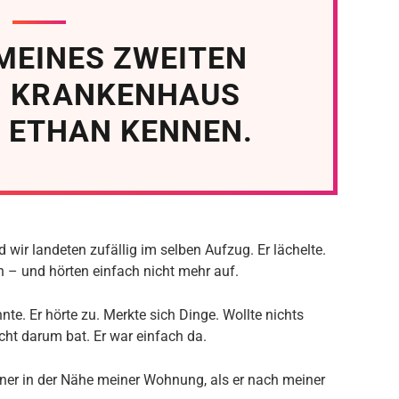
MEINES ZWEITEN
M KRANKENHAUS
H ETHAN KENNEN.
d wir landeten zufällig im selben Aufzug. Er lächelte.
en – und hörten einfach nicht mehr auf.
annte. Er hörte zu. Merkte sich Dinge. Wollte nichts
cht darum bat. Er war einfach da.
iner in der Nähe meiner Wohnung, als er nach meiner