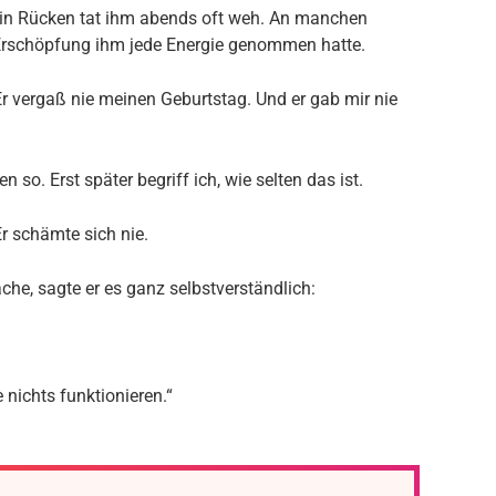
ein Rücken tat ihm abends oft weh. An manchen
 Erschöpfung ihm jede Energie genommen hatte.
Er vergaß nie meinen Geburtstag. Und er gab mir nie
en so. Erst später begriff ich, wie selten das ist.
Er schämte sich nie.
che, sagte er es ganz selbstverständlich:
e nichts funktionieren.“