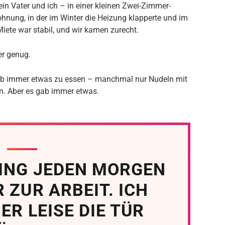
n Vater und ich – in einer kleinen Zwei-Zimmer-
nung, in der im Winter die Heizung klapperte und im
ete war stabil, und wir kamen zurecht.
er genug.
 gab immer etwas zu essen – manchmal nur Nudeln mit
. Aber es gab immer etwas.
GING JEDEN MORGEN
 ZUR ARBEIT. ICH
ER LEISE DIE TÜR