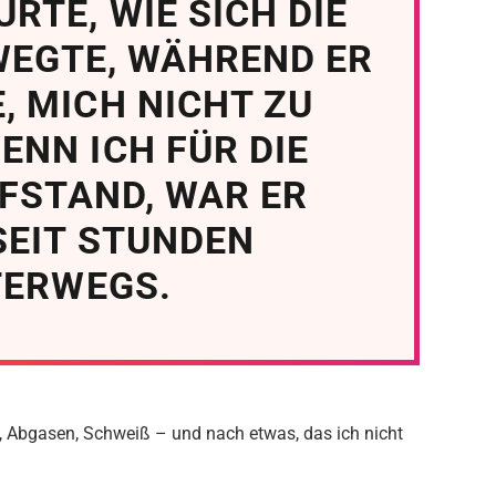
RTE, WIE SICH DIE
EGTE, WÄHREND ER
, MICH NICHT ZU
ENN ICH FÜR DIE
FSTAND, WAR ER
SEIT STUNDEN
ERWEGS.
 Abgasen, Schweiß – und nach etwas, das ich nicht