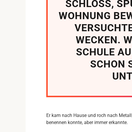
SCHLOSS, SPÜ
WOHNUNG BEW
VERSUCHTE
WECKEN. W
SCHULE AU
SCHON 
UNT
Er kam nach Hause und roch nach Metall,
benennen konnte, aber immer erkannte.