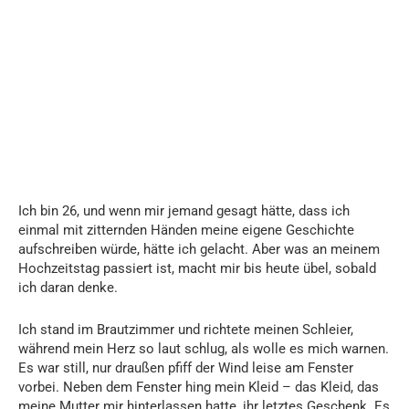
Ich bin 26, und wenn mir jemand gesagt hätte, dass ich
einmal mit zitternden Händen meine eigene Geschichte
aufschreiben würde, hätte ich gelacht. Aber was an meinem
Hochzeitstag passiert ist, macht mir bis heute übel, sobald
ich daran denke.
Ich stand im Brautzimmer und richtete meinen Schleier,
während mein Herz so laut schlug, als wolle es mich warnen.
Es war still, nur draußen pfiff der Wind leise am Fenster
vorbei. Neben dem Fenster hing mein Kleid – das Kleid, das
meine Mutter mir hinterlassen hatte, ihr letztes Geschenk. Es