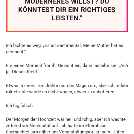
MODERNERES WILLST? DU
KÖNNTEST DIR EIN RICHTIGES
LEISTEN.“
Ich lachte es weg. „Es ist sentimental. Meine Mutter hat es
gemacht.“
Für einen Moment fror ihr Gesicht ein, dann lächelte sie. „Ach
ja. Dieses Kleid.“
Etwas in ihrem Ton drehte mir den Magen um, aber ich redete
mir ein, sie würde es nicht wagen, etwas zu sabotieren.
Ich lag falsch.
Der Morgen der Hochzeit war hell und ruhig, aber ich wachte
zitternd vor Nervosität auf. Ich hatte im Elternhaus
übernachtet, um näher am Veranstaltungsort zu sein. Unten