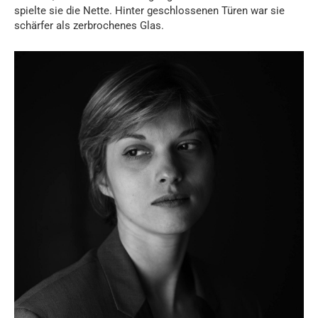
spielte sie die Nette. Hinter geschlossenen Türen war sie
schärfer als zerbrochenes Glas.