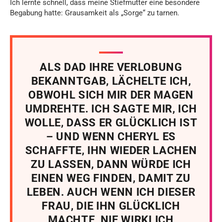
Ich lernte schnell, dass meine Stiefmutter eine besondere
Begabung hatte: Grausamkeit als „Sorge“ zu tarnen.
ALS DAD IHRE VERLOBUNG
BEKANNTGAB, LÄCHELTE ICH,
OBWOHL SICH MIR DER MAGEN
UMDREHTE. ICH SAGTE MIR, ICH
WOLLE, DASS ER GLÜCKLICH IST
– UND WENN CHERYL ES
SCHAFFTE, IHN WIEDER LACHEN
ZU LASSEN, DANN WÜRDE ICH
EINEN WEG FINDEN, DAMIT ZU
LEBEN. AUCH WENN ICH DIESER
FRAU, DIE IHN GLÜCKLICH
MACHTE, NIE WIRKLICH