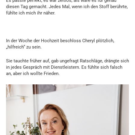
Es passte perfekt, es war zeitlos, als wäre es für genau
diesen Tag gemacht. Jedes Mal, wenn ich den Stoff berührte,
fühlte ich mich ihr näher.
In der Woche der Hochzeit beschloss Cheryl plötzlich,
„hilfreich“ zu sein.
Sie tauchte früher auf, gab ungefragt Ratschläge, drängte sich
in jedes Gespräch mit Dienstleistern. Es fühlte sich falsch
an, aber ich wollte Frieden.