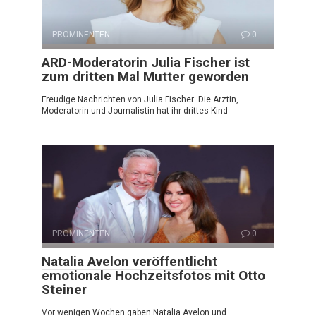
PROMINENTEN
0
ARD-Moderatorin Julia Fischer ist
zum dritten Mal Mutter geworden
Freudige Nachrichten von Julia Fischer: Die Ärztin,
Moderatorin und Journalistin hat ihr drittes Kind
PROMINENTEN
0
Natalia Avelon veröffentlicht
emotionale Hochzeitsfotos mit Otto
Steiner
Vor wenigen Wochen gaben Natalia Avelon und