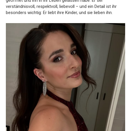
geöffnet und ihn in ihr Leben gelassen habe. Er sei
verständnisvoll, respektvoll, liebevoll – und ein Detail ist ihr
besonders wichtig: Er liebt ihre Kinder, und sie lieben ihn.