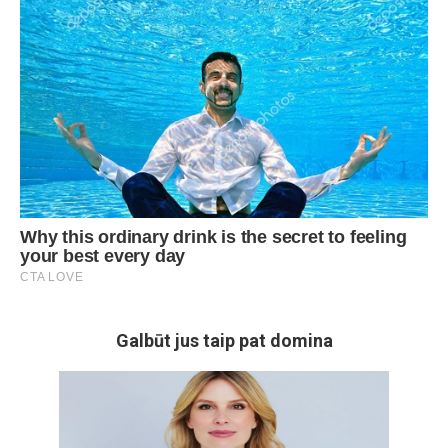
Galbūt jus taip pat domina