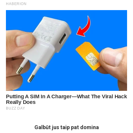
Galbūt jus taip pat domina