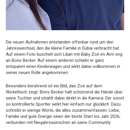
Die neuen Aufnahmen entstanden offenbar rund um den
Jahreswechsel, den die kleine Familie in Dubai verbracht hat.
Auf einem Foto kuschelt sich Lilian mit Baby Zoë im Arm eng
an Boris Becker. Auf einem anderen schiebt er ganz
entspannt einen Kinderwagen und wirkt dabei vollkommen in
seiner neuen Rolle angekommen.
Besonders berührend ist ein Bild, das Zoë auf dem
Wickeltisch zeigt. Boris Becker hält schützend die Hände über
seine Tochter und strahlt dabei direkt in die Kamera. Der sonst
so kontrollierte Sportler wirkt hier einfach nur glücklich. Dazu
schreibt er wenige Worte, die alles zusammenfassen: Liebe,
Familie und gute Energie seien der beste Start ins Jahr 2026,
verbunden mit Neujahrswünschen an seine Community.