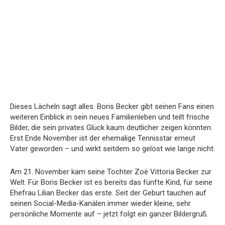
Dieses Lächeln sagt alles. Boris Becker gibt seinen Fans einen
weiteren Einblick in sein neues Familienleben und teilt frische
Bilder, die sein privates Glück kaum deutlicher zeigen könnten.
Erst Ende November ist der ehemalige Tennisstar erneut
Vater geworden – und wirkt seitdem so gelöst wie lange nicht.
Am 21. November kam seine Tochter Zoë Vittoria Becker zur
Welt. Für Boris Becker ist es bereits das fünfte Kind, für seine
Ehefrau Lilian Becker das erste. Seit der Geburt tauchen auf
seinen Social-Media-Kanälen immer wieder kleine, sehr
persönliche Momente auf – jetzt folgt ein ganzer Bildergruß.