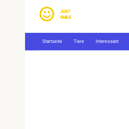
Skip
to
content
Startseite
Tiere
Interessant