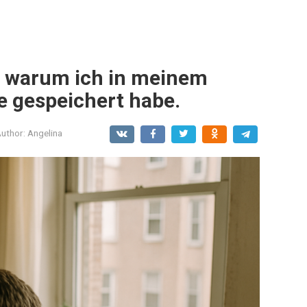
, warum ich in meinem
e gespeichert habe.
uthor:
Angelina