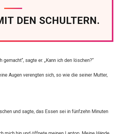
MIT DEN SCHULTERN.
h gemacht“, sagte er. „Kann ich den löschen?“
eine Augen verengten sich, so wie die seiner Mutter,
duschen und sagte, das Essen sei in fünfzehn Minuten
ch mich hin und öffnete meinen Laptop. Meine Hände