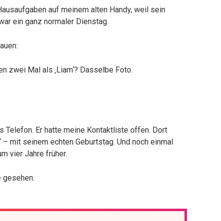
ausaufgaben auf meinem alten Handy, weil sein
 war ein ganz normaler Dienstag.
hauen:
en zwei Mal als ‚Liam‘? Dasselbe Foto.
Telefon. Er hatte meine Kontaktliste offen. Dort
“ – mit seinem echten Geburtstag. Und noch einmal
m vier Jahre früher.
e gesehen.