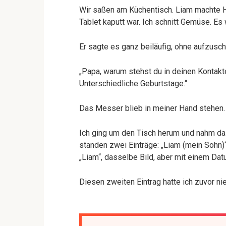
Wir saßen am Küchentisch. Liam machte H
Tablet kaputt war. Ich schnitt Gemüse. Es
Er sagte es ganz beiläufig, ohne aufzusc
„Papa, warum stehst du in deinen Kontakt
Unterschiedliche Geburtstage.“
Das Messer blieb in meiner Hand stehen.
Ich ging um den Tisch herum und nahm das 
standen zwei Einträge: „Liam (mein Sohn)
„Liam“, dasselbe Bild, aber mit einem Datu
Diesen zweiten Eintrag hatte ich zuvor ni