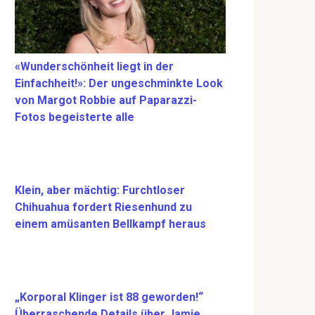
«Wunderschönheit liegt in der
Einfachheit!»: Der ungeschminkte Look
von Margot Robbie auf Paparazzi-
Fotos begeisterte alle
Klein, aber mächtig: Furchtloser
Chihuahua fordert Riesenhund zu
einem amüsanten Bellkampf heraus
„Korporal Klinger ist 88 geworden!“
Überraschende Details über Jamie