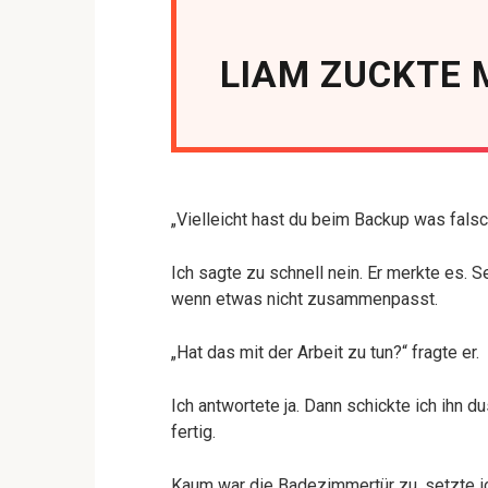
LIAM ZUCKTE 
„Vielleicht hast du beim Backup was falsc
Ich sagte zu schnell nein. Er merkte es. S
wenn etwas nicht zusammenpasst.
„Hat das mit der Arbeit zu tun?“ fragte er.
Ich antwortete ja. Dann schickte ich ihn 
fertig.
Kaum war die Badezimmertür zu, setzte i