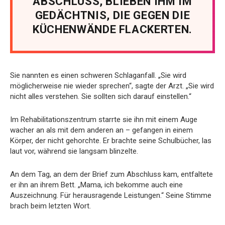
ABSCHLUSS, BLIEBEN IHM IM
GEDÄCHTNIS, DIE GEGEN DIE
KÜCHENWÄNDE FLACKERTEN.
Sie nannten es einen schweren Schlaganfall. „Sie wird
möglicherweise nie wieder sprechen“, sagte der Arzt. „Sie wird
nicht alles verstehen. Sie sollten sich darauf einstellen.“
Im Rehabilitationszentrum starrte sie ihn mit einem Auge
wacher an als mit dem anderen an – gefangen in einem
Körper, der nicht gehorchte. Er brachte seine Schulbücher, las
laut vor, während sie langsam blinzelte.
An dem Tag, an dem der Brief zum Abschluss kam, entfaltete
er ihn an ihrem Bett. „Mama, ich bekomme auch eine
Auszeichnung. Für herausragende Leistungen.“ Seine Stimme
brach beim letzten Wort.