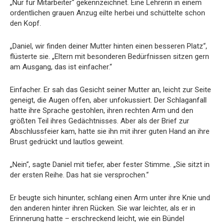
„Nur für Mitarbeiter“ gekennzeichnet. Eine Lehrerin in einem
ordentlichen grauen Anzug eilte herbei und schüttelte schon
den Kopf.
„Daniel, wir finden deiner Mutter hinten einen besseren Platz“,
flüsterte sie. „Eltern mit besonderen Bedürfnissen sitzen gern
am Ausgang, das ist einfacher.“
Einfacher. Er sah das Gesicht seiner Mutter an, leicht zur Seite
geneigt, die Augen offen, aber unfokussiert. Der Schlaganfall
hatte ihre Sprache gestohlen, ihren rechten Arm und den
größten Teil ihres Gedächtnisses. Aber als der Brief zur
Abschlussfeier kam, hatte sie ihn mit ihrer guten Hand an ihre
Brust gedrückt und lautlos geweint.
„Nein“, sagte Daniel mit tiefer, aber fester Stimme. „Sie sitzt in
der ersten Reihe. Das hat sie versprochen.“
Er beugte sich hinunter, schlang einen Arm unter ihre Knie und
den anderen hinter ihren Rücken. Sie war leichter, als er in
Erinnerung hatte – erschreckend leicht, wie ein Bündel