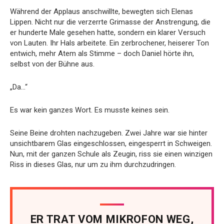
Während der Applaus anschwillte, bewegten sich Elenas
Lippen. Nicht nur die verzerrte Grimasse der Anstrengung, die
er hunderte Male gesehen hatte, sondern ein klarer Versuch
von Lauten. Ihr Hals arbeitete. Ein zerbrochener, heiserer Ton
entwich, mehr Atem als Stimme – doch Daniel hörte ihn,
selbst von der Bühne aus.
„Da…“
Es war kein ganzes Wort. Es musste keines sein.
Seine Beine drohten nachzugeben. Zwei Jahre war sie hinter
unsichtbarem Glas eingeschlossen, eingesperrt in Schweigen.
Nun, mit der ganzen Schule als Zeugin, riss sie einen winzigen
Riss in dieses Glas, nur um zu ihm durchzudringen.
ER TRAT VOM MIKROFON WEG,