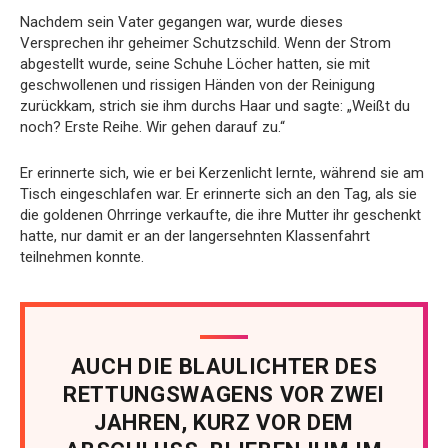
Nachdem sein Vater gegangen war, wurde dieses
Versprechen ihr geheimer Schutzschild. Wenn der Strom
abgestellt wurde, seine Schuhe Löcher hatten, sie mit
geschwollenen und rissigen Händen von der Reinigung
zurückkam, strich sie ihm durchs Haar und sagte: „Weißt du
noch? Erste Reihe. Wir gehen darauf zu.“
Er erinnerte sich, wie er bei Kerzenlicht lernte, während sie am
Tisch eingeschlafen war. Er erinnerte sich an den Tag, als sie
die goldenen Ohrringe verkaufte, die ihre Mutter ihr geschenkt
hatte, nur damit er an der langersehnten Klassenfahrt
teilnehmen konnte.
AUCH DIE BLAULICHTER DES
RETTUNGSWAGENS VOR ZWEI
JAHREN, KURZ VOR DEM