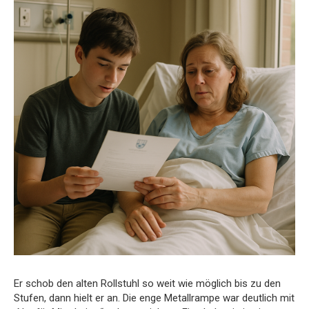
Er schob den alten Rollstuhl so weit wie möglich bis zu den
Stufen, dann hielt er an. Die enge Metallrampe war deutlich mit