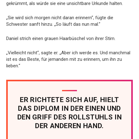
gekrümmt, als würde sie eine unsichtbare Urkunde halten.
„Sie wird sich morgen nicht daran erinnern“, fügte die
Schwester sanft hinzu. „So läuft das nun mal.“
Daniel strich einen grauen Haarbüschel von ihrer Stirn.
„Vielleicht nicht“, sagte er. „Aber ich werde es. Und manchmal
ist es das Beste, für jemanden mit zu erinnern, um ihn zu
lieben.“
ER RICHTETE SICH AUF, HIELT
DAS DIPLOM IN DER EINEN UND
DEN GRIFF DES ROLLSTUHLS IN
DER ANDEREN HAND.