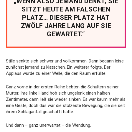
„WENN ALSO JEMAND DENKT, SIE
SITZT HEUTE AM FALSCHEN
PLATZ… DIESER PLATZ HAT
ZWÖLF JAHRE LANG AUF SIE
GEWARTET.“
Stille senkte sich schwer und vollkommen. Dann begann leise
zunächst jemand zu klatschen. Ein weiterer folgte. Der
Applaus wurde zu einer Welle, die den Raum erfüllte.
Ganz vorne in der ersten Reihe bebten die Schultern seiner
Mutter. Ihre linke Hand hob sich ungelenk einen halben
Zentimeter, dann ließ sie wieder sinken. Es war kaum mehr als
eine Geste, doch das war die stolzeste Bewegung, die sie seit
ihrem Schlaganfall geschafft hatte.
Und dann – ganz unerwartet – die Wendung.