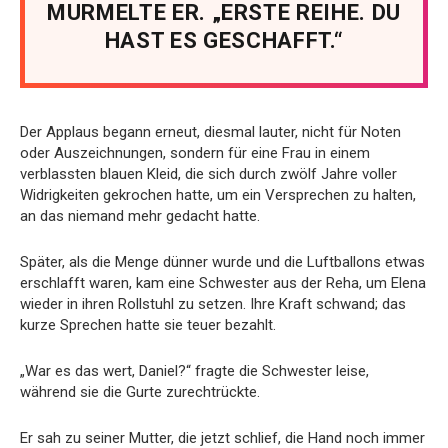
MURMELTE ER. „ERSTE REIHE. DU
HAST ES GESCHAFFT.“
Der Applaus begann erneut, diesmal lauter, nicht für Noten
oder Auszeichnungen, sondern für eine Frau in einem
verblassten blauen Kleid, die sich durch zwölf Jahre voller
Widrigkeiten gekrochen hatte, um ein Versprechen zu halten,
an das niemand mehr gedacht hatte.
Später, als die Menge dünner wurde und die Luftballons etwas
erschlafft waren, kam eine Schwester aus der Reha, um Elena
wieder in ihren Rollstuhl zu setzen. Ihre Kraft schwand; das
kurze Sprechen hatte sie teuer bezahlt.
„War es das wert, Daniel?“ fragte die Schwester leise,
während sie die Gurte zurechtrückte.
Er sah zu seiner Mutter, die jetzt schlief, die Hand noch immer