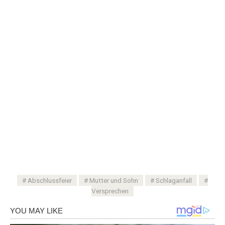
Abschlussfeier
Mutter und Sohn
Schlaganfall
Versprechen