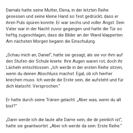
Damals hatte seine Mutter, Elena, in der letzten Reihe
gesessen und seine kleine Hand so fest gedrückt, dass er
ihren Puls spüren konnte. Er war sechs und voller Angst. Sein
Vater war in der Nacht zuvor gegangen und hatte die Tür so
heftig zugeschlagen, dass die Bilder an der Wand klapperten.
Am nächsten Morgen begann die Einschulung.
„Schau mich an, Daniel“, hatte sie gesagt, als sie vor ihm auf
den Stufen der Schule kniete. Ihre Augen waren rot, doch ihr
Lächeln entschlossen. „Ich werde in der ersten Reihe sitzen,
wenn du deinen Abschluss machst. Egal, ob ich hierher
kriechen muss. Ich werde die Erste sein, die aufsteht und für
dich klatscht. Versprochen.“
Er hatte durch seine Tränen gelacht. „Aber was, wenn du alt
bist?“
„Dann werde ich die laute alte Dame sein, die dir peinlich ist“,
hatte sie geantwortet. „Aber ich werde da sein. Erste Reihe.“