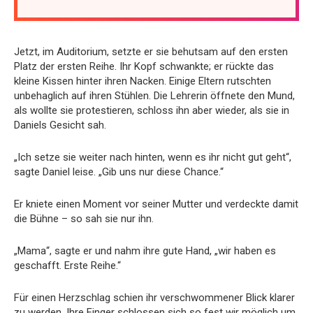
Jetzt, im Auditorium, setzte er sie behutsam auf den ersten
Platz der ersten Reihe. Ihr Kopf schwankte; er rückte das
kleine Kissen hinter ihren Nacken. Einige Eltern rutschten
unbehaglich auf ihren Stühlen. Die Lehrerin öffnete den Mund,
als wollte sie protestieren, schloss ihn aber wieder, als sie in
Daniels Gesicht sah.
„Ich setze sie weiter nach hinten, wenn es ihr nicht gut geht“,
sagte Daniel leise. „Gib uns nur diese Chance.“
Er kniete einen Moment vor seiner Mutter und verdeckte damit
die Bühne – so sah sie nur ihn.
„Mama“, sagte er und nahm ihre gute Hand, „wir haben es
geschafft. Erste Reihe.“
Für einen Herzschlag schien ihr verschwommener Blick klarer
zu werden. Ihre Finger schlossen sich so fest wir möglich um