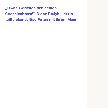
„Etwas zwischen den beiden
Geschlechtern!“: Diese Bodybuilderin
teilte skandalöse Fotos mit ihrem Mann