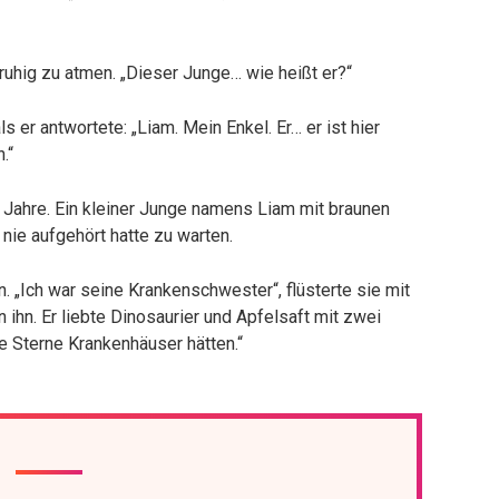
ruhig zu atmen. „Dieser Junge… wie heißt er?“
s er antwortete: „Liam. Mein Enkel. Er… er ist hier
.“
 Jahre. Ein kleiner Junge namens Liam mit braunen
 nie aufgehört hatte zu warten.
n. „Ich war seine Krankenschwester“, flüsterte sie mit
 ihn. Er liebte Dinosaurier und Apfelsaft mit zwei
ie Sterne Krankenhäuser hätten.“