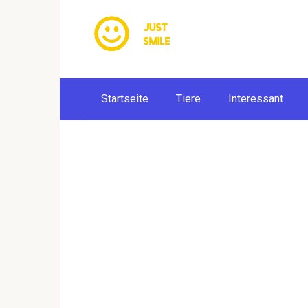
Skip
to
content
Startseite
Tiere
Interessant