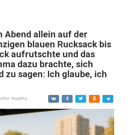
 Abend allein auf der
nzigen blauen Rucksack bis
ck aufrutschte und das
Emma dazu brachte, sich
 zu sagen: Ich glaube, ich
uthor:
Angelina