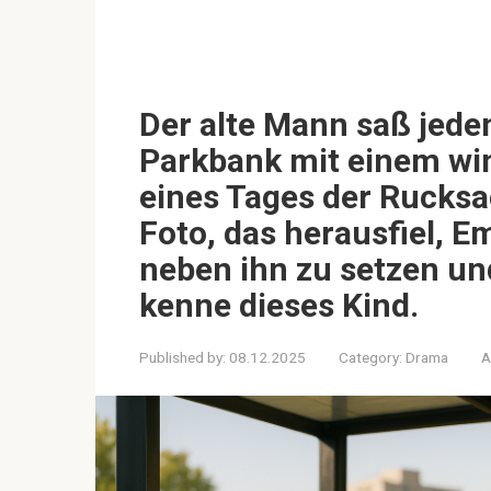
Der alte Mann saß jeden
Parkbank mit einem wi
eines Tages der Rucksa
Foto, das herausfiel, 
neben ihn zu setzen und
kenne dieses Kind.
Published by:
08.12.2025
Category:
Drama
A