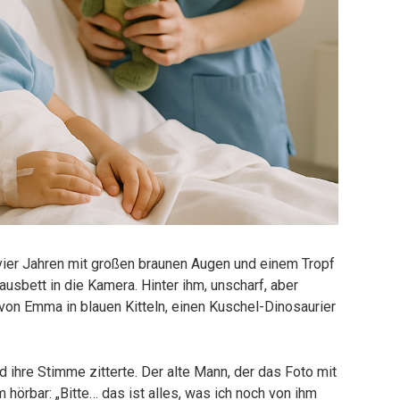
 vier Jahren mit großen braunen Augen und einem Tropf
usbett in die Kamera. Hinter ihm, unscharf, aber
von Emma in blauen Kitteln, einen Kuschel-Dinosaurier
 ihre Stimme zitterte. Der alte Mann, der das Foto mit
m hörbar: „Bitte… das ist alles, was ich noch von ihm