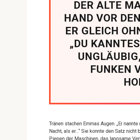
DER ALTE MA
HAND VOR DEN
ER GLEICH O
„DU KANNTES
UNGLÄUBIG,
FUNKEN 
HO
Tränen stachen Emmas Augen. „Er nannte mi
Nacht, als er…“ Sie konnte den Satz nich
Piepen der Maschinen, das langsame Verh