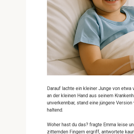
Darauf lachte ein kleiner Junge von etwa
an der kleinen Hand aus seinem Krankenha
unverkennbar, stand eine jüngere Version 
haltend.
Woher hast du das? fragte Emma leise und
zitternden Fingern ergriff, antwortete kau