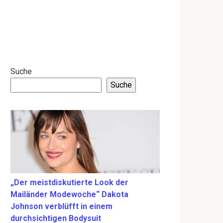
Suche
Suche
„Der meistdiskutierte Look der
Mailänder Modewoche“ Dakota
Johnson verblüfft in einem
durchsichtigen Bodysuit