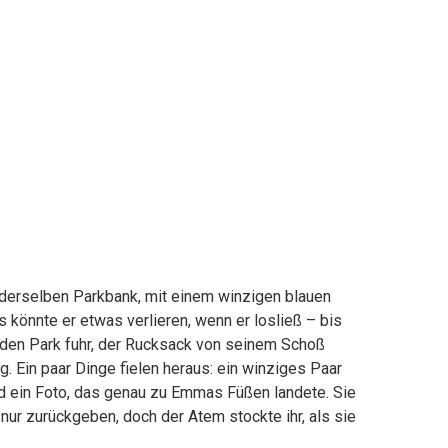
 derselben Parkbank, mit einem winzigen blauen
s könnte er etwas verlieren, wenn er losließ – bis
 den Park fuhr, der Rucksack von seinem Schoß
. Ein paar Dinge fielen heraus: ein winziges Paar
d ein Foto, das genau zu Emmas Füßen landete. Sie
nur zurückgeben, doch der Atem stockte ihr, als sie