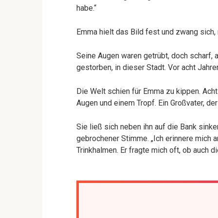
habe.“
Emma hielt das Bild fest und zwang sich, 
Seine Augen waren getrübt, doch scharf, al
gestorben, in dieser Stadt. Vor acht Jahren
Die Welt schien für Emma zu kippen. Acht
Augen und einem Tropf. Ein Großvater, der
Sie ließ sich neben ihn auf die Bank sinke
gebrochener Stimme. „Ich erinnere mich an
Trinkhalmen. Er fragte mich oft, ob auch d