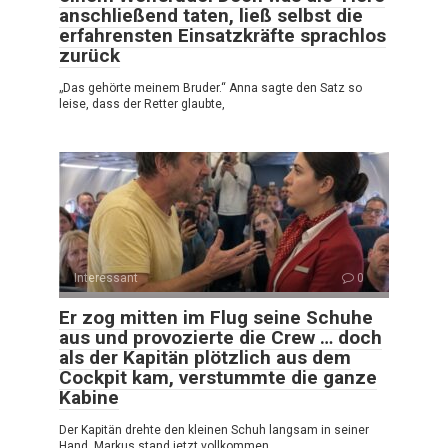
anschließend taten, ließ selbst die
erfahrensten Einsatzkräfte sprachlos
zurück
„Das gehörte meinem Bruder.“ Anna sagte den Satz so
leise, dass der Retter glaubte,
Interessant
0
Er zog mitten im Flug seine Schuhe
aus und provozierte die Crew … doch
als der Kapitän plötzlich aus dem
Cockpit kam, verstummte die ganze
Kabine
Der Kapitän drehte den kleinen Schuh langsam in seiner
Hand. Markus stand jetzt vollkommen