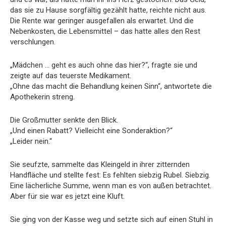
das sie zu Hause sorgfältig gezählt hatte, reichte nicht aus.
Die Rente war geringer ausgefallen als erwartet. Und die
Nebenkosten, die Lebensmittel – das hatte alles den Rest
verschlungen.
„Mädchen … geht es auch ohne das hier?“, fragte sie und
zeigte auf das teuerste Medikament.
„Ohne das macht die Behandlung keinen Sinn“, antwortete die
Apothekerin streng.
Die Großmutter senkte den Blick.
„Und einen Rabatt? Vielleicht eine Sonderaktion?“
„Leider nein.“
Sie seufzte, sammelte das Kleingeld in ihrer zitternden
Handfläche und stellte fest: Es fehlten siebzig Rubel. Siebzig.
Eine lächerliche Summe, wenn man es von außen betrachtet.
Aber für sie war es jetzt eine Kluft.
Sie ging von der Kasse weg und setzte sich auf einen Stuhl in