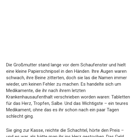
Die Großmutter stand lange vor dem Schaufenster und hielt
eine kleine Papierschnipsel in den Händen. Ihre Augen waren
schwach, ihre Beine zitterten, doch sie las die Namen immer
wieder, um keinen Fehler zu machen. Es handelte sich um
Medikamente, die ihr nach ihrem letzten
Krankenhausaufenthalt verschrieben worden waren: Tabletten
für das Herz, Tropfen, Salbe. Und das Wichtigste – ein teures
Medikament, ohne das es ihr schon nach ein paar Tagen
schlecht ging.
Sie ging zur Kasse, reichte die Schachtel, hörte den Preis –
und es war, als hätte man ihr ins Herz gestochen. Das Geld,