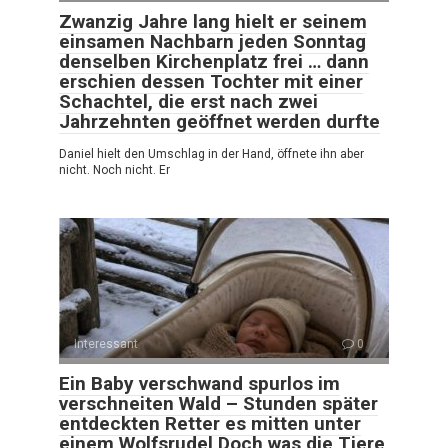
Zwanzig Jahre lang hielt er seinem
einsamen Nachbarn jeden Sonntag
denselben Kirchenplatz frei … dann
erschien dessen Tochter mit einer
Schachtel, die erst nach zwei
Jahrzehnten geöffnet werden durfte
Daniel hielt den Umschlag in der Hand, öffnete ihn aber
nicht. Noch nicht. Er
Interessant
0
Ein Baby verschwand spurlos im
verschneiten Wald – Stunden später
entdeckten Retter es mitten unter
einem Wolfsrudel Doch was die Tiere