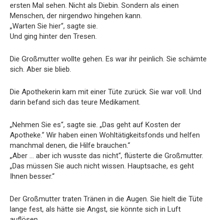
ersten Mal sehen. Nicht als Diebin. Sondern als einen
Menschen, der nirgendwo hingehen kann.
„Warten Sie hier“, sagte sie.
Und ging hinter den Tresen.
Die Großmutter wollte gehen. Es war ihr peinlich. Sie schämte
sich. Aber sie blieb.
Die Apothekerin kam mit einer Tüte zurück. Sie war voll. Und
darin befand sich das teure Medikament.
„Nehmen Sie es“, sagte sie. „Das geht auf Kosten der
Apotheke.“ Wir haben einen Wohltätigkeitsfonds und helfen
manchmal denen, die Hilfe brauchen.“
„Aber … aber ich wusste das nicht“, flüsterte die Großmutter.
„Das müssen Sie auch nicht wissen. Hauptsache, es geht
Ihnen besser.“
Der Großmutter traten Tränen in die Augen. Sie hielt die Tüte
lange fest, als hätte sie Angst, sie könnte sich in Luft
auflösen.