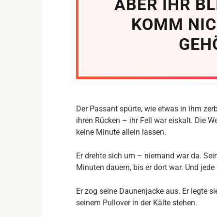
ABER IHR BL
KOMM NIC
GEH
Der Passant spürte, wie etwas in ihm ze
ihren Rücken – ihr Fell war eiskalt. Die 
keine Minute allein lassen.
Er drehte sich um – niemand war da. Sein
Minuten dauern, bis er dort war. Und jede
Er zog seine Daunenjacke aus. Er legte si
seinem Pullover in der Kälte stehen.