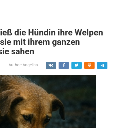
ließ die Hündin ihre Welpen
 sie mit ihrem ganzen
sie sahen
Author:
Angelina