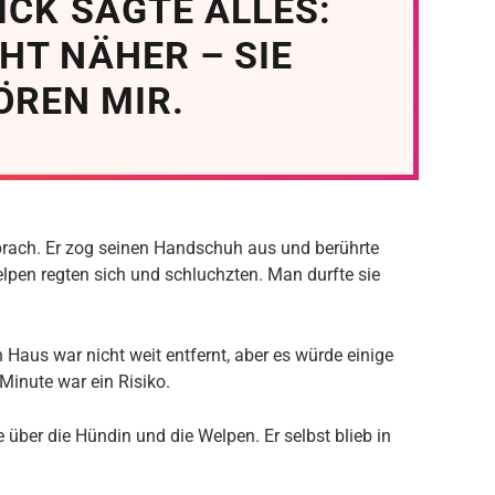
ICK SAGTE ALLES:
HT NÄHER – SIE
ÖREN MIR.
rbrach. Er zog seinen Handschuh aus und berührte
Welpen regten sich und schluchzten. Man durfte sie
 Haus war nicht weit entfernt, aber es würde einige
 Minute war ein Risiko.
e über die Hündin und die Welpen. Er selbst blieb in