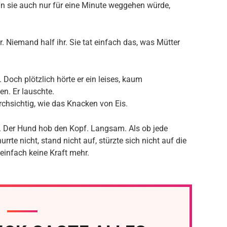
n sie auch nur für eine Minute weggehen würde,
 Niemand half ihr. Sie tat einfach das, was Mütter
 Doch plötzlich hörte er ein leises, kaum
n. Er lauschte.
chsichtig, wie das Knacken von Eis.
e. Der Hund hob den Kopf. Langsam. Als ob jede
rte nicht, stand nicht auf, stürzte sich nicht auf die
 einfach keine Kraft mehr.