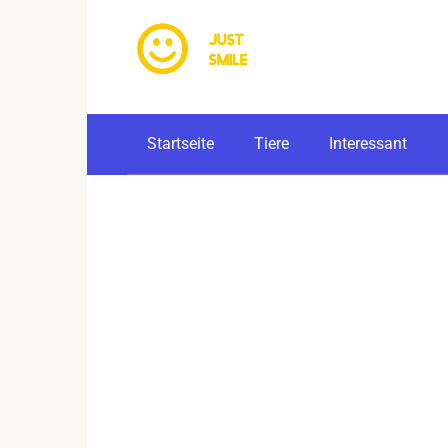
Skip
to
content
Startseite
Tiere
Interessant