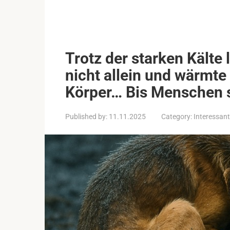
Trotz der starken Kälte 
nicht allein und wärmte
Körper… Bis Menschen 
Published by:
11.11.2025
Category:
Interessant