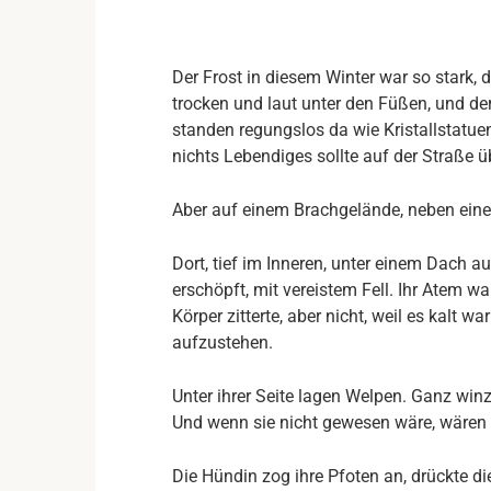
Der Frost in diesem Winter war so stark, 
trocken und laut unter den Füßen, und de
standen regungslos da wie Kristallstatuen.
nichts Lebendiges sollte auf der Straße ü
Aber auf einem Brachgelände, neben ein
Dort, tief im Inneren, unter einem Dach a
erschöpft, mit vereistem Fell. Ihr Atem wa
Körper zitterte, aber nicht, weil es kalt wa
aufzustehen.
Unter ihrer Seite lagen Welpen. Ganz winz
Und wenn sie nicht gewesen wäre, wären s
Die Hündin zog ihre Pfoten an, drückte d