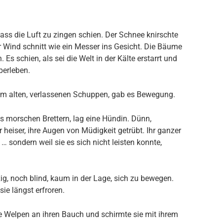
dass die Luft zu zingen schien. Der Schnee knirschte
r Wind schnitt wie ein Messer ins Gesicht. Die Bäume
 Es schien, als sei die Welt in der Kälte erstarrt und
berleben.
em alten, verlassenen Schuppen, gab es Bewegung.
us morschen Brettern, lag eine Hündin. Dünn,
r heiser, ihre Augen von Müdigkeit getrübt. Ihr ganzer
r … sondern weil sie es sich nicht leisten konnte,
ig, noch blind, kaum in der Lage, sich zu bewegen.
ie längst erfroren.
ie Welpen an ihren Bauch und schirmte sie mit ihrem