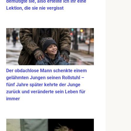
demütigte sie, also erteilte ich ihr eine
Lektion, die sie nie vergisst
Der obdachlose Mann schenkte einem
gelähmten Jungen seinen Rollstuhl –
fünf Jahre später kehrte der Junge
zurück und veränderte sein Leben für
immer