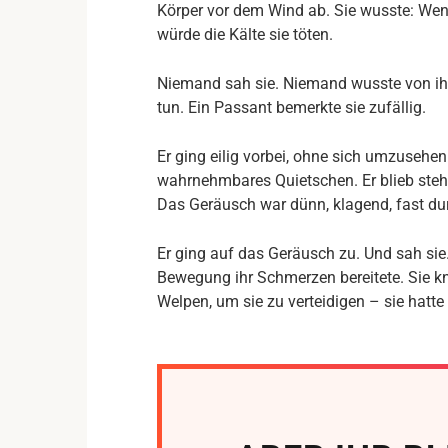
Körper vor dem Wind ab. Sie wusste: Wen
würde die Kälte sie töten.
Niemand sah sie. Niemand wusste von ihr.
tun. Ein Passant bemerkte sie zufällig.
Er ging eilig vorbei, ohne sich umzusehen.
wahrnehmbares Quietschen. Er blieb stehe
Das Geräusch war dünn, klagend, fast dur
Er ging auf das Geräusch zu. Und sah si
Bewegung ihr Schmerzen bereitete. Sie knur
Welpen, um sie zu verteidigen – sie hatte