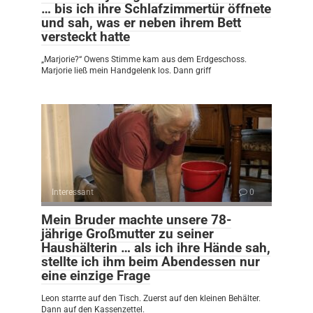
… bis ich ihre Schlafzimmertür öffnete
und sah, was er neben ihrem Bett
versteckt hatte
„Marjorie?“ Owens Stimme kam aus dem Erdgeschoss.
Marjorie ließ mein Handgelenk los. Dann griff
Interessant
0
Mein Bruder machte unsere 78-
jährige Großmutter zu seiner
Haushälterin … als ich ihre Hände sah,
stellte ich ihm beim Abendessen nur
eine einzige Frage
Leon starrte auf den Tisch. Zuerst auf den kleinen Behälter.
Dann auf den Kassenzettel.