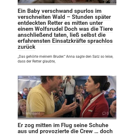
Ein Baby verschwand spurlos im
verschneiten Wald – Stunden später
entdeckten Retter es mitten unter
einem Wolfsrudel Doch was die Tiere
anschließend taten, ließ selbst die
erfahrensten Einsatzkräfte sprachlos
zurück
„Das gehörte meinem Bruder.“ Anna sagte den Satz so leise,
dass der Retter glaubte,
Interessant
0
Er zog mitten im Flug seine Schuhe
aus und provozierte die Crew … doch