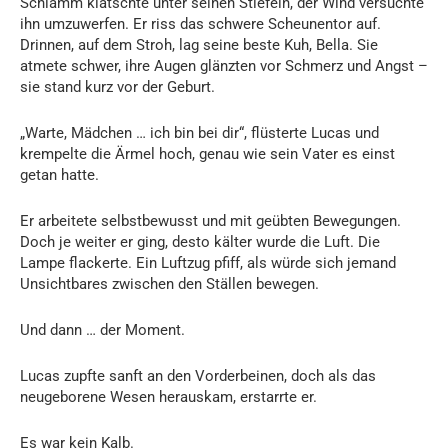
Schlamm klatschte unter seinen Stiefeln, der Wind versuchte
ihn umzuwerfen. Er riss das schwere Scheunentor auf.
Drinnen, auf dem Stroh, lag seine beste Kuh, Bella. Sie
atmete schwer, ihre Augen glänzten vor Schmerz und Angst –
sie stand kurz vor der Geburt.
„Warte, Mädchen … ich bin bei dir“, flüsterte Lucas und
krempelte die Ärmel hoch, genau wie sein Vater es einst
getan hatte.
Er arbeitete selbstbewusst und mit geübten Bewegungen.
Doch je weiter er ging, desto kälter wurde die Luft. Die
Lampe flackerte. Ein Luftzug pfiff, als würde sich jemand
Unsichtbares zwischen den Ställen bewegen.
Und dann … der Moment.
Lucas zupfte sanft an den Vorderbeinen, doch als das
neugeborene Wesen herauskam, erstarrte er.
Es war kein Kalb.