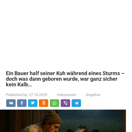
Ein Bauer half seiner Kuh während eines Sturms –
doch was dann geboren wurde, war ganz sicher
kein Kalb…
Published by:
27.10.2025
Interessant
Angelina