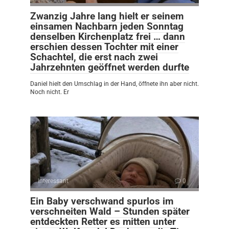
Zwanzig Jahre lang hielt er seinem
einsamen Nachbarn jeden Sonntag
denselben Kirchenplatz frei … dann
erschien dessen Tochter mit einer
Schachtel, die erst nach zwei
Jahrzehnten geöffnet werden durfte
Daniel hielt den Umschlag in der Hand, öffnete ihn aber nicht.
Noch nicht. Er
Interessant
0
Ein Baby verschwand spurlos im
verschneiten Wald – Stunden später
entdeckten Retter es mitten unter