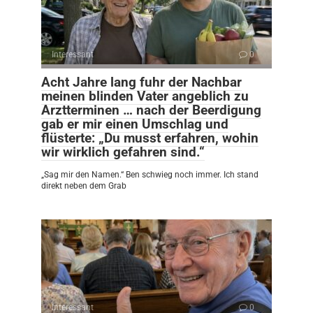
Interessant
0
Acht Jahre lang fuhr der Nachbar
meinen blinden Vater angeblich zu
Arztterminen … nach der Beerdigung
gab er mir einen Umschlag und
flüsterte: „Du musst erfahren, wohin
wir wirklich gefahren sind.“
„Sag mir den Namen.“ Ben schwieg noch immer. Ich stand
direkt neben dem Grab
Interessant
0