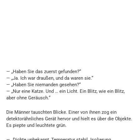
— „Haben Sie das zuerst gefunden?“
— „Ja. Ich war draußen, und da waren sie.“
— „Haben Sie niemanden gesehen?“
— „Nur eine Katze. Und … ein Licht. Ein Blitz, wie ein Blitz,
aber ohne Geräusch.“
Die Männer tauschten Blicke. Einer von ihnen zog ein
detektorähnliches Gerät hervor und hielt es über die Objekte.
Es piepte und leuchtete grün.
— „Dichte unbekannt, Temperatur stabil. Isolierung