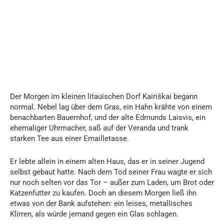
Der Morgen im kleinen litauischen Dorf Kairiškai begann
normal. Nebel lag über dem Gras, ein Hahn krähte von einem
benachbarten Bauernhof, und der alte Edmunds Laisvis, ein
ehemaliger Uhrmacher, saß auf der Veranda und trank
starken Tee aus einer Emailletasse.
Er lebte allein in einem alten Haus, das er in seiner Jugend
selbst gebaut hatte. Nach dem Tod seiner Frau wagte er sich
nur noch selten vor das Tor – außer zum Laden, um Brot oder
Katzenfutter zu kaufen. Doch an diesem Morgen ließ ihn
etwas von der Bank aufstehen: ein leises, metallisches
Klirren, als würde jemand gegen ein Glas schlagen.