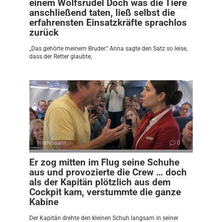
einem Wolfsrudel Doch was die Tiere
anschließend taten, ließ selbst die
erfahrensten Einsatzkräfte sprachlos
zurück
„Das gehörte meinem Bruder.“ Anna sagte den Satz so leise,
dass der Retter glaubte,
Interessant
0
Er zog mitten im Flug seine Schuhe
aus und provozierte die Crew … doch
als der Kapitän plötzlich aus dem
Cockpit kam, verstummte die ganze
Kabine
Der Kapitän drehte den kleinen Schuh langsam in seiner