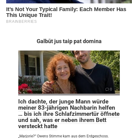
Galbūt jus taip pat domina
Interessant
0
Ich dachte, der junge Mann würde
meiner 83-jährigen Nachbarin helfen
… bis ich ihre Schlafzimmertür öffnete
und sah, was er neben ihrem Bett
versteckt hatte
„Marjorie?“ Owens Stimme kam aus dem Erdgeschoss.