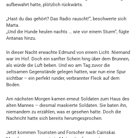
aufbewahrt hatte, plötzlich rückwärts.
„Hast du das gehört? Das Radio rauscht!“, beschwerte sich
Marta.
„Und die Hunde heulen nachts … wie vor einem Sturm“, fügte
Antanas hinzu.
In dieser Nacht erwachte Edmund von einem Licht. Niemand
war im Hof. Doch ein sanfter Schein hing über dem Brunnen,
als würde die Luft beben. Und wo am Tag zuvor die
seltsamen Gegenstände gelegen hatten, war nun eine Spur
sichtbar – ein perfekt runder, verbrannter Fleck auf dem
Boden.
Am nächsten Morgen kamen erneut Soldaten zum Haus des
alten Mannes – diesmal maskierte Soldaten. Sie baten ihn,
niemandem zu erzählen, was er gesehen hatte. Doch die
Nachricht hatte sich bereits herumgesprochen.
Jetzt kommen Touristen und Forscher nach Cairiskai.