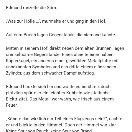
Edmund runzelte die Stirn.
„Was zur Hölle …“, murmelte er und ging in den Hof.
Auf dem Boden lagen Gegenstände, die niemand kannte.
Mitten in seinem Hof, direkt neben dem alten Brunnen, lagen
drei seltsame Gegenstände. Eines ähnelte einer halben
Kupferkugel, ein anderes einer gewölbten Metallplatte mit
unbekannten Symbolen und das dritte einem glänzenden
Zylinder, aus dem schwacher Dampf aufstieg.
Edmund hockte sich hin und wollte es berühren, doch
plötzlich spürte er ein leichtes Kribbeln wie statische
Elektrizität. Das Metall war warm, wie frisch aus einem
Feuer.
„Könnte das wirklich ein Teil eines Flugzeugs sein?“, dachte
er und blickte in den Himmel. Doch der Himmel war klar.
Keine Spur von Rauch, keine Spur von Brand.