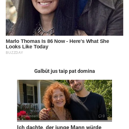
Galbūt jus taip pat domina
Interessant
0
Ich dachte, der junge Mann würde