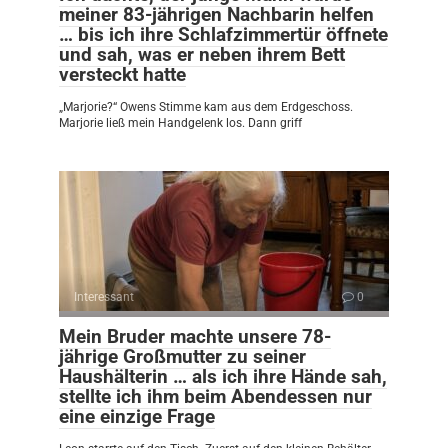
meiner 83-jährigen Nachbarin helfen
… bis ich ihre Schlafzimmertür öffnete
und sah, was er neben ihrem Bett
versteckt hatte
„Marjorie?“ Owens Stimme kam aus dem Erdgeschoss.
Marjorie ließ mein Handgelenk los. Dann griff
Interessant
0
Mein Bruder machte unsere 78-
jährige Großmutter zu seiner
Haushälterin … als ich ihre Hände sah,
stellte ich ihm beim Abendessen nur
eine einzige Frage