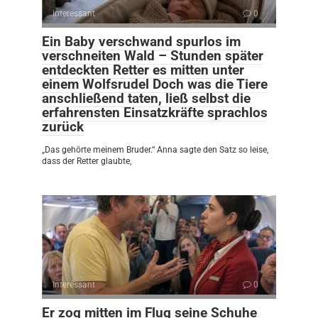
Interessant
0
Ein Baby verschwand spurlos im
verschneiten Wald – Stunden später
entdeckten Retter es mitten unter
einem Wolfsrudel Doch was die Tiere
anschließend taten, ließ selbst die
erfahrensten Einsatzkräfte sprachlos
zurück
„Das gehörte meinem Bruder.“ Anna sagte den Satz so leise,
dass der Retter glaubte,
Interessant
0
Er zog mitten im Flug seine Schuhe