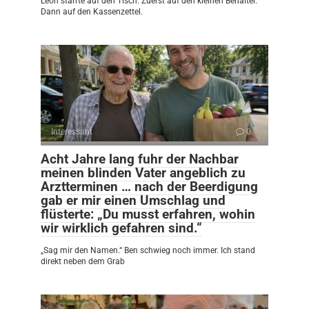
Leon starrte auf den Tisch. Zuerst auf den kleinen Behälter.
Dann auf den Kassenzettel.
Interessant
0
Acht Jahre lang fuhr der Nachbar
meinen blinden Vater angeblich zu
Arztterminen … nach der Beerdigung
gab er mir einen Umschlag und
flüsterte: „Du musst erfahren, wohin
wir wirklich gefahren sind.“
„Sag mir den Namen.“ Ben schwieg noch immer. Ich stand
direkt neben dem Grab