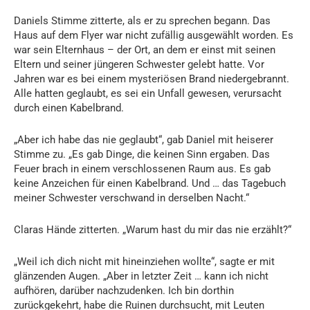
Daniels Stimme zitterte, als er zu sprechen begann. Das
Haus auf dem Flyer war nicht zufällig ausgewählt worden. Es
war sein Elternhaus – der Ort, an dem er einst mit seinen
Eltern und seiner jüngeren Schwester gelebt hatte. Vor
Jahren war es bei einem mysteriösen Brand niedergebrannt.
Alle hatten geglaubt, es sei ein Unfall gewesen, verursacht
durch einen Kabelbrand.
„Aber ich habe das nie geglaubt“, gab Daniel mit heiserer
Stimme zu. „Es gab Dinge, die keinen Sinn ergaben. Das
Feuer brach in einem verschlossenen Raum aus. Es gab
keine Anzeichen für einen Kabelbrand. Und … das Tagebuch
meiner Schwester verschwand in derselben Nacht.“
Claras Hände zitterten. „Warum hast du mir das nie erzählt?“
„Weil ich dich nicht mit hineinziehen wollte“, sagte er mit
glänzenden Augen. „Aber in letzter Zeit … kann ich nicht
aufhören, darüber nachzudenken. Ich bin dorthin
zurückgekehrt, habe die Ruinen durchsucht, mit Leuten