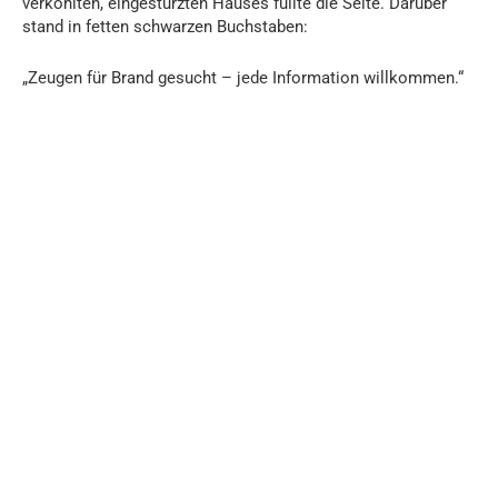
verkohlten, eingestürzten Hauses füllte die Seite. Darüber
stand in fetten schwarzen Buchstaben:
„Zeugen für Brand gesucht – jede Information willkommen.“