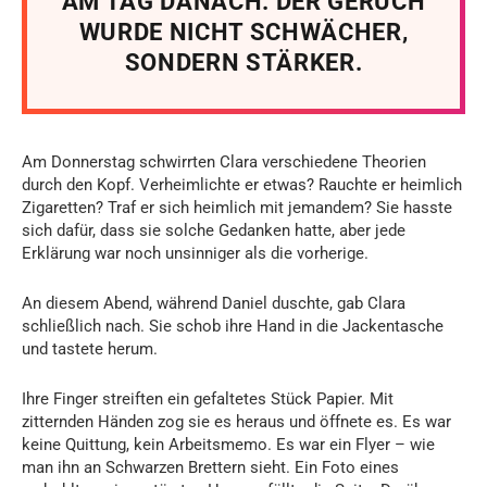
AM TAG DANACH. DER GERUCH
WURDE NICHT SCHWÄCHER,
SONDERN STÄRKER.
Am Donnerstag schwirrten Clara verschiedene Theorien
durch den Kopf. Verheimlichte er etwas? Rauchte er heimlich
Zigaretten? Traf er sich heimlich mit jemandem? Sie hasste
sich dafür, dass sie solche Gedanken hatte, aber jede
Erklärung war noch unsinniger als die vorherige.
An diesem Abend, während Daniel duschte, gab Clara
schließlich nach. Sie schob ihre Hand in die Jackentasche
und tastete herum.
Ihre Finger streiften ein gefaltetes Stück Papier. Mit
zitternden Händen zog sie es heraus und öffnete es. Es war
keine Quittung, kein Arbeitsmemo. Es war ein Flyer – wie
man ihn an Schwarzen Brettern sieht. Ein Foto eines