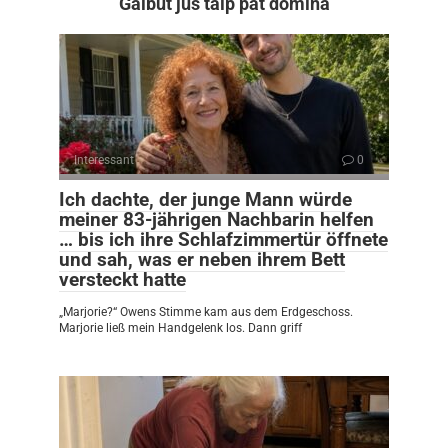
Galbūt jus taip pat domina
Interessant
0
Ich dachte, der junge Mann würde
meiner 83-jährigen Nachbarin helfen
… bis ich ihre Schlafzimmertür öffnete
und sah, was er neben ihrem Bett
versteckt hatte
„Marjorie?“ Owens Stimme kam aus dem Erdgeschoss.
Marjorie ließ mein Handgelenk los. Dann griff