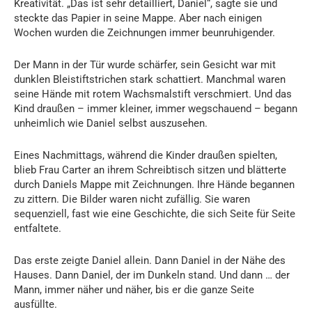
Kreativität. „Das ist sehr detailliert, Daniel“, sagte sie und
steckte das Papier in seine Mappe. Aber nach einigen
Wochen wurden die Zeichnungen immer beunruhigender.
Der Mann in der Tür wurde schärfer, sein Gesicht war mit
dunklen Bleistiftstrichen stark schattiert. Manchmal waren
seine Hände mit rotem Wachsmalstift verschmiert. Und das
Kind draußen – immer kleiner, immer wegschauend – begann
unheimlich wie Daniel selbst auszusehen.
Eines Nachmittags, während die Kinder draußen spielten,
blieb Frau Carter an ihrem Schreibtisch sitzen und blätterte
durch Daniels Mappe mit Zeichnungen. Ihre Hände begannen
zu zittern. Die Bilder waren nicht zufällig. Sie waren
sequenziell, fast wie eine Geschichte, die sich Seite für Seite
entfaltete.
Das erste zeigte Daniel allein. Dann Daniel in der Nähe des
Hauses. Dann Daniel, der im Dunkeln stand. Und dann … der
Mann, immer näher und näher, bis er die ganze Seite
ausfüllte.