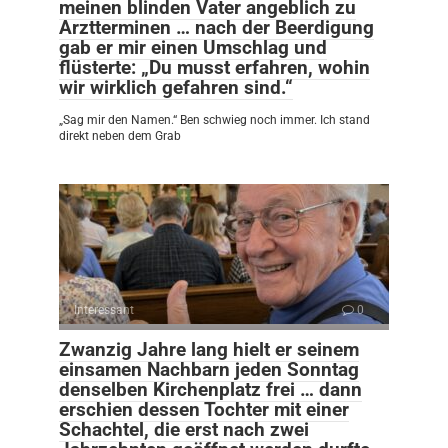
meinen blinden Vater angeblich zu
Arztterminen … nach der Beerdigung
gab er mir einen Umschlag und
flüsterte: „Du musst erfahren, wohin
wir wirklich gefahren sind.“
„Sag mir den Namen.“ Ben schwieg noch immer. Ich stand
direkt neben dem Grab
Interessant
0
Zwanzig Jahre lang hielt er seinem
einsamen Nachbarn jeden Sonntag
denselben Kirchenplatz frei … dann
erschien dessen Tochter mit einer
Schachtel, die erst nach zwei