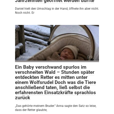
Jahrzehnten geöffnet werden durfte
Daniel hielt den Umschlag in der Hand, öffnete ihn aber nicht.
Noch nicht. Er
Interessant
0
Ein Baby verschwand spurlos im
verschneiten Wald – Stunden später
entdeckten Retter es mitten unter
einem Wolfsrudel Doch was die Tiere
anschließend taten, ließ selbst die
erfahrensten Einsatzkräfte sprachlos
zurück
„Das gehörte meinem Bruder.“ Anna sagte den Satz so leise,
dass der Retter glaubte,