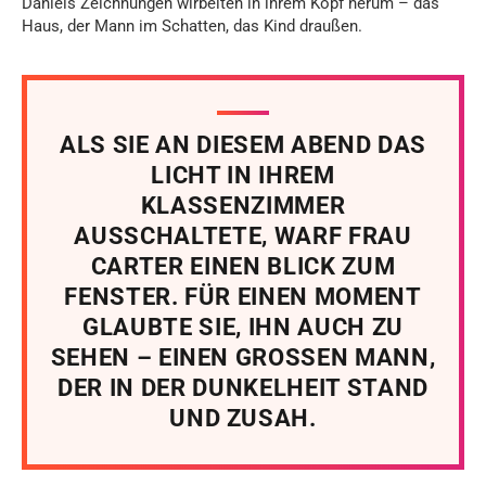
Daniels Zeichnungen wirbelten in ihrem Kopf herum – das
Haus, der Mann im Schatten, das Kind draußen.
ALS SIE AN DIESEM ABEND DAS
LICHT IN IHREM
KLASSENZIMMER
AUSSCHALTETE, WARF FRAU
CARTER EINEN BLICK ZUM
FENSTER. FÜR EINEN MOMENT
GLAUBTE SIE, IHN AUCH ZU
SEHEN – EINEN GROSSEN MANN,
DER IN DER DUNKELHEIT STAND
UND ZUSAH.