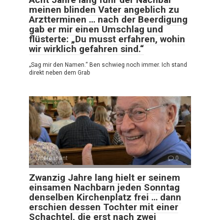
meinen blinden Vater angeblich zu
Arztterminen … nach der Beerdigung
gab er mir einen Umschlag und
flüsterte: „Du musst erfahren, wohin
wir wirklich gefahren sind.“
„Sag mir den Namen.“ Ben schwieg noch immer. Ich stand
direkt neben dem Grab
Interessant
0
Zwanzig Jahre lang hielt er seinem
einsamen Nachbarn jeden Sonntag
denselben Kirchenplatz frei … dann
erschien dessen Tochter mit einer
Schachtel, die erst nach zwei