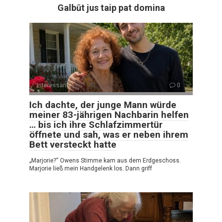
Galbūt jus taip pat domina
Interessant
0
Ich dachte, der junge Mann würde
meiner 83-jährigen Nachbarin helfen
… bis ich ihre Schlafzimmertür
öffnete und sah, was er neben ihrem
Bett versteckt hatte
„Marjorie?“ Owens Stimme kam aus dem Erdgeschoss.
Marjorie ließ mein Handgelenk los. Dann griff