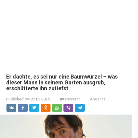
Er dachte, es sei nur eine Baumwurzel – was
dieser Mann in seinem Garten ausgrub,
erschütterte ihn zutiefst
Published by:
25.09.2025
Interessant
Angelina