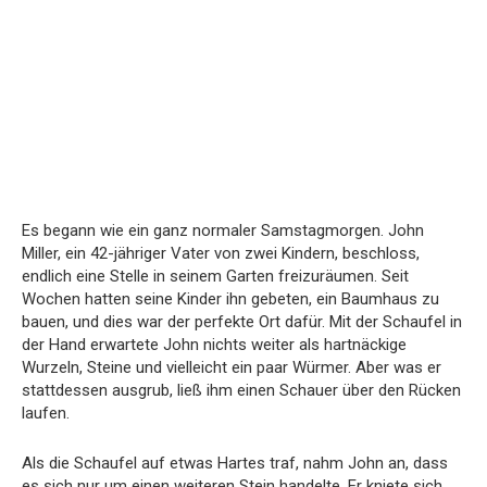
Es begann wie ein ganz normaler Samstagmorgen. John
Miller, ein 42-jähriger Vater von zwei Kindern, beschloss,
endlich eine Stelle in seinem Garten freizuräumen. Seit
Wochen hatten seine Kinder ihn gebeten, ein Baumhaus zu
bauen, und dies war der perfekte Ort dafür. Mit der Schaufel in
der Hand erwartete John nichts weiter als hartnäckige
Wurzeln, Steine und vielleicht ein paar Würmer. Aber was er
stattdessen ausgrub, ließ ihm einen Schauer über den Rücken
laufen.
Als die Schaufel auf etwas Hartes traf, nahm John an, dass
es sich nur um einen weiteren Stein handelte. Er kniete sich