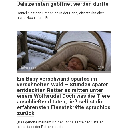
Jahrzehnten geöffnet werden durfte
Daniel hielt den Umschlag in der Hand, öffnete ihn aber
nicht. Noch nicht. Er
Interessant
0
Ein Baby verschwand spurlos im
verschneiten Wald – Stunden später
entdeckten Retter es mitten unter
einem Wolfsrudel Doch was die Tiere
anschließend taten, ließ selbst die
erfahrensten Einsatzkräfte sprachlos
zurück
„Das gehörte meinem Bruder.“ Anna sagte den Satz so
leise, dass der Retter glaubte,