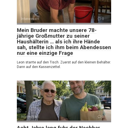
Interessant
0
Mein Bruder machte unsere 78-
jährige Großmutter zu seiner
Haushälterin … als ich ihre Hände
sah, stellte ich ihm beim Abendessen
nur eine einzige Frage
Leon starrte auf den Tisch. Zuerst auf den kleinen Behälter.
Dann auf den Kassenzettel.
Interessant
0
Acht Jahre lang fuhr der Nachbar