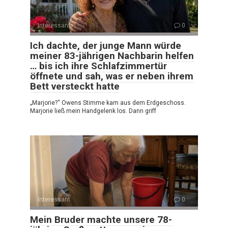
Interessant
0
Ich dachte, der junge Mann würde
meiner 83-jährigen Nachbarin helfen
… bis ich ihre Schlafzimmertür
öffnete und sah, was er neben ihrem
Bett versteckt hatte
„Marjorie?“ Owens Stimme kam aus dem Erdgeschoss.
Marjorie ließ mein Handgelenk los. Dann griff
Interessant
0
Mein Bruder machte unsere 78-