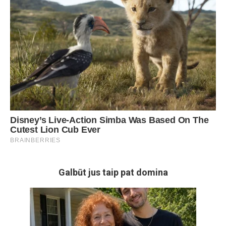
Galbūt jus taip pat domina