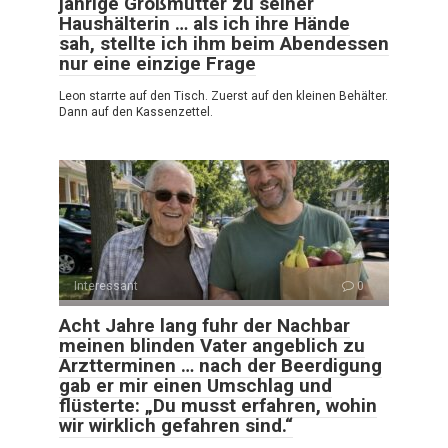
jährige Großmutter zu seiner
Haushälterin … als ich ihre Hände
sah, stellte ich ihm beim Abendessen
nur eine einzige Frage
Leon starrte auf den Tisch. Zuerst auf den kleinen Behälter.
Dann auf den Kassenzettel.
Interessant
0
Acht Jahre lang fuhr der Nachbar
meinen blinden Vater angeblich zu
Arztterminen … nach der Beerdigung
gab er mir einen Umschlag und
flüsterte: „Du musst erfahren, wohin
wir wirklich gefahren sind.“