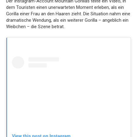
Der Instagram-Account Mountain Gorillas teilte ein Video, in
dem Touristen einen unerwarteten Moment erleben, als ein
Gorilla einer Frau an den Haaren zieht. Die Situation nahm eine
dramatische Wendung, als ein weiterer Gorilla – angeblich ein
Weibchen – die Szene betrat.
View this post on Instagram