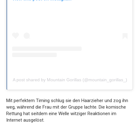
A post shared by Mountain Gorillas (@mountain_gorillas_)
Mit perfektem Timing schlug sie den Haarzieher und zog ihn
weg, während die Frau mit der Gruppe lachte. Die komische
Rettung hat seitdem eine Welle witziger Reaktionen im
Internet ausgelöst.