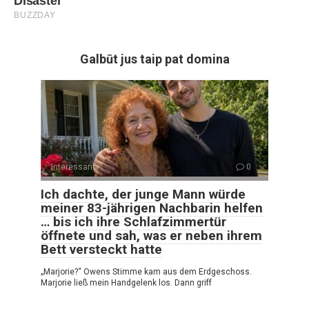
Galbūt jus taip pat domina
Interessant
0
Ich dachte, der junge Mann würde
meiner 83-jährigen Nachbarin helfen
… bis ich ihre Schlafzimmertür
öffnete und sah, was er neben ihrem
Bett versteckt hatte
„Marjorie?“ Owens Stimme kam aus dem Erdgeschoss.
Marjorie ließ mein Handgelenk los. Dann griff