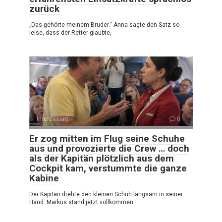
zurück
„Das gehörte meinem Bruder.“ Anna sagte den Satz so
leise, dass der Retter glaubte,
Interessant
0
Er zog mitten im Flug seine Schuhe
aus und provozierte die Crew … doch
als der Kapitän plötzlich aus dem
Cockpit kam, verstummte die ganze
Kabine
Der Kapitän drehte den kleinen Schuh langsam in seiner
Hand. Markus stand jetzt vollkommen