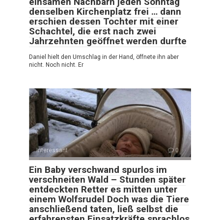
einsamen Nachbarn jeden Sonntag
denselben Kirchenplatz frei … dann
erschien dessen Tochter mit einer
Schachtel, die erst nach zwei
Jahrzehnten geöffnet werden durfte
Daniel hielt den Umschlag in der Hand, öffnete ihn aber
nicht. Noch nicht. Er
Interessant
0
Ein Baby verschwand spurlos im
verschneiten Wald – Stunden später
entdeckten Retter es mitten unter
einem Wolfsrudel Doch was die Tiere
anschließend taten, ließ selbst die
erfahrensten Einsatzkräfte sprachlos