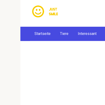
Skip
to
content
Startseite
Tiere
Interessant