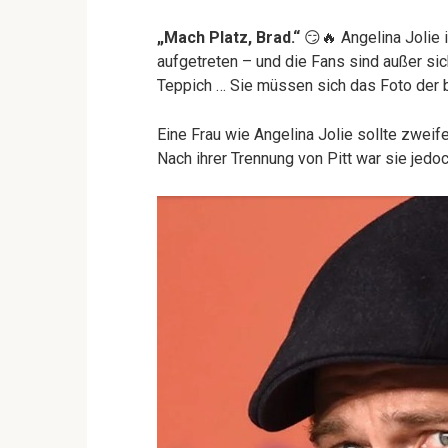
„Mach Platz, Brad.“
😏🔥 Angelina Jolie 
aufgetreten – und die Fans sind außer si
Teppich … Sie müssen sich das Foto der b
Eine Frau wie Angelina Jolie sollte zweifel
Nach ihrer Trennung von Pitt war sie jedo