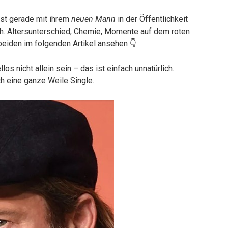
ist gerade mit ihrem
neuen Mann
in der Öffentlichkeit
ch. Altersunterschied, Chemie, Momente auf dem roten
eiden im folgenden Artikel ansehen 👇
los nicht allein sein – das ist einfach unnatürlich.
ch eine ganze Weile Single.