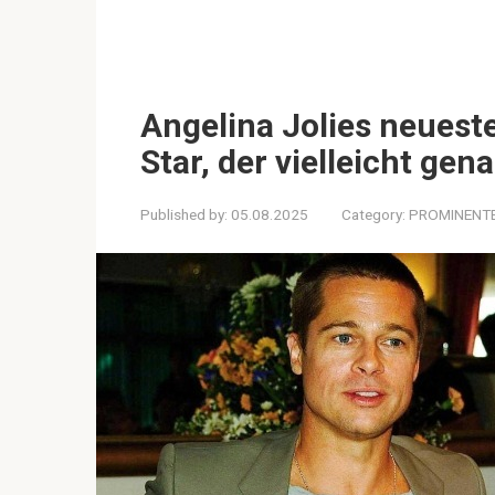
Angelina Jolies neueste
Star, der vielleicht gena
Published by:
05.08.2025
Category:
PROMINENT