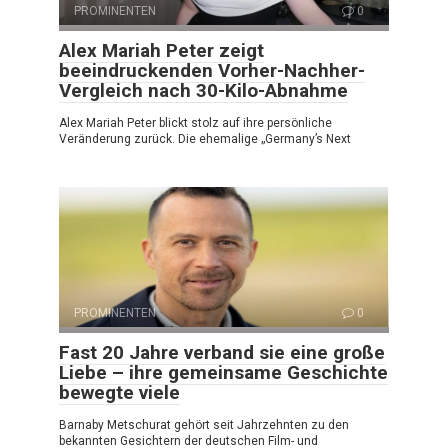
PROMINENTEN
0
Alex Mariah Peter zeigt
beeindruckenden Vorher-Nachher-
Vergleich nach 30-Kilo-Abnahme
Alex Mariah Peter blickt stolz auf ihre persönliche
Veränderung zurück. Die ehemalige „Germany’s Next
PROMINENTEN
0
Fast 20 Jahre verband sie eine große
Liebe – ihre gemeinsame Geschichte
bewegte viele
Barnaby Metschurat gehört seit Jahrzehnten zu den
bekannten Gesichtern der deutschen Film- und