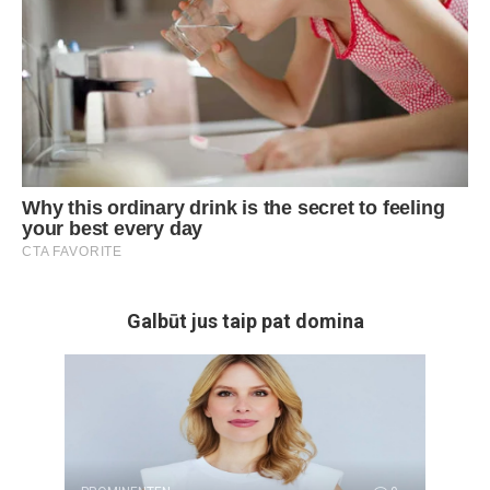
Galbūt jus taip pat domina