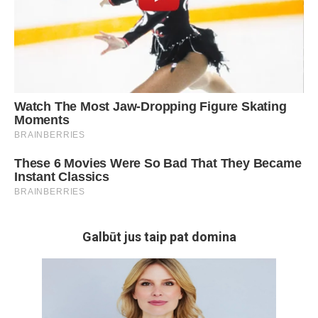
Galbūt jus taip pat domina