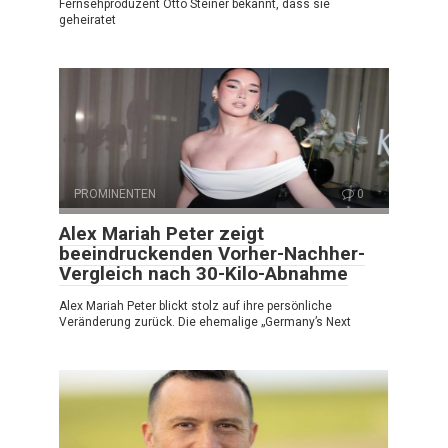
Fernsehproduzent Otto Steiner bekannt, dass sie
geheiratet
PROMINENTEN
0
Alex Mariah Peter zeigt
beeindruckenden Vorher-Nachher-
Vergleich nach 30-Kilo-Abnahme
Alex Mariah Peter blickt stolz auf ihre persönliche
Veränderung zurück. Die ehemalige „Germany’s Next