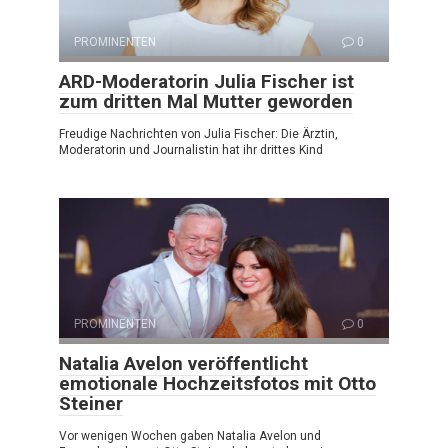
PROMINENTEN
0
ARD-Moderatorin Julia Fischer ist
zum dritten Mal Mutter geworden
Freudige Nachrichten von Julia Fischer: Die Ärztin,
Moderatorin und Journalistin hat ihr drittes Kind
PROMINENTEN
0
Natalia Avelon veröffentlicht
emotionale Hochzeitsfotos mit Otto
Steiner
Vor wenigen Wochen gaben Natalia Avelon und