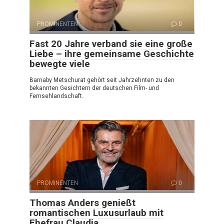
PROMINENTEN
0
Fast 20 Jahre verband sie eine große
Liebe – ihre gemeinsame Geschichte
bewegte viele
Barnaby Metschurat gehört seit Jahrzehnten zu den
bekannten Gesichtern der deutschen Film- und
Fernsehlandschaft.
PROMINENTEN
0
Thomas Anders genießt
romantischen Luxusurlaub mit
Ehefrau Claudia