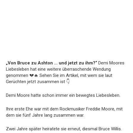
„Von Bruce zu Ashton … und jetzt zu ihm?“
Demi Moores
Liebesleben hat eine weitere überraschende Wendung
genommen 💔🔥 Sehen Sie im Artikel, mit wem sie laut
Gerüchten jetzt zusammen ist 👇
Demi Moore hatte schon immer ein bewegtes Liebesleben.
Ihre erste Ehe war mit dem Rockmusiker Freddie Moore, mit
dem sie fünf Jahre lang zusammen war.
Zwei Jahre später heiratete sie erneut, diesmal Bruce Willis.