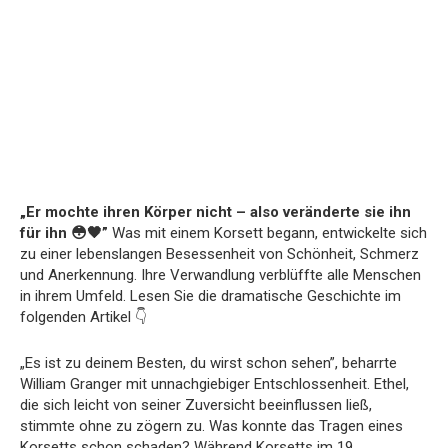
„Er mochte ihren Körper nicht – also veränderte sie ihn
für ihn 😳🖤”
Was mit einem Korsett begann, entwickelte sich
zu einer lebenslangen Besessenheit von Schönheit, Schmerz
und Anerkennung. Ihre Verwandlung verblüffte alle Menschen
in ihrem Umfeld. Lesen Sie die dramatische Geschichte im
folgenden Artikel 👇
„Es ist zu deinem Besten, du wirst schon sehen”, beharrte
William Granger mit unnachgiebiger Entschlossenheit. Ethel,
die sich leicht von seiner Zuversicht beeinflussen ließ,
stimmte ohne zu zögern zu. Was konnte das Tragen eines
Korsetts schon schaden? Während Korsetts im 19.