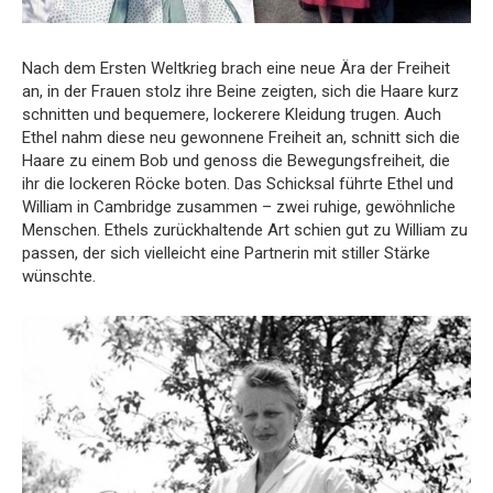
Nach dem Ersten Weltkrieg brach eine neue Ära der Freiheit
an, in der Frauen stolz ihre Beine zeigten, sich die Haare kurz
schnitten und bequemere, lockerere Kleidung trugen. Auch
Ethel nahm diese neu gewonnene Freiheit an, schnitt sich die
Haare zu einem Bob und genoss die Bewegungsfreiheit, die
ihr die lockeren Röcke boten. Das Schicksal führte Ethel und
William in Cambridge zusammen – zwei ruhige, gewöhnliche
Menschen. Ethels zurückhaltende Art schien gut zu William zu
passen, der sich vielleicht eine Partnerin mit stiller Stärke
wünschte.