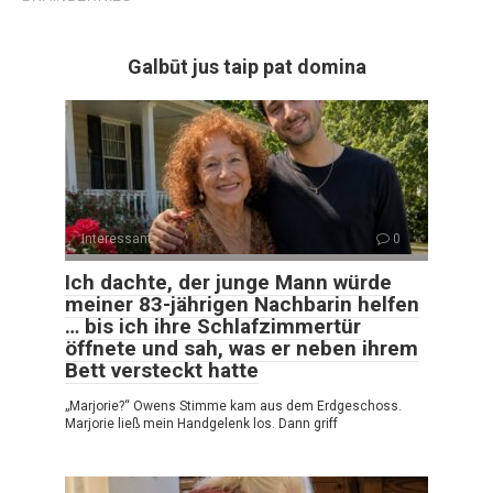
Galbūt jus taip pat domina
Interessant
0
Ich dachte, der junge Mann würde
meiner 83-jährigen Nachbarin helfen
… bis ich ihre Schlafzimmertür
öffnete und sah, was er neben ihrem
Bett versteckt hatte
„Marjorie?“ Owens Stimme kam aus dem Erdgeschoss.
Marjorie ließ mein Handgelenk los. Dann griff