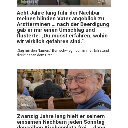
Interessant
0
Acht Jahre lang fuhr der Nachbar
meinen blinden Vater angeblich zu
Arztterminen … nach der Beerdigung
gab er mir einen Umschlag und
flüsterte: „Du musst erfahren, wohin
wir wirklich gefahren sind.“
„Sag mir den Namen.“ Ben schwieg noch immer. Ich stand
direkt neben dem Grab
Interessant
0
Zwanzig Jahre lang hielt er seinem
einsamen Nachbarn jeden Sonntag
denselben Kirchenplatz frei … dann