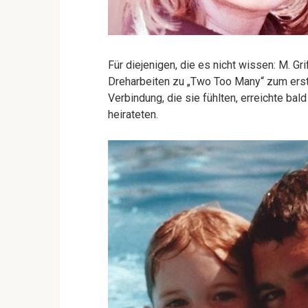
Für diejenigen, die es nicht wissen: M. Gr
Dreharbeiten zu „Two Too Many“ zum ers
Verbindung, die sie fühlten, erreichte ba
heirateten.