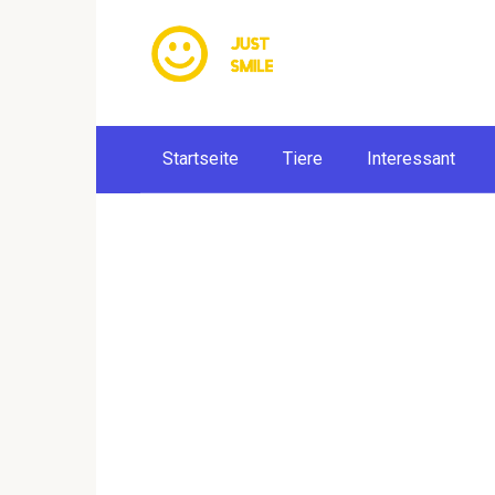
Skip
to
content
Startseite
Tiere
Interessant