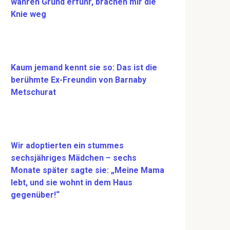
wahren Grund erfuhr, brachen mir die
Knie weg
Kaum jemand kennt sie so: Das ist die
berühmte Ex-Freundin von Barnaby
Metschurat
Wir adoptierten ein stummes
sechsjähriges Mädchen – sechs
Monate später sagte sie: „Meine Mama
lebt, und sie wohnt in dem Haus
gegenüber!“