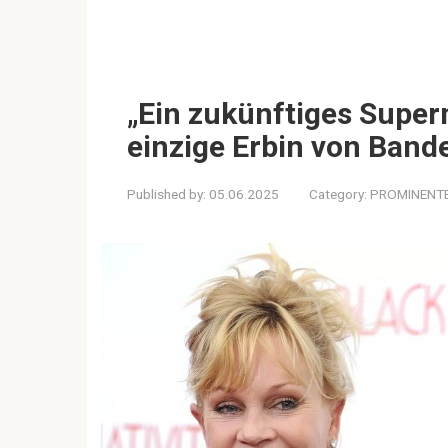
„Ein zukünftiges Superm
einzige Erbin von Band
Published by:
05.06.2025
Category:
PROMINENT