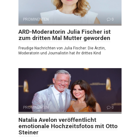
PROMINENTEN
0
ARD-Moderatorin Julia Fischer ist
zum dritten Mal Mutter geworden
Freudige Nachrichten von Julia Fischer: Die Ärztin,
Moderatorin und Journalistin hat ihr drittes Kind
PROMINENTEN
0
Natalia Avelon veröffentlicht
emotionale Hochzeitsfotos mit Otto
Steiner