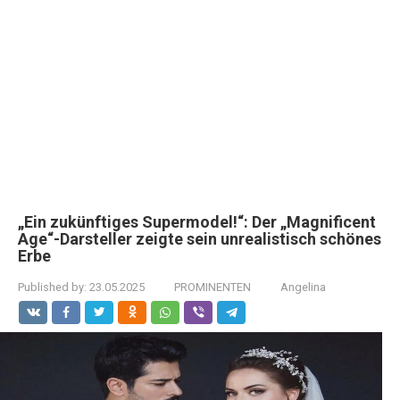
„Ein zukünftiges Supermodel!“: Der „Magnificent
Age“-Darsteller zeigte sein unrealistisch schönes
Erbe
Published by:
23.05.2025
PROMINENTEN
Angelina