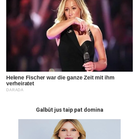
Galbūt jus taip pat domina