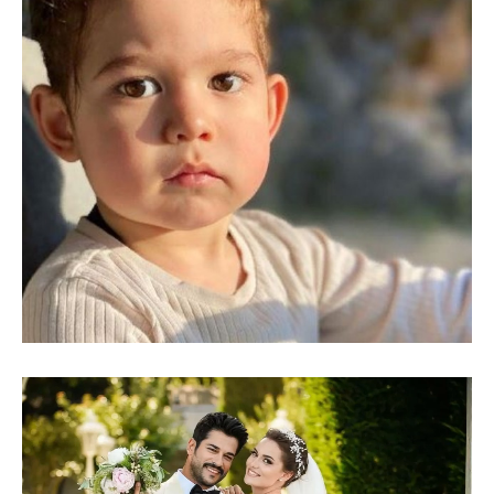
Video-
Player