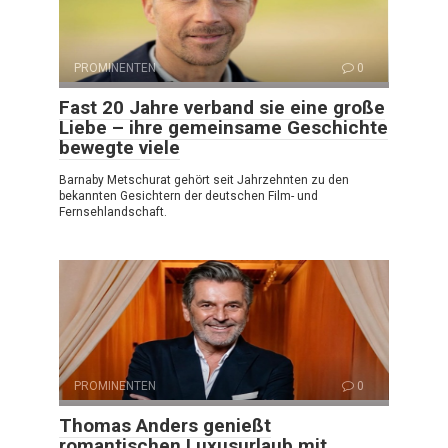
PROMINENTEN
0
Fast 20 Jahre verband sie eine große
Liebe – ihre gemeinsame Geschichte
bewegte viele
Barnaby Metschurat gehört seit Jahrzehnten zu den
bekannten Gesichtern der deutschen Film- und
Fernsehlandschaft.
PROMINENTEN
0
Thomas Anders genießt
romantischen Luxusurlaub mit